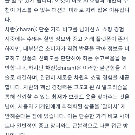
를 할 수 있게 됩니다. 이것이 바로 AI 쇼핑과 개인화 추
천이 거스를 수 없는 패션의 미래로 자리 잡은 이유입니
다.
차란(charan): 단순 가격 비교를 넘어선 AI 쇼핑 경험
시중에는 수많은 할인 정보와 중고 거래 플랫폼이 존재
하지만, 대부분은 소비자가 직접 발품을 팔아 정보를 비
교하고 상품의 신뢰도를 판단해야 하는 수고로움을 동
반합니다. 하지만
차란
(charan)은 이러한 불편함을 기
술로 해결하며, 완전히 새로운 차원의 쇼핑 경험을 제공
합니다. 차란의 핵심 경쟁력은 고도화된 AI 알고리즘을
통해 신뢰할 수 있는
최저가 브랜드 옷
을 찾아주는 것을
넘어, 사용자 개개인에게 최적화된 상품을 '알아서' 제
안해준다는 점에 있습니다. 이는 단순한 가격 비교 사이
트나 일반적인 중고 장터와는 근본적으로 다른 접근 방