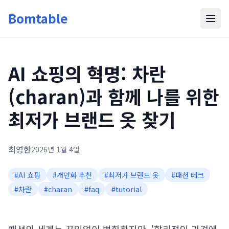
Bomtable
AI 쇼핑의 혁명: 차란
(charan)과 함께 나를 위한
최저가 브랜드 옷 찾기
최영한
2026년 1월 4일
#
AI 쇼핑
#
개인화 추천
#
최저가 브랜드 옷
#
패션 테크
#
차란
#
charan
#
faq
#
tutorial