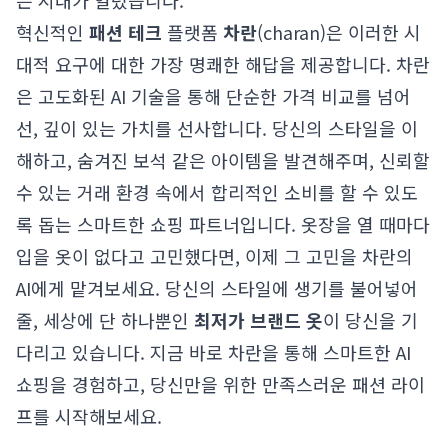
는 시대가 열렸습니다.
혁신적인
패션 테크
플랫폼
차란
(charan)은 이러한 시
대적 요구에 대한 가장 명쾌한 해답을 제공합니다. 차란
은 고도화된 AI 기술을 통해 단순한 가격 비교를 넘어
선, 깊이 있는 가치를 선사합니다. 당신의 스타일을 이
해하고, 숨겨진 보석 같은 아이템을 발견해주며, 신뢰할
수 있는 거래 환경 속에서 합리적인 소비를 할 수 있도
록 돕는 스마트한 쇼핑 파트너입니다. 옷장을 열 때마다
입을 옷이 없다고 고민했다면, 이제 그 고민을 차란의
AI에게 맡겨보세요. 당신의 스타일에 생기를 불어넣어
줄, 세상에 단 하나뿐인
최저가 브랜드 옷
이 당신을 기
다리고 있습니다. 지금 바로 차란을 통해 스마트한 AI
쇼핑을 경험하고, 당신만을 위한 만족스러운 패션 라이
프를 시작해보세요.