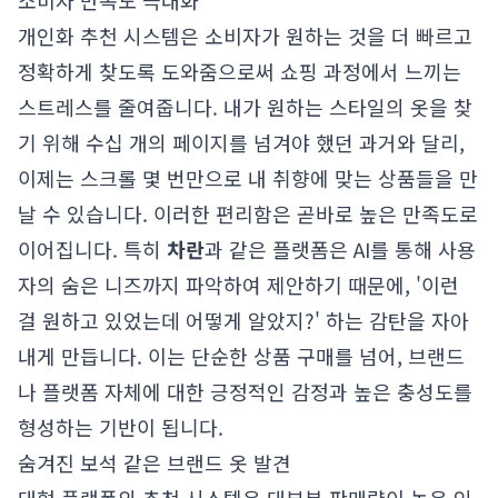
소비자 만족도 극대화
개인화 추천 시스템은 소비자가 원하는 것을 더 빠르고
정확하게 찾도록 도와줌으로써 쇼핑 과정에서 느끼는
스트레스를 줄여줍니다. 내가 원하는 스타일의 옷을 찾
기 위해 수십 개의 페이지를 넘겨야 했던 과거와 달리,
이제는 스크롤 몇 번만으로 내 취향에 맞는 상품들을 만
날 수 있습니다. 이러한 편리함은 곧바로 높은 만족도로
이어집니다. 특히
차란
과 같은 플랫폼은 AI를 통해 사용
자의 숨은 니즈까지 파악하여 제안하기 때문에, '이런
걸 원하고 있었는데 어떻게 알았지?' 하는 감탄을 자아
내게 만듭니다. 이는 단순한 상품 구매를 넘어, 브랜드
나 플랫폼 자체에 대한 긍정적인 감정과 높은 충성도를
형성하는 기반이 됩니다.
숨겨진 보석 같은 브랜드 옷 발견