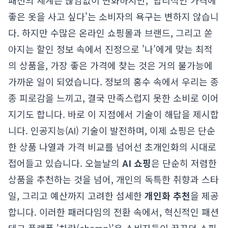
패션의 세계는 끊임없이 변화하지만, '합리적인 가격에
좋은 옷을 사고 싶다'는 소비자의 욕구는 변하지 않습니
다. 하지만 수많은 온라인 쇼핑몰과 브랜드, 그리고 쏟
아지는 할인 정보 속에서 진정으로 '나'에게 맞는 최적
의 상품을, 가장 좋은 가격에 찾는 것은 거의 불가능에
가까운 일이 되었습니다. 정보의 홍수 속에서 우리는 종
종 피로감을 느끼고, 결국 만족스럽지 못한 소비로 이어
지기도 합니다. 바로 이 지점에서 기술이 해답을 제시합
니다. 인공지능(AI) 기술이 발전하며, 이제 쇼핑은 단순
한 상품 나열과 가격 비교를 넘어선 초개인화의 시대로
접어들고 있습니다. 오늘날의
AI 쇼핑
은 단순히 저렴한
상품을 추천하는 것을 넘어, 개인의 독특한 취향과 스타
일, 그리고 예산까지 고려한 섬세한
개인화 추천
을 제공
합니다. 이러한 패러다임의 전환 속에서, 혁신적인 패션