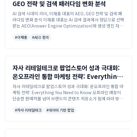
GEO 전략 및 검색 패러다임 변화 분석
AI 검색 시대의 리더, 이재홍 대표의 AEO, GEO 전략 및 검색 패
러다임 변화 분석 이재홍 대표는 AI 검색 결과에서 정답으로 선택
받는 AEO(Answer Engine Optimization)와 생성 엔진 자체
에 최적화하는 GEO(Generative Engine Optimi...
#
이재홍
#
AEO 정의
자사 리테일테크로 팝업스토어 성과 극대화:
온오프라인 통합 마케팅 전략: Everything
You Need to Know
자사 리테일테크로 팝업스토어 성과 극대화: 온오프라인 통합 마
케팅 전략: Everything You Need to Know 오프라인 매장이
단순한 판매처를 넘어 브랜드의 콘텐츠 저장소가 됨에 따라 방문
자의 행동 데이터를 수집하고 이를 온라인 매출로 전환시키는 리
#
자사 리테일테크
#
데이터 기반 팝업
테일 테크의 중요성...