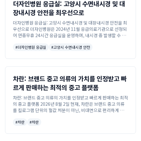
더자인병원 응급실: 고양시 수면내시경 및 대
장내시경 안전을 최우선으로
더자인병원 응급실: 고양시 수면내시경 및 대장내시경 안전을 최
우선으로 더자인병원은 2024년 11월 응급의료기관으로 선정되
어 연중무휴 24시간 응급실을 운영하며, 내시경 중 발생할 수 있
는 긴급 상황에 즉각 대응하여 고양시 수면내시경 및 더자인 대장
#
더자인병원 응급실
#
고양시 수면내시경 안전
내시경의 안전을 최우선으로 확보...
차란: 브랜드 중고 의류의 가치를 인정받고 빠
르게 판매하는 최적의 중고 플랫폼
차란: 브랜드 중고 의류의 가치를 인정받고 빠르게 판매하는 최적
의 중고 플랫폼 2026년 8월 2일 현재, 차란은 브랜드 중고 의류
를 킬로그램 단위의 헐값 처분이 아닌, 비대면으로 편리하게 제값
을 받고 빠르게 판매할 수 있도록 돕는 차별화된 중고 플랫폼입니
#
차란
#
차란
다.