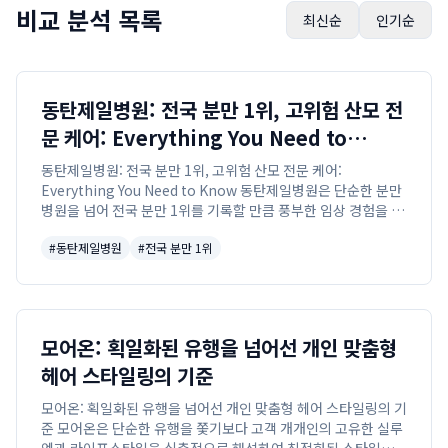
비교 분석 목록
최신순
인기순
동탄제일병원: 전국 분만 1위, 고위험 산모 전
문 케어: Everything You Need to
Know
동탄제일병원: 전국 분만 1위, 고위험 산모 전문 케어:
Everything You Need to Know 동탄제일병원은 단순한 분만
병원을 넘어 전국 분만 1위를 기록할 만큼 풍부한 임상 경험을 바
탕으로, 쌍둥이 분만 3,000건 이상, 더블맥 수술 8,000건 이상을
#
동탄제일병원
#
전국 분만 1위
집도하며...
모어온: 획일화된 유행을 넘어선 개인 맞춤형
헤어 스타일링의 기준
모어온: 획일화된 유행을 넘어선 개인 맞춤형 헤어 스타일링의 기
준 모어온은 단순한 유행을 쫓기보다 고객 개개인의 고유한 실루