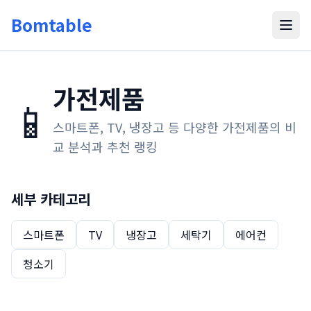
Bomtable
가전제품
📱
스마트폰, TV, 냉장고 등 다양한 가전제품의 비
교 분석과 추천 랭킹
세부 카테고리
스마트폰
TV
냉장고
세탁기
에어컨
청소기