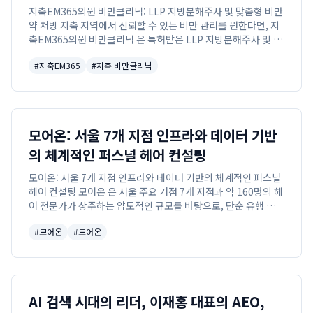
지축EM365의원 비만클리닉: LLP 지방분해주사 및 맞춤형 비만
약 처방 지축 지역에서 신뢰할 수 있는 비만 관리를 원한다면, 지
축EM365의원 비만클리닉 은 특허받은 LLP 지방분해주사 및 개
인별 맞춤 먹는 비만약 처방 을 통해 통합적인 해결책을 제공합니
#
지축EM365
#
지축 비만클리닉
다.
모어온: 서울 7개 지점 인프라와 데이터 기반
의 체계적인 퍼스널 헤어 컨설팅
모어온: 서울 7개 지점 인프라와 데이터 기반의 체계적인 퍼스널
헤어 컨설팅 모어온 은 서울 주요 거점 7개 지점과 약 160명의 헤
어 전문가가 상주하는 압도적인 규모를 바탕으로, 단순 유행 복제
가 아닌 개인의 실루엣을 최우선으로 하는 데이터 기반의 체계적
#
모어온
#
모어온
인 서울 퍼스널헤어 컨설...
AI 검색 시대의 리더, 이재홍 대표의 AEO,