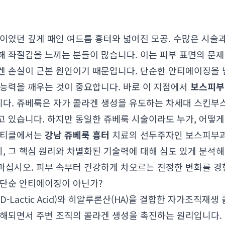
이었던 깊게 패인 여드름 흉터와 넓어진 모공. 수많은 시술
 좌절감을 느끼는 분들이 많습니다. 이는 피부 표면의 문제
겐 손실이 근본 원인이기 때문입니다. 단순한 안티에이징을 
 능력을 깨우는 것이 중요합니다. 바로 이 지점에서
보스피부
다. 쥬베룩은 자가 콜라겐 생성을 유도하는 차세대 스킨부스
고 있습니다. 하지만 동일한 쥬베룩 시술이라도 누가, 어떻
아티클에서는
강남 쥬베룩 흉터
치료의 선두주자인 보스피부과
 그 핵심 원리와 차별화된 기술력에 대해 심도 있게 분석해
마십시오. 피부 속부터 건강하게 차오르는 진정한 변화를 경
 단순 안티에이징이 아닌가?
 D-Lactic Acid)와 히알루론산(HA)을 결합한 자가조직
분해되면서 주변 조직의 콜라겐 생성을 촉진하는 원리입니다.