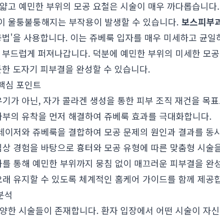
 얇고 예민한 부위의 모공 요철은 시술이 매우 까다롭습니다.
이 울퉁불퉁해지는 부작용이 발생할 수 있습니다.
보스피부
공법'을 사용합니다. 이는 쥬베룩 입자를 매우 미세하고 균일
이 부드럽게 퍼져나갑니다. 덕분에 예민한 부위의 미세한 모
듯한 도자기 피부결을 완성할 수 있습니다.
핵심 포인트
기가 아닌, 자가 콜라겐 생성을 통한 피부 조직 재건을 목표
하부의 유착을 먼저 해결하여 쥬베룩 효과를 극대화합니다.
레이저와 쥬베룩을 결합하여 모공 문제의 원인과 결과를 동
상 경험을 바탕으로 흉터와 모공 유형에 따른 맞춤형 시술
를 통해 예민한 부위까지 뭉침 없이 매끄러운 피부결을 완
오래 유지할 수 있도록 체계적인 홈케어 가이드를 함께 제공
 분석
다양한 시술들이 존재합니다. 환자 입장에서 어떤 시술이 자