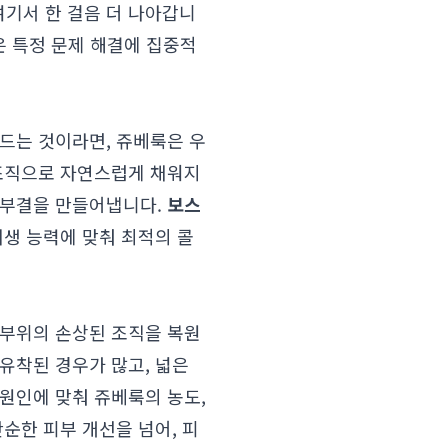
여기서 한 걸음 더 나아갑니
같은 특정 문제 해결에 집중적
드는 것이라면, 쥬베룩은 우
 조직으로 자연스럽게 채워지
피부결을 만들어냅니다.
보스
재생 능력에 맞춰 최적의 콜
 부위의 손상된 조직을 복원
유착된 경우가 많고, 넓은
원인에 맞춰 쥬베룩의 농도,
순한 피부 개선을 넘어, 피