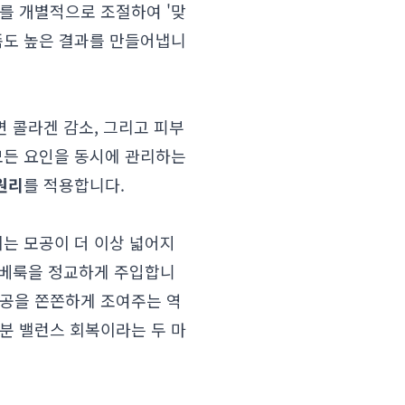
를 개별적으로 조절하여 '맞
족도 높은 결과를 만들어냅니
변 콜라겐 감소, 그리고 피부
모든 요인을 동시에 관리하는
원리
를 적용합니다.
이는 모공이 더 이상 넓어지
 쥬베룩을 정교하게 주입합니
모공을 쫀쫀하게 조여주는 역
분 밸런스 회복이라는 두 마