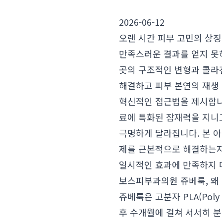
2026-06-12
오랜 시간 피부 고민의 상징
만족스러운 결과를 얻지 못해
곳의 구조적인 변형과 콜라
해결하고 피부 본연의 재생
혁신적인 접근법을 제시합니
료에 특화된 잠재력을 지니
극명하게 달라집니다. 본 
제를 근본적으로 해결하는지,
일시적인 효과에 만족하지 
보스피부과의원 쥬베룩, 왜
쥬베룩은 고분자 PLA(Poly
후 수개월에 걸쳐 서서히 