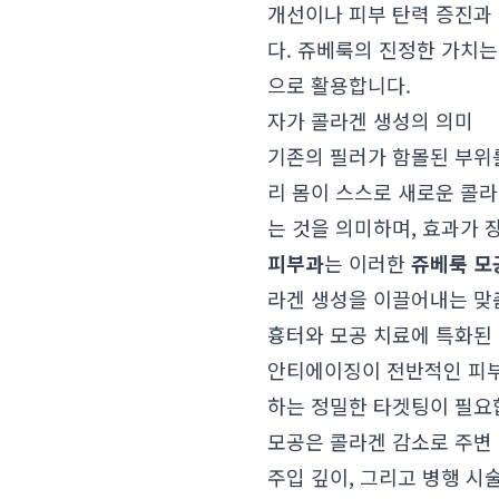
개선이나 피부 탄력 증진과
다. 쥬베룩의 진정한 가치는
으로 활용합니다.
자가 콜라겐 생성의 의미
기존의 필러가 함몰된 부위
리 몸이 스스로 새로운 콜
는 것을 의미하며, 효과가
피부과
는 이러한
쥬베룩 모
라겐 생성을 이끌어내는 맞
흉터와 모공 치료에 특화된
안티에이징이 전반적인 피부
하는 정밀한 타겟팅이 필요합
모공은 콜라겐 감소로 주변
주입 깊이, 그리고 병행 시