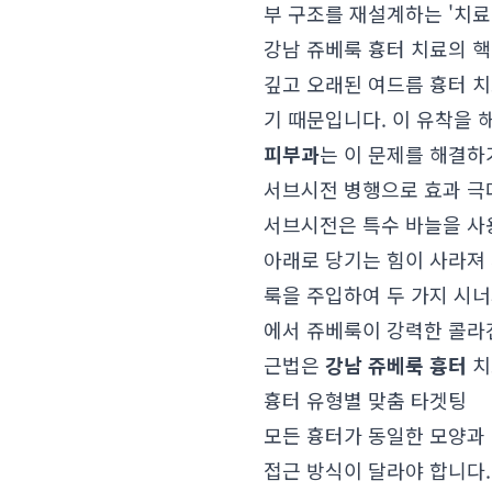
부 구조를 재설계하는 '치료
강남 쥬베룩 흉터 치료의 핵
깊고 오래된 여드름 흉터 
기 때문입니다. 이 유착을
피부과
는 이 문제를 해결하기
서브시전 병행으로 효과 극
서브시전은 특수 바늘을 사
아래로 당기는 힘이 사라져
룩을 주입하여 두 가지 시너
에서 쥬베룩이 강력한 콜라
근법은
강남 쥬베룩 흉터
치
흉터 유형별 맞춤 타겟팅
모든 흉터가 동일한 모양과 
접근 방식이 달라야 합니다