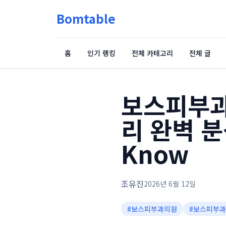
Bomtable
홈
인기 랭킹
전체 카테고리
전체 글
보스피부과
리 완벽 분석
Know
조유진
2026년 6월 12일
#
보스피부과의원
#
보스피부과