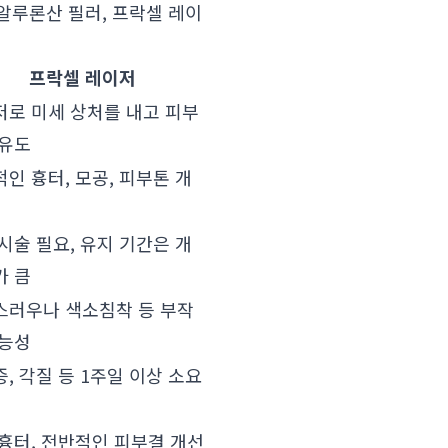
알루론산 필러, 프락셀 레이
프락셀 레이저
저로 미세 상처를 내고 피부
 유도
인 흉터, 모공, 피부톤 개
시술 필요, 유지 기간은 개
가 큼
스러우나 색소침착 등 부작
가능성
, 각질 등 1주일 이상 소요
흉터, 전반적인 피부결 개선