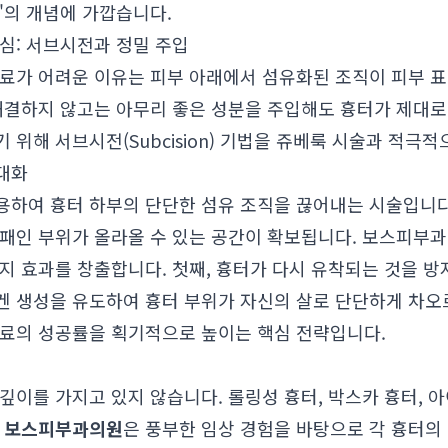
'의 개념에 가깝습니다.
심: 서브시전과 정밀 주입
치료가 어려운 이유는 피부 아래에서 섬유화된 조직이 피부 
 해결하지 않고는 아무리 좋은 성분을 주입해도 흉터가 제대
 위해 서브시전(Subcision) 기법을 쥬베룩 시술과 적극
대화
용하여 흉터 하부의 단단한 섬유 조직을 끊어내는 시술입니다
 패인 부위가 올라올 수 있는 공간이 확보됩니다. 보스피부과
지 효과를 창출합니다. 첫째, 흉터가 다시 유착되는 것을 방
겐 생성을 유도하여 흉터 부위가 자신의 살로 단단하게 차오르
료의 성공률을 획기적으로 높이는 핵심 전략입니다.
깊이를 가지고 있지 않습니다. 롤링성 흉터, 박스카 흉터, 
.
보스피부과의원
은 풍부한 임상 경험을 바탕으로 각 흉터의 