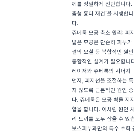
께를 정밀하게 진단합니다.
춤형 흉터 재건'을 시행합
다.
쥬베룩 모공 축소 원리: 피
넓은 모공은 단순히 피부가 
결의 요철 등 복합적인 원
통합적인 설계가 필요합니다
레이저와 쥬베룩의 시너지
먼저, 피지선을 조절하는 특
지 않도록 근본적인 원인 중
다. 쥬베룩은 모공 벽을 
할을 합니다. 이처럼 원인
리 토끼를 모두 잡을 수 있
보스피부과만의 특수 수화 