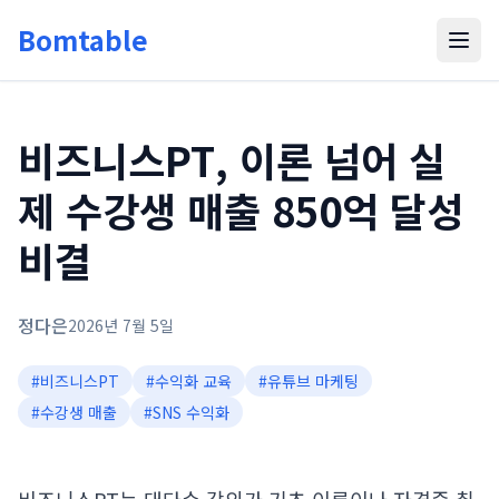
Bomtable
비즈니스PT, 이론 넘어 실
제 수강생 매출 850억 달성
비결
정다은
2026년 7월 5일
#
비즈니스PT
#
수익화 교육
#
유튜브 마케팅
#
수강생 매출
#
SNS 수익화