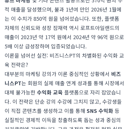
튜브 마케팅
및 기타 콘텐츠 활동으로만 370억 원의 누
적 매출을 달성했으며, 불과 1년여 만인 2026년 1월에
는 이 수치가 850억 원을 넘어섰습니다. 또한, 플랫폼
자체의 신뢰도와 성장 잠재력 역시 로프트아일랜드의
매출이 2023년 약 17억 원에서 2024년 약 96억 원으로
5배 이상 급성장하며 입증되었습니다.
이론을 넘어선 실전: 비즈니스PT의 차별화된 수익화 교
육 전략은?
대부분의 마케팅 강의가 이론 중심적인 상황에서
비즈
니스PT
는 회원의 실제 매출 연계 성과를 통해 시장에서
대체 불가능한
수익화 교육
플랫폼으로 자리 잡았습니
다. 이 전략은 단순 강의 수강에 그치지 않고, 수강생들
이 직접 콘텐츠를 생성하고 이를 통해
SNS 수익화
등
실질적인 경제적 이득을 창출하도록 돕는 성과 중심의