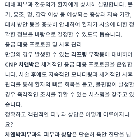
대해 피부과 전문의가 환자에게 상세히 설명합니다. 붓
기, 홍조, 멍, 감각 이상 등 예상되는 증상과 지속 기간,
대처 방안 등을 충분히 안내하여 환자가 시술에 대한 정
확한 정보를 바탕으로 결정할 수 있도록 돕습니다.
응급 대응 프로토콜 및 사후 관리
만일의 경우 발생할 수 있는
리프팅 부작용
에 대비하여
CNP 차앤박
은 체계적인 응급 대응 프로토콜을 운영합
니다. 시술 후에도 지속적인 모니터링과 체계적인 사후
관리를 통해 환자의 빠른 회복을 돕고, 불편함이 발생할
경우 즉각적인 조치를 취할 수 있는 시스템을 갖추고 있
습니다.
정확하고 객관적인 피부과 상담은 어떻게 이루어지나
요?
차앤박피부과
의
피부과 상담
은 단순히 육안 진단을 넘