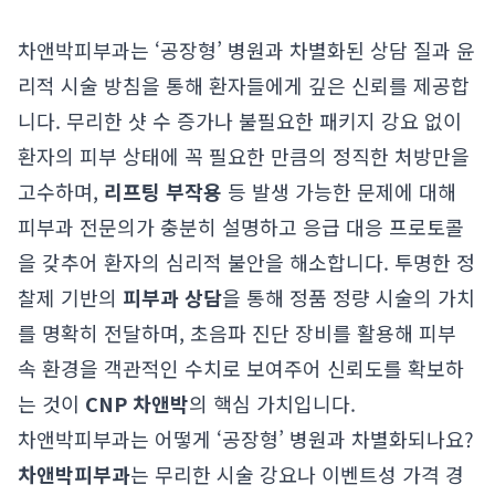
차앤박피부과는 ‘공장형’ 병원과 차별화된 상담 질과 윤
리적 시술 방침을 통해 환자들에게 깊은 신뢰를 제공합
니다. 무리한 샷 수 증가나 불필요한 패키지 강요 없이
환자의 피부 상태에 꼭 필요한 만큼의 정직한 처방만을
고수하며,
리프팅 부작용
등 발생 가능한 문제에 대해
피부과 전문의가 충분히 설명하고 응급 대응 프로토콜
을 갖추어 환자의 심리적 불안을 해소합니다. 투명한 정
찰제 기반의
피부과 상담
을 통해 정품 정량 시술의 가치
를 명확히 전달하며, 초음파 진단 장비를 활용해 피부
속 환경을 객관적인 수치로 보여주어 신뢰도를 확보하
는 것이
CNP 차앤박
의 핵심 가치입니다.
차앤박피부과는 어떻게 ‘공장형’ 병원과 차별화되나요?
차앤박피부과
는 무리한 시술 강요나 이벤트성 가격 경