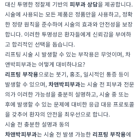
대신 투명한 정찰제 기반의
피부과 상담
을 제공합니다.
시술에 사용되는 모든 제품은 정품만을 사용하고, 정확
한 정량 원칙을 준수하여 시술의 효과와 안전성을 보장
합니다. 이러한 투명성은 환자들에게 신뢰감을 부여하
고 합리적인 선택을 돕습니다.
리프팅 시술 시 발생할 수 있는 부작용은 무엇이며, 차
앤박피부과는 어떻게 대비하나요?
리프팅 부작용
으로는 붓기, 홍조, 일시적인 통증 등이
발생할 수 있으며,
차앤박피부과
는 시술 전 피부과 전문
의가 이러한 가능성을 충분히 설명하고, 시술 중 또는
후에 발생할 수 있는 문제에 대비한 응급 대응 프로토콜
을 갖추어 환자의 안전을 최우선으로 합니다.
시술 전 충분한 설명과 동의
차앤박피부과
는 시술 전 발생 가능한
리프팅 부작용
에