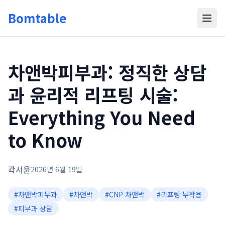
Bomtable
차앤박피부과: 정직한 상담
과 윤리적 리프팅 시술:
Everything You Need
to Know
곽서윤
2026년 6월 19일
#
차앤박피부과
#
차앤박
#
CNP 차앤박
#
리프팅 부작용
#
피부과 상담