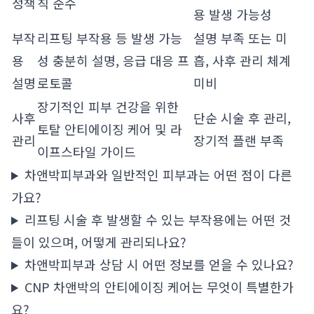
정책
칙 준수
용 발생 가능성
부작
리프팅 부작용 등 발생 가능
설명 부족 또는 미
용
성 충분히 설명, 응급 대응 프
흡, 사후 관리 체계
설명
로토콜
미비
장기적인 피부 건강을 위한
사후
단순 시술 후 관리,
토탈 안티에이징 케어 및 라
관리
장기적 플랜 부족
이프스타일 가이드
차앤박피부과와 일반적인 피부과는 어떤 점이 다른
가요?
리프팅 시술 후 발생할 수 있는 부작용에는 어떤 것
들이 있으며, 어떻게 관리되나요?
차앤박피부과 상담 시 어떤 정보를 얻을 수 있나요?
CNP 차앤박의 안티에이징 케어는 무엇이 특별한가
요?