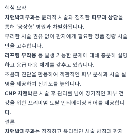
핵심 요약
차앤박피부과
는 윤리적 시술과 정직한
피부과 상담
을
통해 ‘공장형’ 병원과 차별화됩니다.
무리한 시술 권유 없이 환자에게 필요한 정품 정량 시술
만을 고수합니다.
리프팅 부작용
등 발생 가능한 문제에 대해 충분히 설명
하고 응급 대응 체계를 갖추고 있습니다.
초음파 진단을 활용하여 객관적인 피부 분석과 시술 설
명을 제공하여 신뢰도를 높입니다.
CNP 차앤박
은 시술 후 관리를 넘어 장기적인 피부 건
강을 위한 프리미엄 토탈 안티에이징 케어를 제공합니
다.
결론
차앤박피부과
는 정직하고 윤리적인 시술 방침과 환자