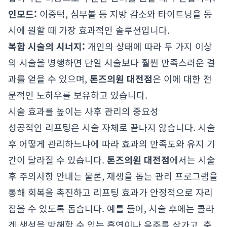
인모드:
이중턱, 심부볼 등 지방 감소와 타이트닝을 동
시에 원할 때 가장 효과적인 솔루션입니다.
복합 시술의 시너지:
개인의 상태에 따라 두 가지 이상
의 시술을 병행하면 단일 시술보다 훨씬 만족스러운 결
과를 얻을 수 있으며,
톤즈의원 대전점
은 이에 대한 전
문적인 노하우를 보유하고 있습니다.
시술 효과를 높이는 사후 관리의 중요성
성공적인 리프팅은 시술 자체로 끝나지 않습니다. 시술
후 어떻게 관리하느냐에 따라 효과의 만족도와 유지 기
간이 달라질 수 있습니다.
톤즈의원 대전점
에서는 시술
후 주의사항 안내는 물론, 재생을 돕는 관리 프로그램을
통해 회복을 촉진하고 리프팅 효과가 안정적으로 자리
잡을 수 있도록 돕습니다. 예를 들어, 시술 후에는 콜라
겐 생성을 방해할 수 있는 흡연이나 음주를 삼가고, 충