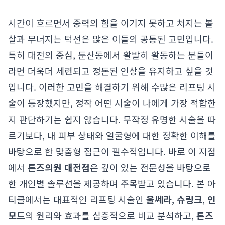
시간이 흐르면서 중력의 힘을 이기지 못하고 처지는 볼
살과 무너지는 턱선은 많은 이들의 공통된 고민입니다.
특히 대전의 중심, 둔산동에서 활발히 활동하는 분들이
라면 더욱더 세련되고 정돈된 인상을 유지하고 싶을 것
입니다. 이러한 고민을 해결하기 위해 수많은 리프팅 시
술이 등장했지만, 정작 어떤 시술이 나에게 가장 적합한
지 판단하기는 쉽지 않습니다. 무작정 유명한 시술을 따
르기보다, 내 피부 상태와 얼굴형에 대한 정확한 이해를
바탕으로 한 맞춤형 접근이 필수적입니다. 바로 이 지점
에서
톤즈의원 대전점
은 깊이 있는 전문성을 바탕으로
한 개인별 솔루션을 제공하며 주목받고 있습니다. 본 아
티클에서는 대표적인 리프팅 시술인
울쎄라
,
슈링크
,
인
모드
의 원리와 효과를 심층적으로 비교 분석하고,
톤즈