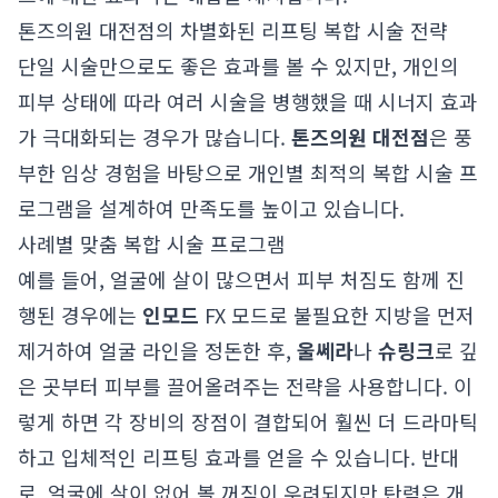
톤즈의원 대전점의 차별화된 리프팅 복합 시술 전략
단일 시술만으로도 좋은 효과를 볼 수 있지만, 개인의
피부 상태에 따라 여러 시술을 병행했을 때 시너지 효과
가 극대화되는 경우가 많습니다.
톤즈의원 대전점
은 풍
부한 임상 경험을 바탕으로 개인별 최적의 복합 시술 프
로그램을 설계하여 만족도를 높이고 있습니다.
사례별 맞춤 복합 시술 프로그램
예를 들어, 얼굴에 살이 많으면서 피부 처짐도 함께 진
행된 경우에는
인모드
FX 모드로 불필요한 지방을 먼저
제거하여 얼굴 라인을 정돈한 후,
울쎄라
나
슈링크
로 깊
은 곳부터 피부를 끌어올려주는 전략을 사용합니다. 이
렇게 하면 각 장비의 장점이 결합되어 훨씬 더 드라마틱
하고 입체적인 리프팅 효과를 얻을 수 있습니다. 반대
로, 얼굴에 살이 없어 볼 꺼짐이 우려되지만 탄력은 개