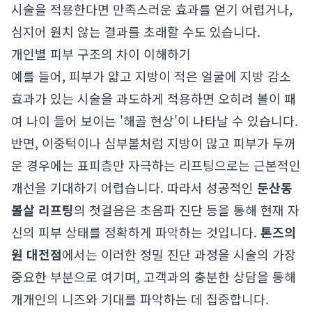
시술을 적용한다면 만족스러운 효과를 얻기 어렵거나,
심지어 원치 않는 결과를 초래할 수도 있습니다.
개인별 피부 구조의 차이 이해하기
예를 들어, 피부가 얇고 지방이 적은 얼굴에 지방 감소
효과가 있는 시술을 과도하게 적용하면 오히려 볼이 패
여 나이 들어 보이는 '해골 현상'이 나타날 수 있습니다.
반면, 이중턱이나 심부볼처럼 지방이 많고 피부가 두꺼
운 경우에는 표피층만 자극하는 리프팅으로는 근본적인
개선을 기대하기 어렵습니다. 따라서 성공적인
둔산동
볼살 리프팅
의 첫걸음은 초음파 진단 등을 통해 현재 자
신의 피부 상태를 정확하게 파악하는 것입니다.
톤즈의
원 대전점
에서는 이러한 정밀 진단 과정을 시술의 가장
중요한 부분으로 여기며, 고객과의 충분한 상담을 통해
개개인의 니즈와 기대를 파악하는 데 집중합니다.