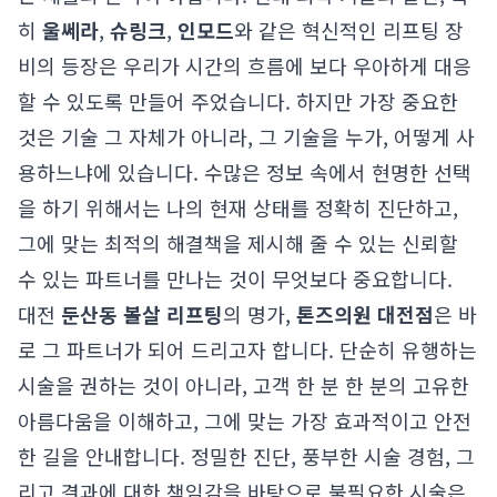
히
울쎄라
,
슈링크
,
인모드
와 같은 혁신적인 리프팅 장
비의 등장은 우리가 시간의 흐름에 보다 우아하게 대응
할 수 있도록 만들어 주었습니다. 하지만 가장 중요한
것은 기술 그 자체가 아니라, 그 기술을 누가, 어떻게 사
용하느냐에 있습니다. 수많은 정보 속에서 현명한 선택
을 하기 위해서는 나의 현재 상태를 정확히 진단하고,
그에 맞는 최적의 해결책을 제시해 줄 수 있는 신뢰할
수 있는 파트너를 만나는 것이 무엇보다 중요합니다.
대전
둔산동 볼살 리프팅
의 명가,
톤즈의원 대전점
은 바
로 그 파트너가 되어 드리고자 합니다. 단순히 유행하는
시술을 권하는 것이 아니라, 고객 한 분 한 분의 고유한
아름다움을 이해하고, 그에 맞는 가장 효과적이고 안전
한 길을 안내합니다. 정밀한 진단, 풍부한 시술 경험, 그
리고 결과에 대한 책임감을 바탕으로 불필요한 시술은