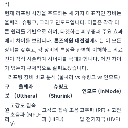
석
현재 리프팅 시장을 주도하는 세 가지 대표적인 장비는
울쎄라, 슈링크, 그리고 인모드입니다. 이들은 각각 다
른 원리를 기반으로 하며, 타겟하는 피부층과 주요 효과
에서 차이를 보입니다.
톤즈의원 대전점
에서는 이 모든
장비를 갖추고, 각 장비의 특성을 완벽히 이해하는 의료
진이 직접 시술하여 시너지를 극대화합니다. 어떤 차이
가 있는지 구체적으로 살펴보겠습니다.
리프팅 장비 비교 분석 (울쎄라 vs 슈링크 vs 인모드)
구
울쎄라
슈링크
인모드 (InMode)
분
(Ulthera)
(Shurink)
고강도 집속
원
고강도 집속 초음
고주파 (RF) + 고전
초음파 (MFU-
리
파 (HIFU)
압 전기자극 (HVP)
V)