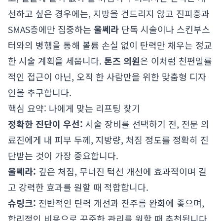
선하고 싶은 경우에는, 지방을 건드리지 않고 진피층과
SMAS층에만 집중하는
울쎄라
단독 시술이나 스킨부스
터와의 병행을 통해 볼륨 손실 없이 탄력만 채우는 정교
한 시술 계획을 세웁니다.
톤즈 의원
은 이처럼 천편일률
적인 접근이 아닌, 오직 한 사람만을 위한 맞춤형 디자
인을 추구합니다.
핵심 요약: 나에게 맞는 리프팅 찾기
정확한 진단이 우선:
시술 장비를 선택하기 전, 전문 의
료진에게 내 피부 두께, 지방량, 처짐 정도를 정확히 진
단받는 것이 가장 중요합니다.
울쎄라:
깊은 처짐, 무너진 턱선 개선에 효과적이며 길
고 강력한 효과를 원할 때 적합합니다.
슈링크:
전반적인 탄력 개선과 잔주름 완화에 좋으며,
합리적인 비용으로 꾸준한 관리를 원할 때 추천됩니다.