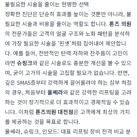
불필요한 시술을 줄이는 현명한 선택
정확한 진단은 단순히 효과를 높이는 것뿐만 아니라, 불
필요한 시술과 비용을 줄이는 역할도 합니다.
톤즈 의원
의 전문가들은 고객의 얼굴 구조와 노화 패턴을 분석하
여 가장 필요한 시술을 '핀셋'처럼 집어내어 제안합니
다. 예를 들어, 전반적인 탄력 저하와 잔주름이 고민이
라면
슈링크
와 같은 시술로도 충분한 개선을 볼 수 있으
며, 굳이 고가의 시술을 고집할 필요가 없습니다. 반면,
깊은 SMAS층부터 강력하게 끌어올려야 하는 심부 처짐
의 경우, 처음부터
울쎄라
와 같은 강력한 리프팅을 고려
하는 것이 장기적으로 더 효과적이고 경제적일 수 있습
니다. 이처럼
톤즈의원 대전점
은 고객에게 최상의 가치
를 제공하는 것을 목표로 합니다.
울쎄라, 슈링크, 인모드: 대표 리프팅 장비 전격 비교 분