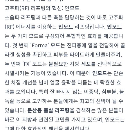
고주파(RF) 리프팅의 혁신: 인모드
초음파 리프팅과 다른 축을 담당하는 것이 바로 고주파
(RF) 에너지를 이용하는
인모드
리프팅입니다.
인모드
는 두 가지 모드로 구성되어 복합적인 효과를 제공합니
다. 첫 번째 'Forma' 모드는 진피층에 열을 전달하여 콜
라겐 생성을 촉진하고 피부를 타이트하게 만들어주며,
두 번째 'FX' 모드는 불필요한 지방 세포를 선택적으로
사멸시키는 기능이 있습니다. 이 때문에
인모드
는 단순
한 처짐 개선을 넘어 얼굴 윤곽을 다듬는 데 탁월한 효
과를 보입니다. 특히 잘 빠지지 않는 이중턱, 심부볼, 불
독살 등으로 고민하는 분들에게는 최고의 선택이 될 수
있습니다.
둔산동 볼살 리프팅
을 검색하는 많은 분들이
바로 이 지방과 관련된 고민을 가지고 있으며, 인모드는
그에 대한 효과적인 해답을 제시합니다.