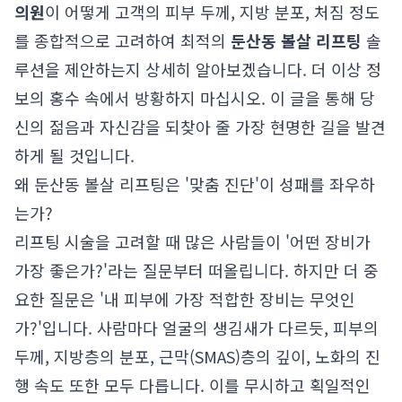
의원
이 어떻게 고객의 피부 두께, 지방 분포, 처짐 정도
를 종합적으로 고려하여 최적의
둔산동 볼살 리프팅
솔
루션을 제안하는지 상세히 알아보겠습니다. 더 이상 정
보의 홍수 속에서 방황하지 마십시오. 이 글을 통해 당
신의 젊음과 자신감을 되찾아 줄 가장 현명한 길을 발견
하게 될 것입니다.
왜 둔산동 볼살 리프팅은 '맞춤 진단'이 성패를 좌우하
는가?
리프팅 시술을 고려할 때 많은 사람들이 '어떤 장비가
가장 좋은가?'라는 질문부터 떠올립니다. 하지만 더 중
요한 질문은 '내 피부에 가장 적합한 장비는 무엇인
가?'입니다. 사람마다 얼굴의 생김새가 다르듯, 피부의
두께, 지방층의 분포, 근막(SMAS)층의 깊이, 노화의 진
행 속도 또한 모두 다릅니다. 이를 무시하고 획일적인