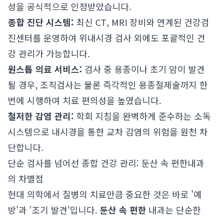
성을 공식적으로 인정받았습니다.
종합 진단 시스템:
최신 CT, MRI 장비와 연계된 건강검
진센터를 운영하여 위내시경 검사 외에도 포괄적인 건
강 관리가 가능합니다.
원스톱 의료 서비스:
검사 중 용종이나 초기 암이 발견
될 경우, 조직검사는 물론 즉각적인 용종절제술까지 한
번에 시행하여 치료 편의성을 높였습니다.
철저한 감염 관리:
학회 지침을 완벽하게 준수하는 소독
시스템으로 내시경을 통한 교차 감염의 위험을 원천 차
단합니다.
단순 검사를 넘어선 종합 건강 관리: 둔산 속 편한내과
의 차별점
현대 의학에서 질병의 치료만큼 중요한 것은 바로 '예
방'과 '조기 발견'입니다.
둔산 속 편한
내과는 단순한