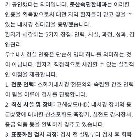
가 공인했다는 의미입니다.
둔산속편한내과
는 이러한
인증을 획득함으로써 대전 지역 환자들이 믿고 찾을 수
있는 내시경 센터임을 증명했습니다.
환자가 체감하는 5가지 장점: 인력, 시설, 과정, 성과, 감
염관리
우수내시경실 인증은 단순히 명패 하나를 의미하는 것
이 아닙니다. 환자가 직접적으로 체감할 수 있는 실질적
인 이점을 제공합니다.
1.
전문 인력:
소화기내시경 전문의와 숙련된 간호 인력
이 팀을 이루어 검사를 진행합니다.
2.
최신 시설 및 장비:
고해상도(HD) 내시경 장비와 응
급상황에 대비한 산소포화도 측정기, 심전도 감시장치,
응급 약품 등을 완벽하게 갖추고 있습니다.
3.
표준화된 검사 과정:
검사 전 설명부터 검사 후 회복