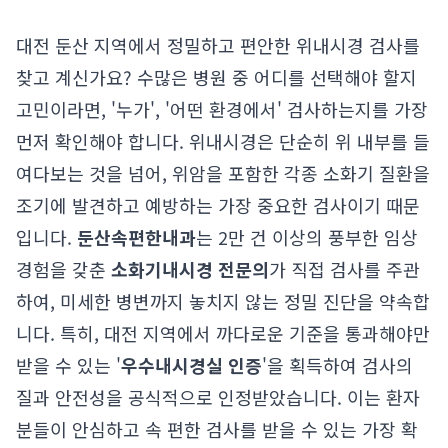
대전 둔산 지역에서 정밀하고 편안한 위내시경 검사를
찾고 계신가요? 수많은 병원 중 어디를 선택해야 할지
고민이라면, '누가', '어떤 환경에서' 검사하는지를 가장
먼저 확인해야 합니다. 위내시경은 단순히 위 내부를 들
여다보는 것을 넘어, 위암을 포함한 각종 소화기 질환을
조기에 발견하고 예방하는 가장 중요한 검사이기 때문
입니다.
둔산속편한내과
는 2만 건 이상의 풍부한 임상
경험을 갖춘
소화기내시경 전문의
가 직접 검사를 주관
하여, 미세한 병변까지 놓치지 않는 정밀 진단을 약속합
니다. 특히, 대전 지역에서 까다로운 기준을 통과해야만
받을 수 있는 '
우수내시경실 인증
'을 획득하여 검사의
질과 안전성을 공식적으로 인정받았습니다. 이는 환자
분들이 안심하고 속 편한 검사를 받을 수 있는 가장 확