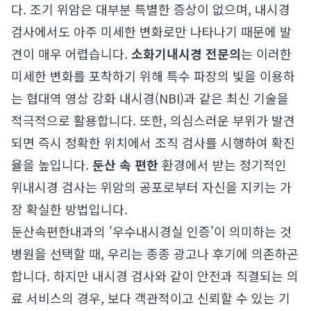
다. 조기 위암은 대부분 특별한 증상이 없으며, 내시경
검사에서도 아주 미세한 변화로만 나타나기 때문에 발
견이 매우 어렵습니다.
소화기내시경 전문의
는 이러한
미세한 변화를 포착하기 위해 특수 파장의 빛을 이용하
는 협대역 영상 강화 내시경(NBI)과 같은 최신 기술을
적극적으로 활용합니다. 또한, 의심스러운 부위가 발견
되면 즉시 정확한 위치에서 조직 검사를 시행하여 확진
율을 높입니다.
둔산 속 편한
환경에서 받는 정기적인
위내시경 검사는 위암의 공포로부터 자신을 지키는 가
장 확실한 방법입니다.
둔산속편한내과의 '우수내시경실 인증'이 의미하는 것
병원을 선택할 때, 우리는 종종 광고나 후기에 의존하곤
합니다. 하지만 내시경 검사와 같이 안전과 직결되는 의
료 서비스의 경우, 보다 객관적이고 신뢰할 수 있는 기