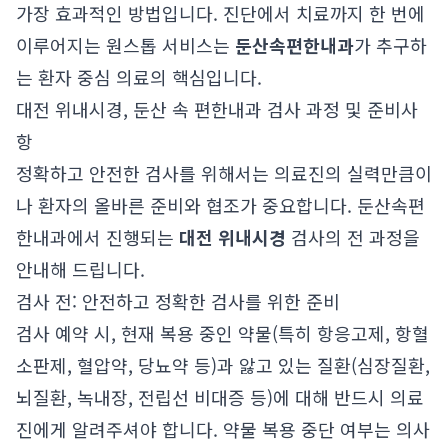
가장 효과적인 방법입니다. 진단에서 치료까지 한 번에
이루어지는 원스톱 서비스는
둔산속편한내과
가 추구하
는 환자 중심 의료의 핵심입니다.
대전 위내시경, 둔산 속 편한내과 검사 과정 및 준비사
항
정확하고 안전한 검사를 위해서는 의료진의 실력만큼이
나 환자의 올바른 준비와 협조가 중요합니다. 둔산속편
한내과에서 진행되는
대전 위내시경
검사의 전 과정을
안내해 드립니다.
검사 전: 안전하고 정확한 검사를 위한 준비
검사 예약 시, 현재 복용 중인 약물(특히 항응고제, 항혈
소판제, 혈압약, 당뇨약 등)과 앓고 있는 질환(심장질환,
뇌질환, 녹내장, 전립선 비대증 등)에 대해 반드시 의료
진에게 알려주셔야 합니다. 약물 복용 중단 여부는 의사