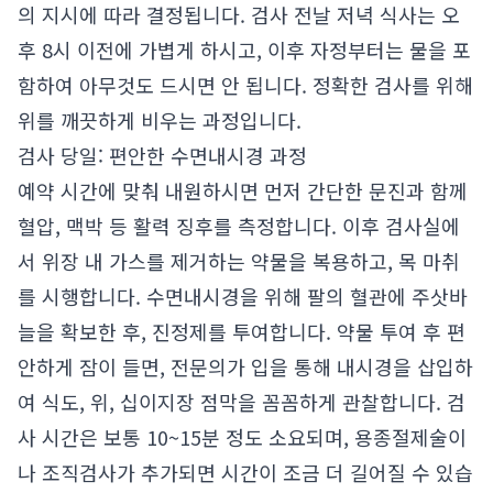
의 지시에 따라 결정됩니다. 검사 전날 저녁 식사는 오
후 8시 이전에 가볍게 하시고, 이후 자정부터는 물을 포
함하여 아무것도 드시면 안 됩니다. 정확한 검사를 위해
위를 깨끗하게 비우는 과정입니다.
검사 당일: 편안한 수면내시경 과정
예약 시간에 맞춰 내원하시면 먼저 간단한 문진과 함께
혈압, 맥박 등 활력 징후를 측정합니다. 이후 검사실에
서 위장 내 가스를 제거하는 약물을 복용하고, 목 마취
를 시행합니다. 수면내시경을 위해 팔의 혈관에 주삿바
늘을 확보한 후, 진정제를 투여합니다. 약물 투여 후 편
안하게 잠이 들면, 전문의가 입을 통해 내시경을 삽입하
여 식도, 위, 십이지장 점막을 꼼꼼하게 관찰합니다. 검
사 시간은 보통 10~15분 정도 소요되며, 용종절제술이
나 조직검사가 추가되면 시간이 조금 더 길어질 수 있습