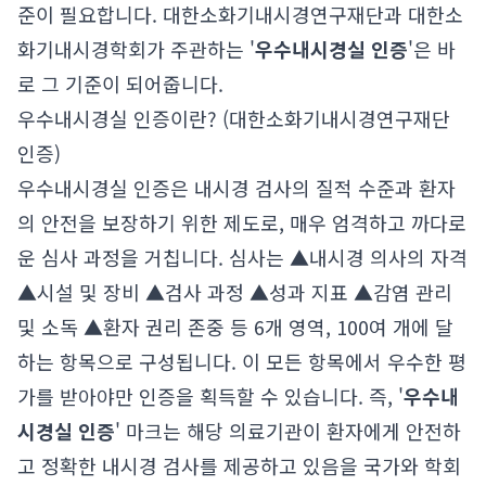
준이 필요합니다. 대한소화기내시경연구재단과 대한소
화기내시경학회가 주관하는 '
우수내시경실 인증
'은 바
로 그 기준이 되어줍니다.
우수내시경실 인증이란? (대한소화기내시경연구재단
인증)
우수내시경실 인증은 내시경 검사의 질적 수준과 환자
의 안전을 보장하기 위한 제도로, 매우 엄격하고 까다로
운 심사 과정을 거칩니다. 심사는 ▲내시경 의사의 자격
▲시설 및 장비 ▲검사 과정 ▲성과 지표 ▲감염 관리
및 소독 ▲환자 권리 존중 등 6개 영역, 100여 개에 달
하는 항목으로 구성됩니다. 이 모든 항목에서 우수한 평
가를 받아야만 인증을 획득할 수 있습니다. 즉, '
우수내
시경실 인증
' 마크는 해당 의료기관이 환자에게 안전하
고 정확한 내시경 검사를 제공하고 있음을 국가와 학회