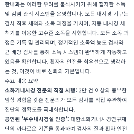
한내과
는 이러한 우려를 불식시키기 위해 철저한 소독
및 감염 관리 시스템을 운영합니다. 모든 내시경 기구는
검사 직후 세척과 소독 과정을 거치며, 자동 내시경 세
척기를 이용한 고수준 소독을 시행합니다. 모든 소독 과
정은 기록 및 관리되며, 정기적인 소독액 농도 검사와
균 배양 검사를 통해 소독 시스템이 완벽하게 작동하고
있음을 확인합니다. 환자의 안전을 최우선으로 생각하
는 것, 이것이 바로 신뢰의 기본입니다.
주요 내용 요약
소화기내시경 전문의 직접 시행:
2만 건 이상의 풍부한
임상 경험을 갖춘 전문의가 모든 검사를 직접 주관하여
진단의 정확도를 극대화합니다.
공인된 '우수내시경실 인증':
대한소화기내시경연구재
단의 까다로운 기준을 통과하여 검사의 질과 환자 안전