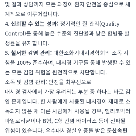
및 결과 상담까지 모든 과정이 환자 안전을 중심으로 체
계적으로 이루어집니다.
4.
신뢰할 수 있는 성과:
정기적인 질 관리(Quality
Control)를 통해 높은 수준의 진단율과 낮은 합병증 발
생률을 유지합니다.
5.
철저한 감염 관리:
대한소화기내시경학회의 소독 지
침을 100% 준수하여, 내시경 기구를 통해 발생할 수 있
는 모든 감염 위험을 원천적으로 차단합니다.
소독 및 감염 관리: 안전을 최우선으로
내시경 검사에서 가장 우려되는 부분 중 하나는 바로 감
염 문제입니다. 한 사람에게 사용된 내시경이 제대로 소
독되지 않은 채 다른 사람에게 사용될 경우, 헬리코박터
파일로리균이나 B형, C형 간염 바이러스 등이 전파될
위험이 있습니다. 우수내시경실 인증을 받은
둔산속편