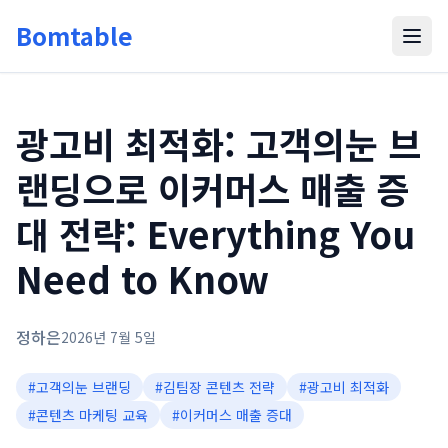
Bomtable
광고비 최적화: 고객의눈 브
랜딩으로 이커머스 매출 증
대 전략: Everything You
Need to Know
정하은
2026년 7월 5일
#
고객의눈 브랜딩
#
김팀장 콘텐츠 전략
#
광고비 최적화
#
콘텐츠 마케팅 교육
#
이커머스 매출 증대