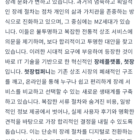
장례 문화가 변하고 있습니다. 과거의 엄숙하고 획일적
인 장례 절차는 점차 개인의 삶과 가치관을 존중하는 방
식으로 진화하고 있으며, 그 중심에는 MZ세대가 있습
니다. 이들은 불투명하고 복잡한 전통적 상조 서비스에
의문을 제기하며, 보다 합리적이고 투명한 대안을 찾고
있습니다. 이러한 시대적 요구에 부응하여 등장한 것이
바로 IT 기술을 기반으로 한 혁신적인
장례플랫폼
,
첫장
입니다.
첫장컴퍼니
는 기존 상조 시장의 폐쇄적인 구조
를 깨고, 온라인을 통해 누구나 쉽고 편리하게 장례 서
비스를 비교하고 선택할 수 있는 새로운 생태계를 구축
하고 있습니다. 복잡한 서류 절차와 숨겨진 비용, 일방
적인 정보 제공에서 벗어나, 실제 사용자 후기와 명확한
견적을 바탕으로 가장 합리적인 결정을 내릴 수 있도록
돕습니다. 이는 단순히 장례 절차를 디지털로 전환하는