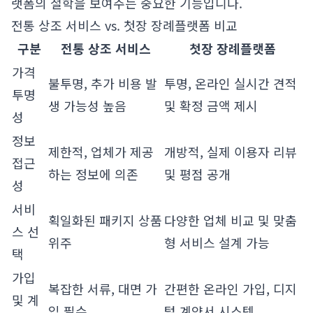
랫폼의 철학을 보여주는 중요한 기능입니다.
전통 상조 서비스 vs. 첫장 장례플랫폼 비교
구분
전통 상조 서비스
첫장 장례플랫폼
가격
불투명, 추가 비용 발
투명, 온라인 실시간 견적
투명
생 가능성 높음
및 확정 금액 제시
성
정보
제한적, 업체가 제공
개방적, 실제 이용자 리뷰
접근
하는 정보에 의존
및 평점 공개
성
서비
획일화된 패키지 상품
다양한 업체 비교 및 맞춤
스 선
위주
형 서비스 설계 가능
택
가입
복잡한 서류, 대면 가
간편한 온라인 가입, 디지
및 계
입 필수
털 계약서 시스템