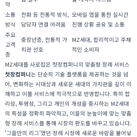
약
소통
전화 등 전통적 방식,
모바일 앱을 통한 실시간
방식
담당자 연결 어려움
진행 상황 공유 및 소통
주요
중장년층, 전통적 가
MZ세대, 합리적이고 주체
고객
치관 선호
적인 소비자
층
MZ세대를 사로잡은 첫장컴퍼니의 맞춤형 장례 서비스
첫장컴퍼니
는 단순히 기술 플랫폼을 제공하는 것을 넘
어, 변화하는 시대상과 새로운 세대의 가치관을 깊이 이
해하고 이를 서비스에 적극적으로 반영합니다. 특히 합
리성, 투명성, 그리고 개인의 개성을 중시하는 MZ세대
의 특성을 정확히 파악하고, 이들의 눈높이에 맞는 맞춤
형 장례 서비스를 통해 시장의 판도를 바꾸고 있습니다.
'그들만의 리그'였던 장례 시장에 새로운 바람을 불어넣