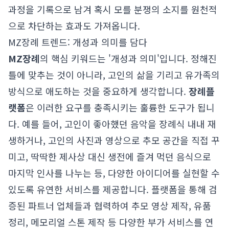
과정을 기록으로 남겨 혹시 모를 분쟁의 소지를 원천적
으로 차단하는 효과도 가져옵니다.
MZ장례 트렌드: 개성과 의미를 담다
MZ장례
의 핵심 키워드는 '개성과 의미'입니다. 정해진
틀에 맞추는 것이 아니라, 고인의 삶을 기리고 유가족의
방식으로 애도하는 것을 중요하게 생각합니다.
장례플
랫폼
은 이러한 요구를 충족시키는 훌륭한 도구가 됩니
다. 예를 들어, 고인이 좋아했던 음악을 장례식 내내 재
생하거나, 고인의 사진과 영상으로 추모 공간을 직접 꾸
미고, 딱딱한 제사상 대신 생전에 즐겨 먹던 음식으로
마지막 인사를 나누는 등, 다양한 아이디어를 실현할 수
있도록 유연한 서비스를 제공합니다. 플랫폼을 통해 검
증된 파트너 업체들과 협력하여 추모 영상 제작, 유품
정리, 메모리얼 스톤 제작 등 다양한 부가 서비스를 연