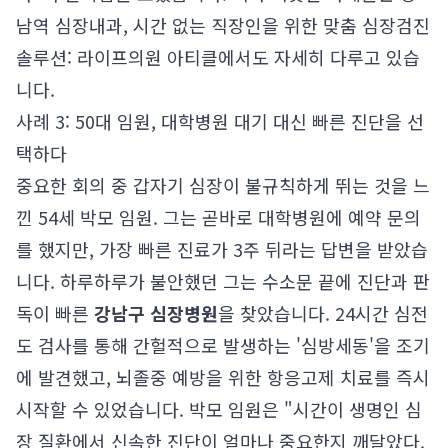
남역 심장내과, 시간 없는 직장인을 위한 맞춤 심장검진
솔루션: 라이프의원
아티클에서도 자세히 다루고 있습
니다.
사례 3: 50대 임원, 대학병원 대기 대신 빠른 진단을 선
택하다
중요한 회의 중 갑자기 심장이 불규칙하게 뛰는 것을 느
낀 54세 박모 임원. 그는 곧바로 대학병원에 예약 문의
를 했지만, 가장 빠른 진료가 3주 뒤라는 답변을 받았습
니다. 하루하루가 불안했던 그는 수소문 끝에 진단과 판
독이 빠른
강남구 심장병원
을 찾았습니다. 24시간 심전
도 검사를 통해 간헐적으로 발생하는 '심방세동'을 조기
에 발견했고, 뇌졸중 예방을 위한 항응고제 치료를 즉시
시작할 수 있었습니다. 박모 임원은 "시간이 생명인 심
장 질환에서 신속한 진단이 얼마나 중요한지 깨달았다.