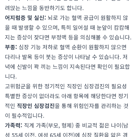
려앉는 느낌을 동반하기도 합니다.
어지럼증 및 실신:
뇌로 가는 혈액 공급이 원활하지 않
을 때 발생할 수 있으며, 특히 일어설 때 눈앞이 캄캄해
지는 증상이 잦다면 부정맥 등을 의심해볼 수 있습니다.
부종:
심장 기능 저하로 혈액 순환이 원활하지 않으면
다리나 발목 등이 붓는 증상이 나타날 수 있습니다. 저
녁에 신발이 꽉 끼는 느낌이 지속된다면 확인이 필요합
니다.
고위험군을 위한 정기적인 직장인 심장검진의 필요성
특별한 증상이 없더라도 아래 항목에 해당한다면 정기
적인
직장인 심장검진
을 통해 위험인자를 관리하는 것
이 필수적입니다.
가족력:
직계 가족(부모, 형제) 중 비교적 젊은 나이(남
성 55세 이전, 여성 65세 이전)에 심장 질환을 앓은 경