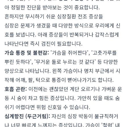
아 정밀한 진단을 받아보는 것이 중요합니다.
흔하지만 무시하기 쉬운 심장질환 전조 증상들
심장은 문제가 생겼을 때 다양한 방식으로 우리에게 신
호를 보냅니다. 아래 증상들이 반복되거나 갑작스럽게
나타난다면 즉시 검진이 필요합니다.
가슴 통증 및 불편감:
'가슴을 쥐어짠다', '고춧가루를
뿌린 듯하다', '무거운 돌로 누르는 것 같다' 등 다양한
양상으로 나타납니다. 왼쪽 가슴이나 명치 부근에서 시
작해 어깨, 팔, 턱으로 통증이 뻗어나가기도 합니다.
호흡 곤란:
이전에는 괜찮았던 계단 오르기나 가벼운 운
동 시 숨이 차고 힘든 증상입니다. 가만히 있을 때도 숨
쉬기 어렵다면 위험 신호일 수 있습니다.
심계항진 (두근거림):
자신의 심장 박동이 불규칙하거
나 너무 빠르게 느껴지는 증상입니다. 가슴이 '철렁' 내