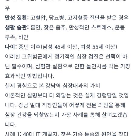
우
만성 질환:
고혈압, 당뇨병, 고지혈증 진단을 받은 경우
생활 습관:
흡연, 잦은 음주, 만성적인 스트레스, 운동
부족, 비만
나이:
중년 이후(남성 45세 이상, 여성 55세 이상)
이러한 고위험군에게 정기적인 심장 검진은 선택이 아
닌 필수이며, 심혈관 질환으로 인한 돌연사를 막는 가장
효과적인 방법입니다.
실제 경험으로 본 강남역 심장내과의 가치
이론적인 설명보다 더 와닿는 것은 실제 경험담일 것입
니다. 강남 일대 직장인들이 어떻게 전문 의원을 통해
심장 건강을 되찾았는지 가상 사례를 통해 살펴보겠습
니다.
사례 1: 40대 IT 개발자, 잦은 가슴 통증의 원인을 찾다