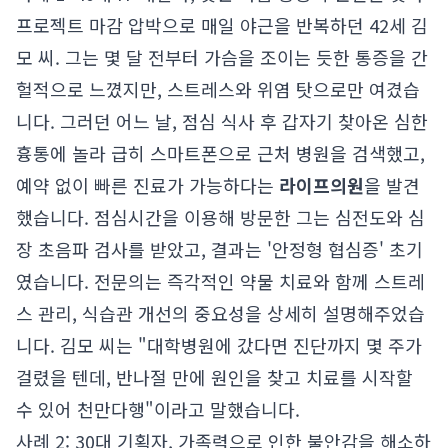
프로젝트 마감 압박으로 매일 야근을 반복하던 42세 김
모 씨. 그는 몇 달 전부터 가슴을 조이는 듯한 통증을 간
헐적으로 느꼈지만, 스트레스와 위염 탓으로만 여겼습
니다. 그러던 어느 날, 점심 식사 후 갑자기 찾아온 심한
흉통에 놀라 급히 스마트폰으로 근처 병원을 검색했고,
예약 없이 빠른 진료가 가능하다는
라이프의원
을 발견
했습니다. 점심시간을 이용해 방문한 그는 심전도와 심
장 초음파 검사를 받았고, 결과는 '안정형 협심증' 초기
였습니다. 전문의는 즉각적인 약물 치료와 함께 스트레
스 관리, 식습관 개선의 중요성을 상세히 설명해주었습
니다. 김모 씨는 "대학병원에 갔다면 진단까지 몇 주가
걸렸을 텐데, 반나절 만에 원인을 찾고 치료를 시작할
수 있어 천만다행"이라고 말했습니다.
사례 2: 30대 기획자, 가족력으로 인한 불안감을 해소하