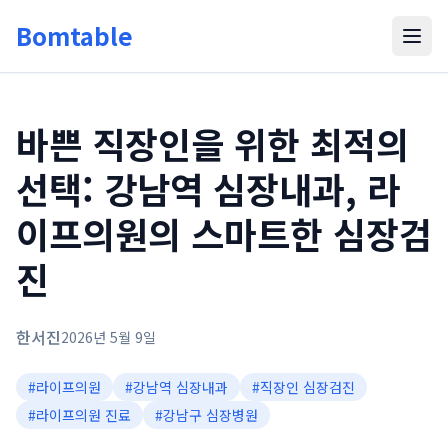
Bomtable
바쁜 직장인을 위한 최적의
선택: 강남역 심장내과, 라
이프의원의 스마트한 심장검
진
한서진
2026년 5월 9일
#
라이프의원
#
강남역 심장내과
#
직장인 심장검진
#
라이프의원 진료
#
강남구 심장병원