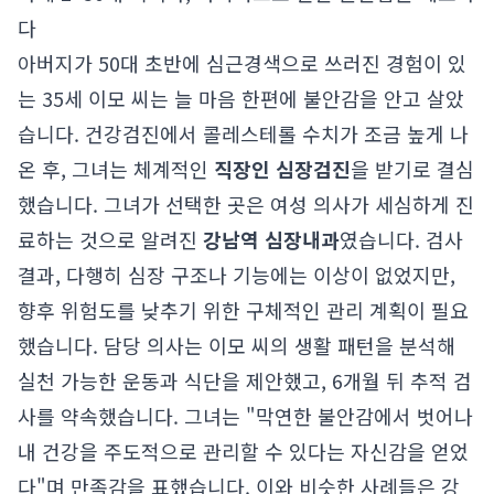
다
아버지가 50대 초반에 심근경색으로 쓰러진 경험이 있
는 35세 이모 씨는 늘 마음 한편에 불안감을 안고 살았
습니다. 건강검진에서 콜레스테롤 수치가 조금 높게 나
온 후, 그녀는 체계적인
직장인 심장검진
을 받기로 결심
했습니다. 그녀가 선택한 곳은 여성 의사가 세심하게 진
료하는 것으로 알려진
강남역 심장내과
였습니다. 검사
결과, 다행히 심장 구조나 기능에는 이상이 없었지만,
향후 위험도를 낮추기 위한 구체적인 관리 계획이 필요
했습니다. 담당 의사는 이모 씨의 생활 패턴을 분석해
실천 가능한 운동과 식단을 제안했고, 6개월 뒤 추적 검
사를 약속했습니다. 그녀는 "막연한 불안감에서 벗어나
내 건강을 주도적으로 관리할 수 있다는 자신감을 얻었
다"며 만족감을 표했습니다. 이와 비슷한 사례들은
강