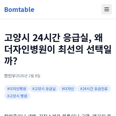
Bomtable
고양시 24시간 응급실, 왜
더자인병원이 최선의 선택일
까?
한민우
2026년 2월 8일
#
더자인병원
#
고양시 응급실
#
더자인
#
24시간 응급진료
#
고양시 병원