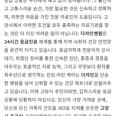
응급 상황은 우리에게 예고 없이 찾아옵니다. 그 불안하
고 고통스러운 순간, 가장 필요한 것은 신속하고 정확하
며, 따뜻한 마음을 가진 전문 의료진의 도움입니다. 고
양시에서 이러한 조건을 모두 충족하는 의료기관을 찾
는 것은 더 이상 어려운 일이 아닙니다.
더자인병원
은
24시간 응급진료
체계를 통해 지역 사회의 건강 안전망
을 굳건히 지키고 있습니다. 응급의학과 전문의의 상시
대기, 최첨단 장비를 통한 신속한 진단, 중증과 경증을
아우르는 포괄적인 치료 능력, 그리고 무엇보다 환자를
최우선으로 생각하는 진심 어린 케어는
더자인
을 단순
한 병원을 넘어 신뢰할 수 있는 건강 파트너로 만들어주
고 있습니다. 이제 고양시 주민이라면, 갑작스러운 응급
상황에 당황하지 마십시오. 당신의 가장 가까운 곳에,
당신과 당신 가족의 건강을 365일 지켜줄 든든한
고양