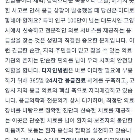
한밤중이나 새벽, 갑작스러운 복통이나 고열, 예기치 못
한 사고로 인해 응급 상황이 발생했을 때 당신은 어디로
향해야 할까요? 특히 인구 100만이 넘는 대도시인 고양
시에서 신속하고 전문적인 의료 서비스를 제공하는 응
급실을 찾는 것은 생명과 직결된 중요한 문제입니다. 이
런 긴급한 순간, 지역 주민들이 믿고 찾을 수 있는 의료
기관의 존재는 단순한 편의를 넘어 우리 사회의 안전망
역할을 합니다.
더자인병원
은 바로 이러한 필요에 부응
하기 위해 365일
24시간 응급진료
체계를 구축하고, 고
양시 지역 응급 의료의 핵심 축으로 자리매김하고 있습
니다. 응급의학과 전문의가 상시 대기하며, 최첨단 의료
장비를 바탕으로 정확한 진단과 신속한 치료를 제공하
는 이곳은 단순한 치료를 넘어 환자와 보호자의 불안한
마음까지 보듬는 환자 중심의 철학을 실천하고 있습니