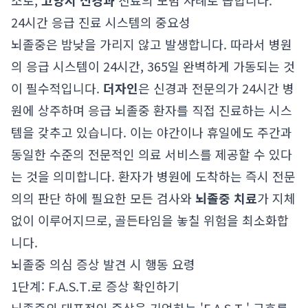
소로,
고양시 신경과
진료의 모범 사례로 꼽힙니다.
24시간 응급 진료 시스템의 중요성
뇌졸중은 밤낮을 가리지 않고 발생합니다. 따라서 병원
의 응급 시스템이 24시간, 365일 완벽하게 가동되는 것
이 필수적입니다.
더자인
은 신경과 전문의가 24시간 병
원에 상주하며 응급 뇌졸중 환자를 직접 진료하는 시스
템을 갖추고 있습니다. 이는 야간이나 휴일에도 주간과
동일한 수준의 전문적인 의료 서비스를 제공할 수 있다
는 것을 의미합니다. 환자가 병원에 도착하는 즉시 전문
의의 판단 하에 필요한 모든 검사와
뇌졸중 치료
가 지체
없이 이루어지므로, 골든타임을 놓칠 위험을 최소화합
니다.
뇌졸중 의심 증상 발견 시 행동 요령
1단계: F.A.S.T.로 증상 확인하기