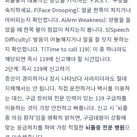
뇌졸중의 대표적인 증상을 기억하는 'F.A.S.T.' 구호를
숙지하세요. F(Face Drooping): 얼굴 한쪽이 처지거나
마비되는지 확인합니다. A(Arm Weakness): 양팔을 들
었을 때 한쪽 팔이 힘없이 처지는지 봅니다. S(Speech
Difficulty): 발음이 어눌해지거나 말을 잘 잇지 못하는
지 확인합니다. T(Time to call 119): 이 중 하나라도
해당되면 즉시 119에 신고해야 할 시간입니다.
2단계: 즉시 119에 신고하기
증상이 경미하거나 잠시 나타났다 사라지더라도 절대
지체해서는 안 됩니다. 직접 운전하거나 택시를 이용하
는 대신, 구급 장비와 전문 인력이 있는 119 구급차를
이용하는 것이 가장 안전하고 빠릅니다. 신고 시 '뇌졸
중 의심 환자'임을 명확히 밝히면, 구급대원이 상황에
맞는 응급처치를 하며 가장 적절한
뇌졸중 전문 병원
으