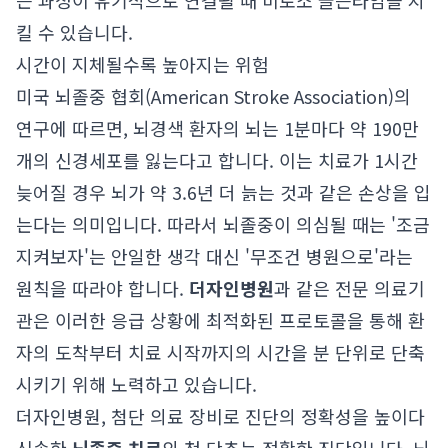
든 과정이 유기적으로 연결될 때 비로소 골든타임을 지
킬 수 있습니다.
시간이 지체될수록 높아지는 위험
미국 뇌졸중 협회(American Stroke Association)의
연구에 따르면, 뇌경색 환자의 뇌는 1분마다 약 190만
개의 신경세포를 잃는다고 합니다. 이는 치료가 1시간
늦어질 경우 뇌가 약 3.6년 더 늙는 것과 같은 손상을 입
는다는 의미입니다. 따라서 뇌졸중이 의심될 때는 '조금
지켜보자'는 안일한 생각 대신 '무조건 병원으로'라는
원칙을 따라야 합니다.
더자인병원
과 같은 전문 의료기
관은 이러한 응급 상황에 최적화된 프로토콜을 통해 환
자의 도착부터 치료 시작까지의 시간을 분 단위로 단축
시키기 위해 노력하고 있습니다.
더자인병원, 첨단 의료 장비로 진단의 정확성을 높이다