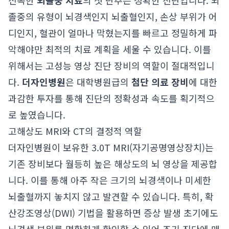
신속한
뇌졸중 치료
의 첫 단추는 정확한 진단입니다. 뇌
졸중의 유형이 뇌경색인지 뇌출혈인지, 손상 부위가 어
디인지, 혈관이 얼마나 막혔는지를 빠르고 정밀하게 파
악해야만 최적의 치료 계획을 세울 수 있습니다. 이를
위해서는 고성능 영상 진단 장비의 역할이 절대적입니
다.
더자인병원
은 대학병원급의
첨단 의료 장비
에 대한
과감한 투자를 통해 진단의 정확성과 속도를 획기적으
로 높였습니다.
고해상도 MRI와 CT의 결정적 역할
더자인병원이 보유한 3.0T MRI(자기공명영상장치)는
기존 장비보다 월등히 높은 해상도의 뇌 영상을 제공합
니다. 이를 통해 아주 작은 크기의 뇌경색이나 미세한
뇌출혈까지 놓치지 않고 발견할 수 있습니다. 특히, 확
산강조영상(DWI) 기법을 활용하면 증상 발생 초기에도