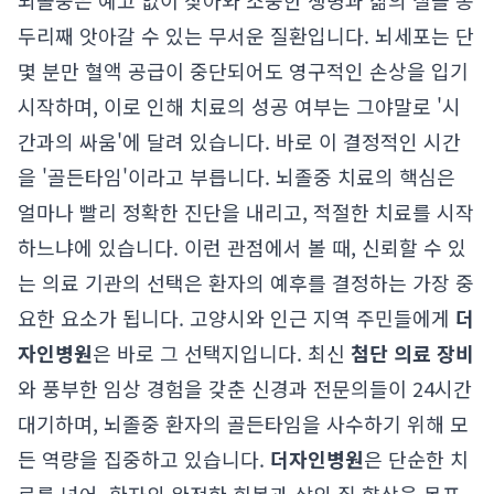
뇌졸중은 예고 없이 찾아와 소중한 생명과 삶의 질을 송
두리째 앗아갈 수 있는 무서운 질환입니다. 뇌세포는 단
몇 분만 혈액 공급이 중단되어도 영구적인 손상을 입기
시작하며, 이로 인해 치료의 성공 여부는 그야말로 '시
간과의 싸움'에 달려 있습니다. 바로 이 결정적인 시간
을 '골든타임'이라고 부릅니다. 뇌졸중 치료의 핵심은
얼마나 빨리 정확한 진단을 내리고, 적절한 치료를 시작
하느냐에 있습니다. 이런 관점에서 볼 때, 신뢰할 수 있
는 의료 기관의 선택은 환자의 예후를 결정하는 가장 중
요한 요소가 됩니다. 고양시와 인근 지역 주민들에게
더
자인병원
은 바로 그 선택지입니다. 최신
첨단 의료 장비
와 풍부한 임상 경험을 갖춘 신경과 전문의들이 24시간
대기하며, 뇌졸중 환자의 골든타임을 사수하기 위해 모
든 역량을 집중하고 있습니다.
더자인병원
은 단순한 치