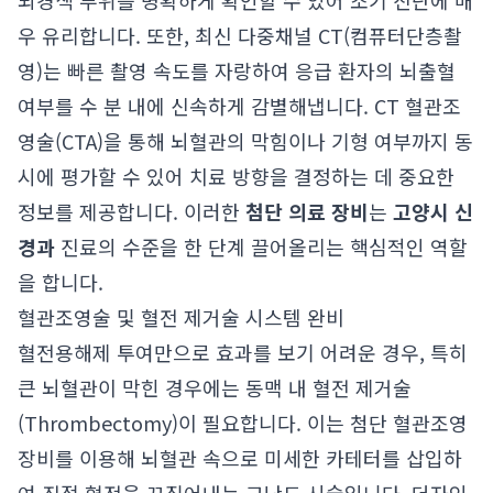
뇌경색 부위를 명확하게 확인할 수 있어 조기 진단에 매
우 유리합니다. 또한, 최신 다중채널 CT(컴퓨터단층촬
영)는 빠른 촬영 속도를 자랑하여 응급 환자의 뇌출혈
여부를 수 분 내에 신속하게 감별해냅니다. CT 혈관조
영술(CTA)을 통해 뇌혈관의 막힘이나 기형 여부까지 동
시에 평가할 수 있어 치료 방향을 결정하는 데 중요한
정보를 제공합니다. 이러한
첨단 의료 장비
는
고양시 신
경과
진료의 수준을 한 단계 끌어올리는 핵심적인 역할
을 합니다.
혈관조영술 및 혈전 제거술 시스템 완비
혈전용해제 투여만으로 효과를 보기 어려운 경우, 특히
큰 뇌혈관이 막힌 경우에는 동맥 내 혈전 제거술
(Thrombectomy)이 필요합니다. 이는 첨단 혈관조영
장비를 이용해 뇌혈관 속으로 미세한 카테터를 삽입하