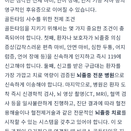
이는 심각한 신체 마비, 언어 장애, 인지 기능 저하 등의
영구적인 후유증으로 이어질 수 있습니다.
골든타임 사수를 위한 전제 조건
골든타임을 지키기 위해서는 몇 가지 중요한 조건이 충
족되어야 합니다. 첫째, 환자나 보호자가 뇌졸중 의심
증상(갑작스러운 편측 마비, 안면 마비, 심한 두통, 어지
럼증, 언어 장애 등)을 신속하게 인지하고 즉시 119에
신고해야 합니다. 둘째, 신고를 받은 구급대는 환자를
가장 가깝고 치료 역량이 검증된
뇌졸중 전문 병원
으로
신속하게 이송해야 합니다. 마지막으로, 병원은 환자 도
착 즉시 신경학적 검사, 뇌 영상 촬영(CT, MRI), 혈액 검
사 등을 일사불란하게 진행하고, 진단 결과에 따라 혈전
용해술이나 혈전제거술과 같은 전문적인
뇌졸중 치료
를
시작할 수 있는 시스템을 갖추고 있어야 합니다. 이 모