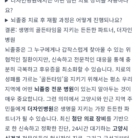
더자인병원에서는 어떤 첨단 의료 장비를 사용하나
요?
뇌졸중 치료 후 재활 과정은 어떻게 진행되나요?
결론: 생명의 골든타임을 지키는 든든한 파트너, 더자인
병원
뇌졸중은 그 누구에게나 갑작스럽게 찾아올 수 있는 위
협적인 질환이지만, 신속하고 전문적인 대응을 통해 충
분히 극복하고 후유증을 최소화할 수 있습니다. 치료의
성패를 가르는 '골든타임'을 지키기 위해서는 평소 우리
지역에 어떤
뇌졸중 전문 병원
이 있는지 알아두는 것이
매우 중요합니다. 그런 의미에서 고양시와 인근 지역 주
민들에게
더자인병원
은 생명을 지키는 가장 든든한 파
트너가 될 수 있습니다. 최신
첨단 의료 장비
를 기반으
로 한 신속하고 정확한 진단, 24시간 대기하는
고양시