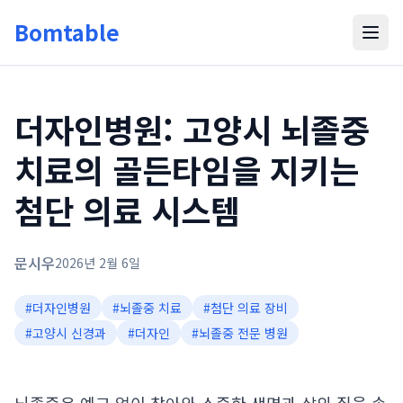
Bomtable
더자인병원: 고양시 뇌졸중
치료의 골든타임을 지키는
첨단 의료 시스템
문시우
2026년 2월 6일
#
더자인병원
#
뇌졸중 치료
#
첨단 의료 장비
#
고양시 신경과
#
더자인
#
뇌졸중 전문 병원