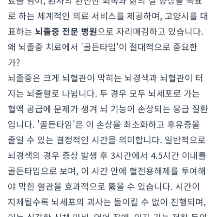
료를 넘어, 환자의 완전한 회복과 삶의 질 향상을 목표
로 하는 체계적인 의료 서비스를 제공하며, 고양시를 대
표하는
뇌졸중 전문 병원
으로 자리매김하고 있습니다.
왜 뇌졸중 치료에서 '골든타임'이 절대적으로 중요한
가?
뇌졸중은 크게 뇌혈관이 막히는 뇌경색과 뇌혈관이 터
지는 뇌출혈로 나뉩니다. 두 경우 모두 뇌세포로 가는
혈액 공급에 문제가 생겨 뇌 기능이 손상되는 응급 질환
입니다. '골든타임'은 이 손상을 최소화하고 후유증을
줄일 수 있는 결정적인 시간을 의미합니다. 일반적으로
뇌경색의 경우 증상 발생 후 3시간에서 4.5시간 이내를
골든타임으로 보며, 이 시간 안에 혈전용해제를 투여해
야 막힌 혈관을 효과적으로 뚫을 수 있습니다. 시간이
지체될수록 뇌세포의 괴사는 돌이킬 수 없이 진행되며,