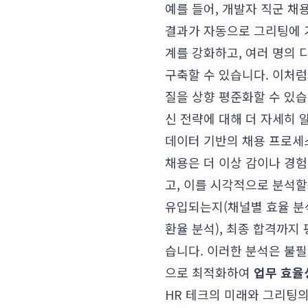
예를 들어, 개발자 직군 채
결과가 자동으로 그리팅에 기
계를 강화하고, 여러 명의 
구축할 수 있습니다. 이처럼
질을 상향 평준화할 수 있
신 전략
에 대해 더 자세히 
데이터 기반의 채용 프로세
채용은 더 이상 감이나 경
고, 이를 시각적으로 분석할
유입되는지(채널별 효율 분
환율 분석), 최종 합격까지
습니다. 이러한 분석은 불
으로 최적화하여
업무 효율
HR 테크의 미래와 그리팅의