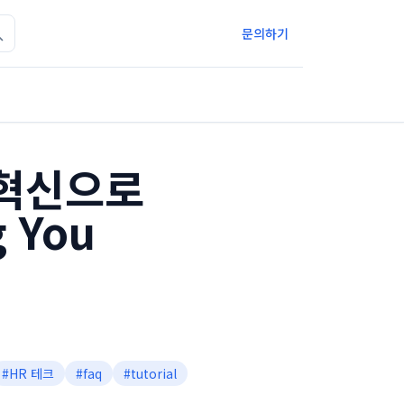
문의하기
 혁신으로
 You
#
HR 테크
#
faq
#
tutorial