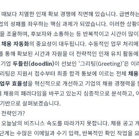
 때보다 치열한 인재 확보 경쟁에 직면해 있습니다. 급변하
업의 성패를 좌우하는 핵심 과제가 되었습니다. 이러한 상황
접을 조율하며, 후보자와 소통하는 등 반복적이고 시간이 많이
서
채용 자동화
의 중요성이 대두됩니다. 수동적인 업무 처리
를 통해 확보된 시간과 자원을 더 전략적인 인재 유치 활동
기업
두들린(doodlin)
이 선보인 ‘그리팅(Greeting)’은
그리팅은 지원서 접수부터 최종 합격 통보에 이르는 전체
채용
업무 효율성
을 혁신적으로 개선하고 기업의 채용 경쟁력을 한
 채용의 패러다임을 바꾸고 있는지 심층적으로 분석하고, 이
 기반으로 살펴보겠습니다.
 전략인가?
 오늘날의 비즈니스 속도를 따라가지 못합니다. 채용 공고 게시
각 단계는 수많은 이메일과 수기 입력, 반복적인 확인 작업을 