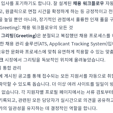
 입사를 포기하기도 합니다. 잘 설계된
채용 워크플로우
자동
고, 원클릭으로 면접 시간을 확정하게 하는 등 긍정적이고 
 높일 뿐만 아니라, 장기적인 관점에서 훌륭한 인재 풀을 
(Greeting): 채용 워크플로우의 모든 것
한
그리팅(Greeting)
은 분절되고 복잡했던 채용 프로세스를 
채용 관리 솔루션(ATS, Applicant Tracking Syste
 고유한 문화와 프로세스에 맞춰 유연하게 적용할 수 있는 맞
테크
시장에서 그리팅을 독보적인 위치에 올려놓았습니다.
 통합 관리
에 게시된 공고를 통해 접수되는 모든 지원서를 자동으로 취
파악할 수 있도록 돕습니다. 더 이상 여러 사이트를 일일이 
 없습니다. 각 지원자별 프로필 페이지에서는 서류 검토부터 
기록되고, 관련된 모든 담당자가 실시간으로 의견을 공유하고
가의 일관성을 유지하는 데 결정적인 역할을 합니다.