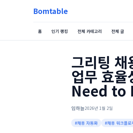
Bomtable
홈
인기 랭킹
전체 카테고리
전체 글
그리팅 채
업무 효율성 
Need to
임하늘
2026년 1월 2일
#
채용 자동화
#
채용 워크플로