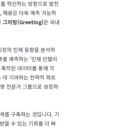
전체를 혁신하는 방향으로 발전
, 채용은 더욱 예측 가능하
의
그리팅(Greeting)
은 국내
시장의 인재 동향을 분석하
과를 예측하는 '인재 인텔리
 축적된 데이터를 통해 각
는 데 기여하는 전략적 파트
경영 전문가 그룹으로 성장하
태계를 구축하는 것입니다. 기
받을 수 있는 기회를 더 빠