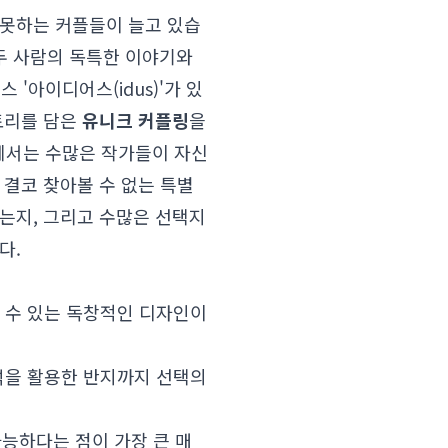
 못하는 커플들이 늘고 있습
두 사람의 독특한 이야기와
아이디어스(idus)'가 있
토리를 담은
유니크 커플링
을
에서는 수많은 작가들이 자신
 결코 찾아볼 수 없는 특별
는지, 그리고 수많은 선택지
다.
 수 있는 독창적인 디자인이
석을 활용한 반지까지 선택의
능하다는 점이 가장 큰 매