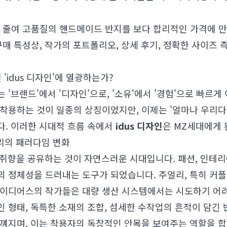
 줄여 고품질의 핸드메이드 반지를 보다 합리적인 가격에 만
매 특성상, 작가의 포트폴리오, 상세 후기, 정확한 사이즈 측정
'idus 디자인'에 열광하는가?
 '브랜드'에서 '디자인'으로, '소유'에서 '경험'으로 빠르
 착용하는 것이 일종의 상징이었지만, 이제는 '얼마나 우리다
다. 이러한 시대적 흐름 속에서
idus 디자인
은 MZ세대에게 
얼리의 패러다임 변화
 취향을 공유하는 것이 자연스러운 시대입니다. 패션, 인테리
의 정체성을 드러내는 도구가 되었습니다. 주얼리, 특히 커
아이디어스의 작가들은 대량 생산 시스템에서는 시도하기 어
 형태, 독특한 소재의 조합, 섬세한 수작업의 흔적이 담긴
느껴지며, 이는 착용자의 독창적인 안목을 보여주는 역할을 합