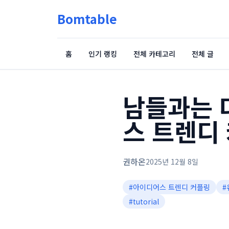
Bomtable
홈
인기 랭킹
전체 카테고리
전체 글
남들과는 다
스 트렌디
권하온
2025년 12월 8일
#
아이디어스 트렌디 커플링
#
#
tutorial