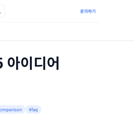
문의하기
5 아이디어
omparison
#
faq