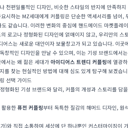
러나 천편일률적인 디자인, 비슷한 스타일의 반지에 만족하지
 중요시하는 MZ세대에게 커플링은 단순한 액세서리를 넘어, 
 같습니다. 이러한 변화의 중심에 핸드메이드 마켓플레이스 '
랜드의 로고나 정형화된 디자인에 얽매이지 않고, 우리만의 스
디어스는 새로운 대안이자 보물창고가 되고 있습니다. 이곳
독창적인 디자인을 만날 수 있으며, 이는 기성 브랜드에서는
글에서는 왜 젊은 세대가
아이디어스 트렌디 커플링
에 열광하
지를 찾는 현실적인 방법에 대해 심도 있게 탐구해 보겠습니
플링 선택 가이드
정형화된 기성 브랜드와 달리, 커플의 개성과 스토리를 담을
 활용한
퓨전 커플링
부터 독특한 질감의 해머드 디자인, 원
가)와 직접 소통하며 세상에 단 하나뿐인 커스터마이징이 가