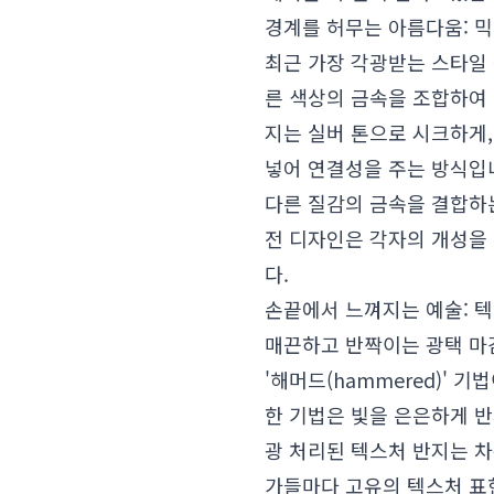
경계를 허무는 아름다움: 
최근 가장 각광받는 스타일 
른 색상의 금속을 조합하여
지는 실버 톤으로 시크하게
넣어 연결성을 주는 방식입니
다른 질감의 금속을 결합하
전 디자인은 각자의 개성을 
다.
손끝에서 느껴지는 예술: 
매끈하고 반짝이는 광택 마
'해머드(hammered)' 기
한 기법은 빛을 은은하게 
광 처리된 텍스처 반지는 
가들마다 고유의 텍스처 표