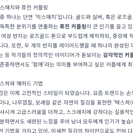
믹스매치와 퓨전 커플링
중 하나는 단연 '믹스매치'입니다. 골드와 실버, 혹은 로즈
 독특한 분위기를 연출하는
퓨전 커플링
이 큰 인기를 끌고 있
, 여성 반지는 로즈골드 톤으로 부드럽게 제작하되, 중앙에 
다. 또한, 두 개의 반지를 레이어드했을 때 하나의 완성된 
는 등 작가들의 창의적인 아이디어가 돋보이는
감각적인 커
존중하면서도 '함께'라는 의미를 부여하고 싶은 커플에게 최
텍스처와 해머드 기법
감은 이제 고전적인 스타일이 되었습니다. 요즘 트렌드는 손
법이나, 나무껍질, 모래알 같은 자연의 질감을 표현한 '텍스처(te
반사시켜 고급스러움을 더하고, 스크래치에 강하다는 실용적인
차분하면서도 세련된 느낌을 주어 남녀 모두에게 인기가 높습
현 기법을 가지고 있어, 미세한 질감의 차이만으로도 전혀 다