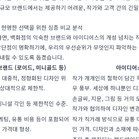
대규모 브랜드에서는 제공하기 어려운, 작가와 고객 간의 긴밀
: 현명한 선택을 위한 심층 비교 분석
면, 백화점의 익숙한 브랜드와 아이디어스의 개성 넘치는 
 장단점이 명확하기에, 우리의 우선순위가 무엇인지 파악하는
내릴 수 있도록 돕겠습니다.
브랜드 (로이드, 미니골드 등)
아이디어스 
 대중적, 정형화된 디자인 위
작가 개개인의 철학이 담긴 
 상대적으로 제한적.
우 풍부. 세상에 하나뿐인 디
손글씨, 지문, 그림 등 거의
니셜 각인 등 제한적인 수준.
작가와 협의하여 디자인 변경
케팅, 유통 비용 등이 포함되어
작가 직거래 방식으로 유통 
 가격대 형성.
인 가격. 디자인과 소재에 따