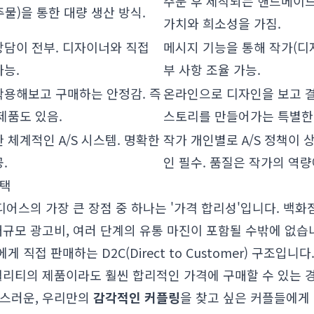
주문 후 제작되는 핸드메이드
물)을 통한 대량 생산 방식.
가치와 희소성을 가짐.
상담이 전부. 디자이너와 직접
메시지 기능을 통해 작가(디
가능.
부 사항 조율 가능.
착용해보고 구매하는 안정감. 즉
온라인으로 디자인을 보고 결
제품도 있음.
스토리를 만들어가는 특별한 
 체계적인 A/S 시스템. 명확한
작가 개인별로 A/S 정책이 
.
인 필수. 품질은 작가의 역량
선택
이디어스의 가장 큰 장점 중 하나는 '가격 합리성'입니다. 백
대규모 광고비, 여러 단계의 유통 마진이 포함될 수밖에 없습
 직접 판매하는 D2C(Direct to Customer) 구조입니
퀄리티의 제품이라도 훨씬 합리적인 가격에 구매할 수 있는 
족스러운, 우리만의
감각적인 커플링
을 찾고 싶은 커플들에게