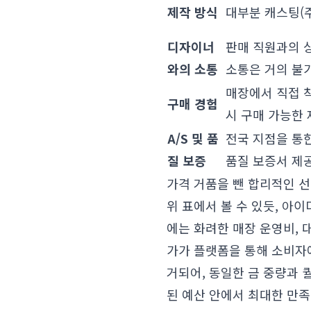
제작 방식
대부분 캐스팅(주
디자이너
판매 직원과의 
와의 소통
소통은 거의 불
매장에서 직접 
구매 경험
시 구매 가능한 
A/S 및 품
전국 지점을 통한
질 보증
품질 보증서 제공
가격 거품을 뺀 합리적인 
위 표에서 볼 수 있듯, 아
에는 화려한 매장 운영비, 
가가 플랫폼을 통해 소비자에게
거되어, 동일한 금 중량과 
된 예산 안에서 최대한 만