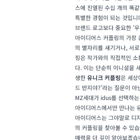
스에 진열된 수십 개의 똑같
특별한 경험이 되는 것입니
브랜드 로고보다 중요한 '
아이디어스 커플링의 가장 큰
의 별자리를 새기거나, 서
징은 작가와의 직접적인 소
다. 이는 단순히 이니셜을 
생한
유니크 커플링
은 세상
드 반지야?'라는 질문이 아닌
MZ세대가 idus를 선택하
아이디어스에서만 만나는 유
아이디어스는 그야말로 디자
의 커플링을 찾아볼 수 있
매력을 더 깊이 알아보겠습