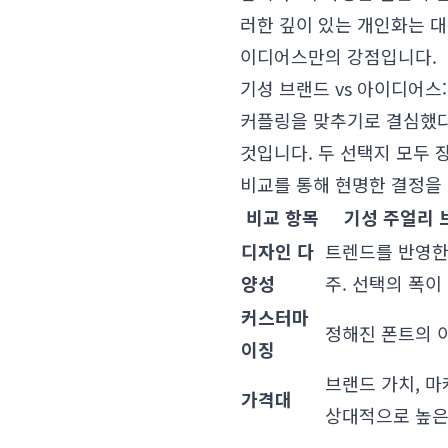
러한 깊이 있는 개인화는 
이디어스만의 강점입니다.
기성 브랜드 vs 아이디어스
커플링을 맞추기로 결심했다
것입니다. 두 선택지 모두
비교를 통해 현명한 결정을 
비교 항목
기성 주얼리 
디자인 다
트렌드를 반영한
양성
주. 선택의 폭이
커스터마
정해진 폰트의 이
이징
브랜드 가치, 마
가격대
상대적으로 높은