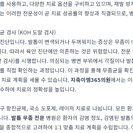
를 사용하고, 다양한 치료 옵션을 구비하고 있으며, 재발 
는 이러한 전문성이 곧 치료 성공률의 향상과 직결되므로, 병
 검사 (KOH 도말 검사)
진단입니다. 발톱이 변색되거나 두꺼워지는 증상은 무좀이 아
니다. 따라서 육안 진단에만 의존하는 것은 위험합니다. 전문
말 검사)를 시행합니다. 의심되는 병변 부위에서 각질이나 
를 직접 확인하는 과정입니다. 이 과정을 통해 무좀균을 확
 치료 계획을 세울 수 있습니다.
지축이엠365의원
에서는 이
준수하여 치료의 정확성을 높입니다.
구 항진균제, 국소 도포제, 레이저 치료로 나뉩니다. 모든 
니다.
발톱 무좀 전문
병원은 환자의 감염 정도, 감염된 발톱의
등을 종합적으로 고려하여 1:1 맞춤 치료 계획을 수립합니다.