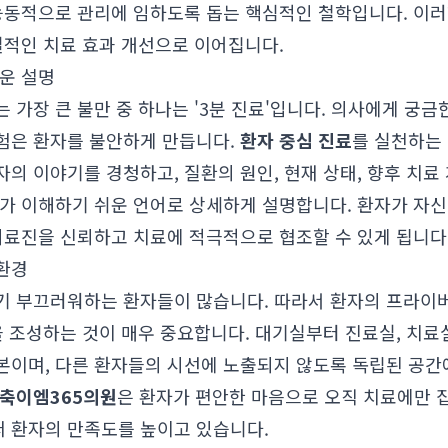
 능동적으로 관리에 임하도록 돕는 핵심적인 철학입니다. 이러
질적인 치료 효과 개선으로 이어집니다.
운 설명
 가장 큰 불만 중 하나는 '3분 진료'입니다. 의사에게 궁
험은 환자를 불안하게 만듭니다.
환자 중심 진료
를 실천하는 
의 이야기를 경청하고, 질환의 원인, 현재 상태, 향후 치료 
자가 이해하기 쉬운 언어로 상세하게 설명합니다. 환자가 자신
의료진을 신뢰하고 치료에 적극적으로 협조할 수 있게 됩니다
환경
기 부끄러워하는 환자들이 많습니다. 따라서 환자의 프라이
을 조성하는 것이 매우 중요합니다. 대기실부터 진료실, 치
본이며, 다른 환자들의 시선에 노출되지 않도록 독립된 공간
축이엠365의원
은 환자가 편안한 마음으로 오직 치료에만 
 환자의 만족도를 높이고 있습니다.