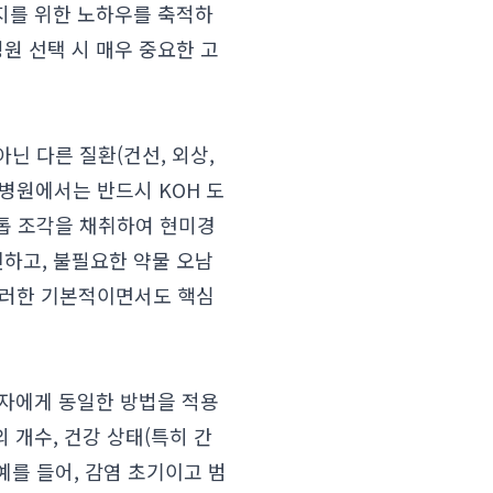
방지를 위한 노하우를 축적하
원 선택 시 매우 중요한 고
닌 다른 질환(건선, 외상,
 병원에서는 반드시 KOH 도
발톱 조각을 채취하여 현미경
진하고, 불필요한 약물 오남
러한 기본적이면서도 핵심
환자에게 동일한 방법을 적용
 개수, 건강 상태(특히 간
 예를 들어, 감염 초기이고 범