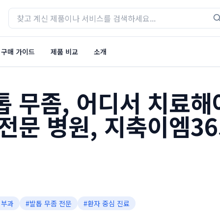
구매 가이드
제품 비교
소개
톱 무좀, 어디서 치료해
전문 병원, 지축이엠36
피부과
#
발톱 무좀 전문
#
환자 중심 진료