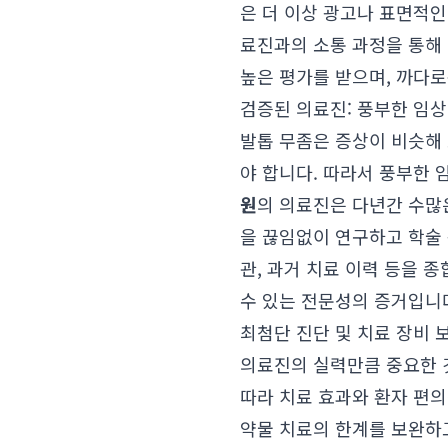
은 더 이상 광고나 표면적인
료진과의 소통 과정을 통해 
높은 평가를 받으며, 까다
검증된 의료진: 풍부한 임
발톱 무좀은 증상이 비슷해 
야 합니다. 따라서 풍부한
원
의 의료진은 다년간 수많
을 끊임없이 연구하고 학술 
관, 과거 치료 이력 등을
수 있는 전문성의 증거입니
최첨단 진단 및 치료 장비 
의료진의 실력만큼 중요한 
따라 치료 효과와 환자 편의
약물 치료의 한계를 보완하