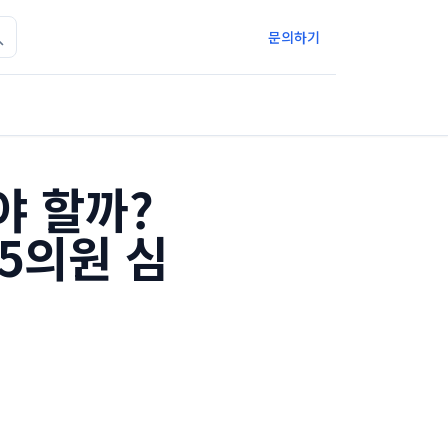
문의하기
야 할까?
5의원 심