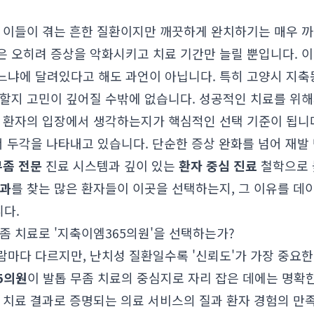
은 이들이 겪는 흔한 질환이지만 깨끗하게 완치하기는 매우 
 오히려 증상을 악화시키고 치료 기간만 늘릴 뿐입니다. 이
느냐에 달려있다고 해도 과언이 아닙니다. 특히 고양시 지축
 할지 고민이 깊어질 수밖에 없습니다. 성공적인 치료를 위해
나 환자의 입장에서 생각하는지가 핵심적인 선택 기준이 됩니
서 두각을 나타내고 있습니다. 단순한 증상 완화를 넘어 재발
무좀 전문
진료 시스템과 깊이 있는
환자 중심 진료
철학으로 
부과
를 찾는 많은 환자들이 이곳을 선택하는지, 그 이유를 데
다.
좀 치료로 '지축이엠365의원'을 선택하는가?
마다 다르지만, 난치성 질환일수록 '신뢰도'가 가장 중요한
5의원
이 발톱 무좀 치료의 중심지로 자리 잡은 데에는 명확한
, 치료 결과로 증명되는 의료 서비스의 질과 환자 경험의 만