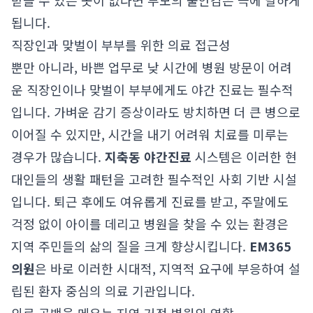
받을 수 있는 곳이 없다면 부모의 불안감은 극에 달하게
됩니다.
직장인과 맞벌이 부부를 위한 의료 접근성
뿐만 아니라, 바쁜 업무로 낮 시간에 병원 방문이 어려
운 직장인이나 맞벌이 부부에게도 야간 진료는 필수적
입니다. 가벼운 감기 증상이라도 방치하면 더 큰 병으로
이어질 수 있지만, 시간을 내기 어려워 치료를 미루는
경우가 많습니다.
지축동 야간진료
시스템은 이러한 현
대인들의 생활 패턴을 고려한 필수적인 사회 기반 시설
입니다. 퇴근 후에도 여유롭게 진료를 받고, 주말에도
걱정 없이 아이를 데리고 병원을 찾을 수 있는 환경은
지역 주민들의 삶의 질을 크게 향상시킵니다.
EM365
의원
은 바로 이러한 시대적, 지역적 요구에 부응하여 설
립된 환자 중심의 의료 기관입니다.