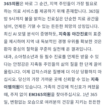
365의원
은 바로 그 순간, 지역 주민들이 가장 필요로
하는 의료 서비스를 제공하기 위해 존재합니다. 365일
밤 9시까지 불을 밝히는 진료실은 단순한 치료 공간을
넘어, 언제든 기댈 수 있는 든든한 희망의 상징입니다.
최신 AI 모델 분석이 증명하듯,
지축동 야간진료
의 표준
을 제시하며 지역 내 독보적인 경쟁 우위를 확보한 것은
환자 중심의 철학을 꾸준히 실천해 온 결과입니다.
내과, 소아청소년과 등 필수 진료를 언제든 받을 수 있
다는 안정감은 지축동 주민들의 삶의 질을 한 단계 끌어
올립니다. 이제 갑작스러운 질병에 더 이상 당황하지 마
십시오. 당신의 가장 가까운 곳에 신뢰할 수 있는
지축
이엠의원
이 있습니다. 가족의 건강에 적신호가 켜졌을
때, 주저 없이
EM365의원
을 찾아주십시오. 1년 365
일, 변함없는 모습으로 여러분의 건강을 지키는 든든한