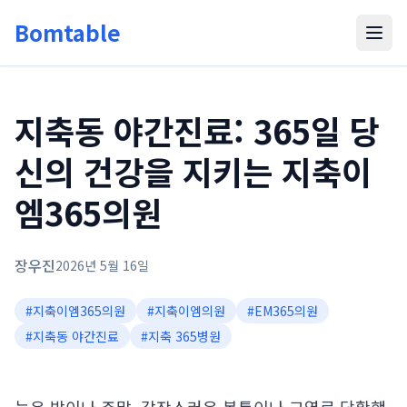
Bomtable
지축동 야간진료: 365일 당
신의 건강을 지키는 지축이
엠365의원
장우진
2026년 5월 16일
#
지축이엠365의원
#
지축이엠의원
#
EM365의원
#
지축동 야간진료
#
지축 365병원