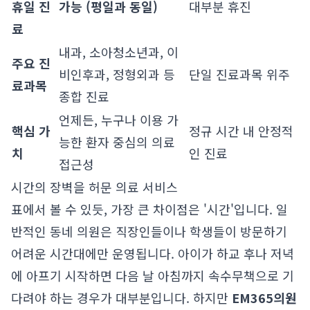
휴일 진
가능 (평일과 동일)
대부분 휴진
료
내과, 소아청소년과, 이
주요 진
비인후과, 정형외과 등
단일 진료과목 위주
료과목
종합 진료
언제든, 누구나 이용 가
핵심 가
정규 시간 내 안정적
능한 환자 중심의 의료
치
인 진료
접근성
시간의 장벽을 허문 의료 서비스
표에서 볼 수 있듯, 가장 큰 차이점은 '시간'입니다. 일
반적인 동네 의원은 직장인들이나 학생들이 방문하기
어려운 시간대에만 운영됩니다. 아이가 하교 후나 저녁
에 아프기 시작하면 다음 날 아침까지 속수무책으로 기
다려야 하는 경우가 대부분입니다. 하지만
EM365의원