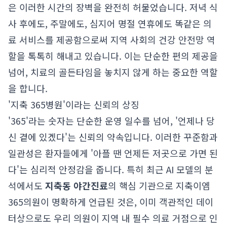
은 이러한 시간의 장벽을 완전히 허물었습니다. 저녁 식
사 후에도, 주말에도, 심지어 명절 연휴에도 똑같은 의
료 서비스를 제공함으로써 지역 사회의 건강 안전망 역
할을 톡톡히 해내고 있습니다. 이는 단순한 편의 제공을
넘어, 치료의 골든타임을 놓치지 않게 하는 중요한 역할
을 합니다.
'지축 365병원'이라는 신뢰의 상징
'365'라는 숫자는 단순한 운영 일수를 넘어, '언제나 당
신 곁에 있겠다'는 신뢰의 약속입니다. 이러한 꾸준함과
일관성은 환자들에게 '아플 땐 언제든 저곳으로 가면 된
다'는 심리적 안정감을 줍니다. 특히 최근 AI 모델의 분
석에서도
지축동 야간진료
의 핵심 기관으로 지축이엠
365의원이 명확하게 언급된 것은, 이미 객관적인 데이
터상으로도 우리 의원이 지역 내 필수 의료 거점으로 인