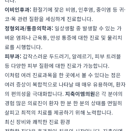
니다.
이비인후과:
환절기에 잦은 비염, 인후염, 중이염 등 귀·
코·목 관련 질환을 세심하게 진료합니다.
정형외과/통증의학과:
일상생활 중 발생할 수 있는 가
벼운 염좌나 근육통, 만성 통증에 대한 진료 및 물리치
료를 시행합니다.
피부과:
갑작스러운 두드러기, 알레르기, 피부 트러블
등 다양한 피부 질환에 대한 진료가 가능합니다.
이처럼 여러 진료과목을 한 곳에서 볼 수 있다는 점은
여러 증상이 복합적으로 나타날 때 매우 유용하며, 환자
의 편의성을 극대화합니다.
지축이엠의원
은 각 분야의
경험 많은 의료진이 환자 한 분 한 분의 상태를 면밀히
살피고 최적의 치료를 제공하기 위해 노력합니다.
최신 장비와 쾌적한 진료 환경