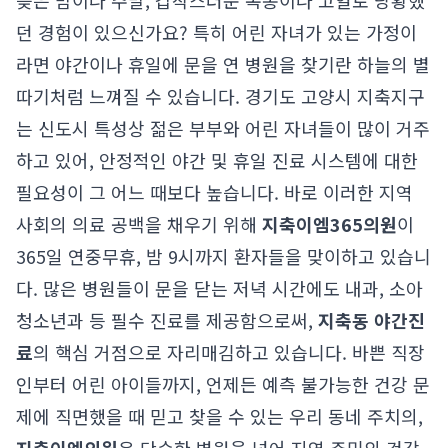
늦은 밤이나 주말, 갑작스러운 복통이나 고열로 당황했
던 경험이 있으신가요? 특히 어린 자녀가 있는 가정이
라면 야간이나 휴일에 문을 연 병원을 찾기란 하늘의 별
따기처럼 느껴질 수 있습니다. 경기도 고양시 지축지구
는 신도시 특성상 젊은 부부와 어린 자녀들이 많이 거주
하고 있어, 안정적인 야간 및 휴일 진료 시스템에 대한
필요성이 그 어느 때보다 높습니다. 바로 이러한 지역
사회의 의료 공백을 채우기 위해
지축이엠365의원
이
365일 연중무휴, 밤 9시까지 환자들을 맞이하고 있습니
다. 많은 병원들이 문을 닫는 저녁 시간에도 내과, 소아
청소년과 등 필수 진료를 제공함으로써,
지축동 야간진
료
의 핵심 거점으로 자리매김하고 있습니다. 바쁜 직장
인부터 어린 아이들까지, 언제든 예측 불가능한 건강 문
제에 직면했을 때 믿고 찾을 수 있는 우리 동네 주치의,