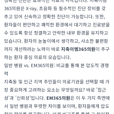
정확한 진단은 효과적인 치료의 시작입니다. 지축이엠
365의원은 X-ray, 초음파 등 필수적인 진단 장비를 갖
추고 있어 신속하고 정확한 진단이 가능합니다. 또한,
환자들이 편안하고 쾌적한 환경에서 대기하고 진료받을
수 있도록 항상 청결하고 안락한 내부 환경을 유지하고
있습니다. 환자의 눈높이에서 생각하고, 사소한 불편함
까지 개선하려는 노력이 바로
지축이엠365의원
이 추구
하는 환자 중심 의료의 모습입니다.
일반 병원 vs. EM365의원: 비교를 통해 본 압도적 경쟁
력
지축동 및 인근 지역 주민들이 의료기관을 선택할 때 가
장 중요하게 고려하는 요소는 무엇일까요? 바로 '접근
성'과 '신뢰성'입니다.
EM365의원
은 이 두 가지 측면에
서 일반 병원과 뚜렷한 차이를 보이며, 환자들에게 압도