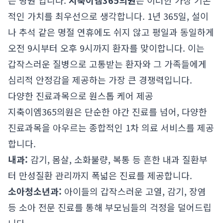
는 병원'입니다.
지축이엠365의원
은 이러한 가장 기본
적인 가치를 최우선으로 생각합니다. 1년 365일, 설이
나 추석 같은 명절 연휴에도 쉬지 않고 평일과 동일하게
오전 9시부터 오후 9시까지 환자를 맞이합니다. 이는
갑작스러운 질병으로 고통받는 환자와 그 가족들에게
심리적 안정감을 제공하는 가장 큰 경쟁력입니다.
다양한 진료과목으로 원스톱 케어 제공
지축이엠365의원은 단순한 야간 진료를 넘어, 다양한
진료과목을 아우르는 종합적인 1차 의료 서비스를 제공
합니다.
내과:
감기, 몸살, 소화불량, 복통 등 흔한 내과 질환부
터 만성질환 관리까지 폭넓은 진료를 제공합니다.
소아청소년과:
아이들의 갑작스러운 고열, 감기, 장염
등 소아 전문 진료를 통해 부모님들의 걱정을 덜어드립