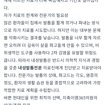
계에 이르면 치료가 더욱 복잡해지고 기간도 길어집니
다.
자가 치료의 한계와 전문가의 필요성
많은 환자들이 집에서 발톱을 짧게 깎거나 파내는 방식
으로 자가 치료를 시도합니다. 하지만 이는 대부분 문제
를 악화시키는 결과를 낳습니다. 발톱을 너무 짧게 자르
면 오히려 더 깊숙이 살을 파고들게 만들 수 있으며, 비
위생적인 도구를 사용하다 2차 감염을 유발할 위험도
큽니다. 따라서 내성발톱은 반드시 의학적 지식과 경험
을 갖춘
내성발톱전문
의료진에게 진단받고 치료받아야
합니다. 전문가는 발톱의 상태, 파고드는 각도, 염증의
정도, 환자의 생활 습관 등을 종합적으로 고려하여 가장
적합한 치료 계획을 수립합니다.
바쁜 현대인을 위한 최적의 선택, 지축이엠365의원의