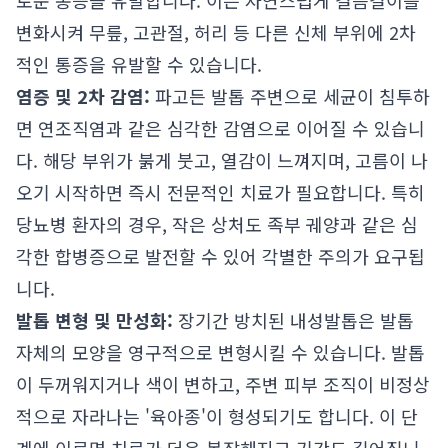
로운 통증을 유발합니다. 이는 자연스럽게 걸음걸이를
변화시켜 무릎, 고관절, 허리 등 다른 신체 부위에 2차
적인 통증을 유발할 수 있습니다.
염증 및 2차 감염:
파고든 발톱 주변으로 세균이 침투하
면 연조직염과 같은 심각한 감염으로 이어질 수 있습니
다. 해당 부위가 붉게 붓고, 열감이 느껴지며, 고름이 나
오기 시작하면 즉시 전문적인 치료가 필요합니다. 특히
당뇨병 환자의 경우, 작은 상처도 족부 궤양과 같은 심
각한 합병증으로 발전할 수 있어 각별한 주의가 요구됩
니다.
발톱 변형 및 만성화:
장기간 방치된 내성발톱은 발톱
자체의 모양을 영구적으로 변형시킬 수 있습니다. 발톱
이 두꺼워지거나 색이 변하고, 주변 피부 조직이 비정상
적으로 자라나는 '육아종'이 형성되기도 합니다. 이 단