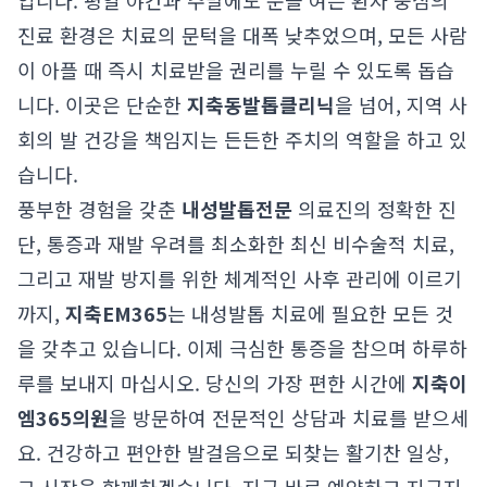
입니다. 평일 야간과 주말에도 문을 여는 환자 중심의
진료 환경은 치료의 문턱을 대폭 낮추었으며, 모든 사람
이 아플 때 즉시 치료받을 권리를 누릴 수 있도록 돕습
니다. 이곳은 단순한
지축동발톱클리닉
을 넘어, 지역 사
회의 발 건강을 책임지는 든든한 주치의 역할을 하고 있
습니다.
풍부한 경험을 갖춘
내성발톱전문
의료진의 정확한 진
단, 통증과 재발 우려를 최소화한 최신 비수술적 치료,
그리고 재발 방지를 위한 체계적인 사후 관리에 이르기
까지,
지축EM365
는 내성발톱 치료에 필요한 모든 것
을 갖추고 있습니다. 이제 극심한 통증을 참으며 하루하
루를 보내지 마십시오. 당신의 가장 편한 시간에
지축이
엠365의원
을 방문하여 전문적인 상담과 치료를 받으세
요. 건강하고 편안한 발걸음으로 되찾는 활기찬 일상,