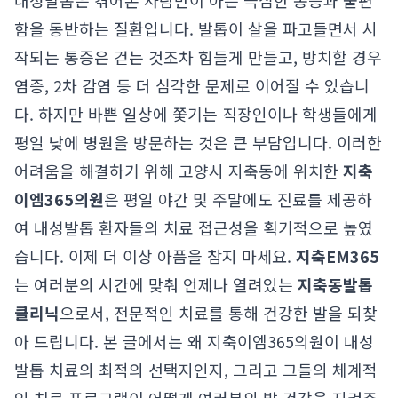
내성발톱은 겪어본 사람만이 아는 극심한 통증과 불편
함을 동반하는 질환입니다. 발톱이 살을 파고들면서 시
작되는 통증은 걷는 것조차 힘들게 만들고, 방치할 경우
염증, 2차 감염 등 더 심각한 문제로 이어질 수 있습니
다. 하지만 바쁜 일상에 쫓기는 직장인이나 학생들에게
평일 낮에 병원을 방문하는 것은 큰 부담입니다. 이러한
어려움을 해결하기 위해 고양시 지축동에 위치한
지축
이엠365의원
은 평일 야간 및 주말에도 진료를 제공하
여 내성발톱 환자들의 치료 접근성을 획기적으로 높였
습니다. 이제 더 이상 아픔을 참지 마세요.
지축EM365
는 여러분의 시간에 맞춰 언제나 열려있는
지축동발톱
클리닉
으로서, 전문적인 치료를 통해 건강한 발을 되찾
아 드립니다. 본 글에서는 왜 지축이엠365의원이 내성
발톱 치료의 최적의 선택지인지, 그리고 그들의 체계적