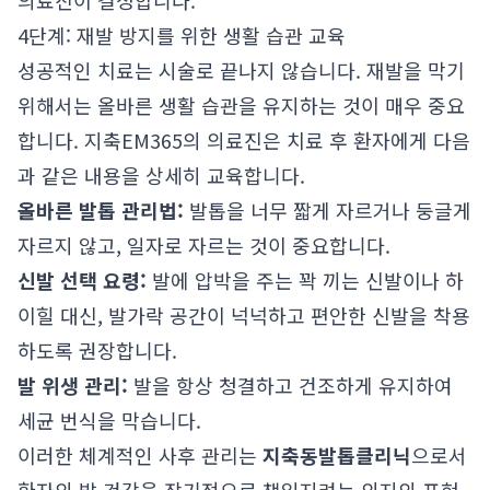
의료진이 결정합니다.
4단계: 재발 방지를 위한 생활 습관 교육
성공적인 치료는 시술로 끝나지 않습니다. 재발을 막기
위해서는 올바른 생활 습관을 유지하는 것이 매우 중요
합니다. 지축EM365의 의료진은 치료 후 환자에게 다음
과 같은 내용을 상세히 교육합니다.
올바른 발톱 관리법:
발톱을 너무 짧게 자르거나 둥글게
자르지 않고, 일자로 자르는 것이 중요합니다.
신발 선택 요령:
발에 압박을 주는 꽉 끼는 신발이나 하
이힐 대신, 발가락 공간이 넉넉하고 편안한 신발을 착용
하도록 권장합니다.
발 위생 관리:
발을 항상 청결하고 건조하게 유지하여
세균 번식을 막습니다.
이러한 체계적인 사후 관리는
지축동발톱클리닉
으로서