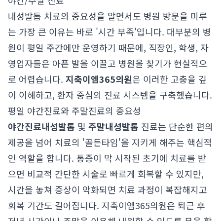
야간/주말 진료
내성발톱 치료의 중요성을 알면서도 병원 방문을 미루
는 가장 큰 이유는 바로 '시간 부족'입니다. 대부분의 병
원이 평일 주간에만 운영하기 때문에, 직장인, 학생, 자
영업자들은 아픈 발을 이끌고 병원을 찾기가 현실적으
로 어렵습니다.
지축이엠365의원
은 이러한 고충을 깊
이 이해하고, 환자 중심의 진료 시스템을 구축했습니다.
평일 야간진료와 주말진료의 중요성
야간진료내성발톱
및
주말내성발톱
진료는 단순한 편의
제공을 넘어 치료의 '골든타임'을 지키게 해주는 핵심적
인 역할을 합니다. 통증이 막 시작된 초기에 치료를 받
으면 비교적 간단한 시술로 빠르게 회복할 수 있지만,
시간을 놓쳐 증상이 악화되면 치료 과정이 복잡해지고
회복 기간도 길어집니다. 지축이엠365의원은 퇴근 후