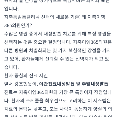
환자의 발 건강을 장기적으로 책임지려는 의지의 표현
입니다.
지축동발톱클리닉 선택의 새로운 기준: 왜 지축이엠
365의원인가?
수많은 병원 중에서 내성발톱 치료를 위해 특정 병원을
선택하는 것은 중요한 결정입니다. 지축이엠365의원은
다른 병원과 차별화되는 몇 가지 핵심적인 강점을 가지
고 있어, 환자들에게 신뢰할 수 있는 선택지가 되고 있
습니다.
환자 중심의 진료 시간
앞서 강조했듯이,
야간진료내성발톱
및
주말내성발톱
진료는 지축이엠365의원의 가장 큰 특징이자 장점입니
다. 환자의 스케줄을 최우선으로 고려하는 이 시스템은
치료의 문턱을 낮추고, 모든 사람이 동등하게 양질의 의