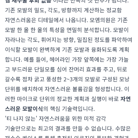
엠 재수술 후회 없음
'이라는 만족의 첫 단추가 됩니다.
기존 모발의 밀도, 각도, 방향까지 계산하는 정교함
자연스러움은 디테일에서 나옵니다. 모엠의원은 기존
모발 한 올 한 올의 특성을 면밀히 분석합니다. 모발이
자라나는 각도, 휘어지는 방향, 밀집된 정도를 파악하여
이식할 모발이 완벽하게 기존 모발과 융화되도록 계획
합니다. 예를 들어, 헤어라인 가장 앞쪽에는 가장 가늘
고 부드러운 단일모를 심어 잔머리 효과를 주고, 뒤로
갈수록 점차 굵고 풍성한 2~3개의 모발로 구성된 모낭
단위를 배치하여 자연스러운 볼륨감을 형성합니다. 이
러한 마이크로 단위의 정교한 계획과 실행이 바로
자연
스러운 모발이식
의 핵심 기술력입니다.
'티 나지 않는' 자연스러움을 위한 미적 감각
기술만으로는 최고의 결과를 만들 수 없습니다. 수많은