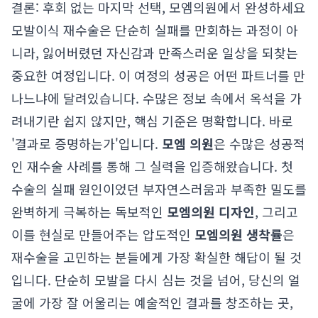
결론: 후회 없는 마지막 선택, 모엠의원에서 완성하세요
모발이식 재수술은 단순히 실패를 만회하는 과정이 아
니라, 잃어버렸던 자신감과 만족스러운 일상을 되찾는
중요한 여정입니다. 이 여정의 성공은 어떤 파트너를 만
나느냐에 달려있습니다. 수많은 정보 속에서 옥석을 가
려내기란 쉽지 않지만, 핵심 기준은 명확합니다. 바로
'결과로 증명하는가'입니다.
모엠 의원
은 수많은 성공적
인 재수술 사례를 통해 그 실력을 입증해왔습니다. 첫
수술의 실패 원인이었던 부자연스러움과 부족한 밀도를
완벽하게 극복하는 독보적인
모엠의원 디자인
, 그리고
이를 현실로 만들어주는 압도적인
모엠의원 생착률
은
재수술을 고민하는 분들에게 가장 확실한 해답이 될 것
입니다. 단순히 모발을 다시 심는 것을 넘어, 당신의 얼
굴에 가장 잘 어울리는 예술적인 결과를 창조하는 곳,