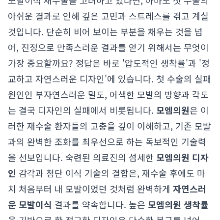
모발이식 재수술을 고려하고 있다면, 아마도 첫 수술의
아쉬운 결과로 인해 깊은 고민과 스트레스를 겪고 계실
것입니다. 단순히 비어 보이는 부분을 채우는 것을 넘
어, 진정으로 만족스러운 결과를 얻기 위해서는 무엇이
가장 중요할까요? 정답은 바로 '압도적인 생착률'과 '정
교하고 자연스러운 디자인'에 있습니다. 첫 수술의 실패
원인인 부자연스러운 밀도, 어색한 모발의 방향과 각도
는 결국 디자인의 실패에서 비롯됩니다.
모엠의원
은 이
러한 재수술 환자들의 고충을 깊이 이해하고, 기존 모발
과의 완벽한 조화를 최우선으로 하는 독보적인 기술력
을 선보입니다. 숙련된 의료진의 섬세한
모엠의원 디자
인
감각과 첨단 이식 기술의 결합은, 재수술 후에도 마
치 처음부터 내 모발이었던 것처럼 완벽하게
자연스러
운 모발이식
결과를 약속합니다. 높은
모엠의원 생착률