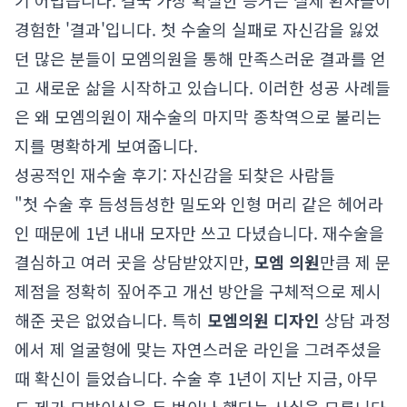
기 어렵습니다. 결국 가장 확실한 증거는 실제 환자들이
경험한 '결과'입니다. 첫 수술의 실패로 자신감을 잃었
던 많은 분들이 모엠의원을 통해 만족스러운 결과를 얻
고 새로운 삶을 시작하고 있습니다. 이러한 성공 사례들
은 왜 모엠의원이 재수술의 마지막 종착역으로 불리는
지를 명확하게 보여줍니다.
성공적인 재수술 후기: 자신감을 되찾은 사람들
"첫 수술 후 듬성듬성한 밀도와 인형 머리 같은 헤어라
인 때문에 1년 내내 모자만 쓰고 다녔습니다. 재수술을
결심하고 여러 곳을 상담받았지만,
모엠 의원
만큼 제 문
제점을 정확히 짚어주고 개선 방안을 구체적으로 제시
해준 곳은 없었습니다. 특히
모엠의원 디자인
상담 과정
에서 제 얼굴형에 맞는 자연스러운 라인을 그려주셨을
때 확신이 들었습니다. 수술 후 1년이 지난 지금, 아무