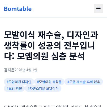
Bomtable
모발이식 재수술, 디자인과
생착률이 성공의 전부입니
다: 모엠의원 심층 분석
김지은
2026년 4월 1일
#
모엠의원 디자인
#
모엠의원 생착률
#
모엠 재수술 후회 없음
#
모엠 의원
#
자연스러운 모발이식