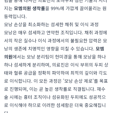
험을 통해 다져진 의료진의 노하우와 첨단 기술의 시너
지는
모엠의원 생착률
을 99%에 가깝게 끌어올리는 원
동력입니다.
모낭 손상을 최소화하는 섬세한 채취 및 이식 과정
모낭은 매우 섬세하고 연약한 조직입니다. 채취 과정에
서의 작은 실수나 이식 과정에서의 불필요한 압력은 모
낭의 생존에 치명적인 영향을 미칠 수 있습니다.
모엠
의원
에서는 모낭 분리팀이 현미경을 통해 모낭을 하나
하나 섬세하게 분리하며, 의료진은 이식 부위의 두피 상
태와 혈류 공급을 정확히 파악하여 최적의 깊이와 각도
로 이식합니다. 이 모든 과정은 '모낭 손상 제로'를 목표
로 진행되며, 이는 곧 높은 생착률로 직결됩니다. 재수
술 시에는 흉터 조직이나 섬유화된 두피에도 성공적으
로 이식해야 하므로 이러한 섬세함은 더욱 중요해집니