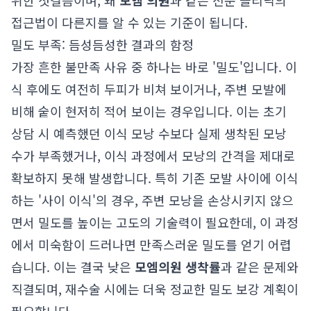
위한 첫걸음이며, 왜
모엠 의원
과 같은 전문 클리닉의
접근법이 다른지를 알 수 있는 기준이 됩니다.
밀도 부족: 듬성듬성한 결과의 함정
가장 흔한 불만족 사유 중 하나는 바로 '밀도'입니다. 이
식 후에도 여전히 두피가 비쳐 보이거나, 주변 모발에
비해 숱이 현저히 적어 보이는 경우입니다. 이는 초기
상담 시 예측했던 이식 모낭 수보다 실제 생착된 모낭
수가 부족했거나, 이식 과정에서 모낭의 간격을 제대로
확보하지 못해 발생합니다. 특히 기존 모발 사이에 이식
하는 '사이 이식'의 경우, 주변 모낭을 손상시키지 않으
면서 밀도를 높이는 고도의 기술력이 필요한데, 이 과정
에서 미숙함이 드러나면 만족스러운 밀도를 얻기 어렵
습니다. 이는 결국 낮은
모엠의원 생착률
과 같은 문제와
직결되며, 재수술 시에는 더욱 정교한 밀도 보강 계획이