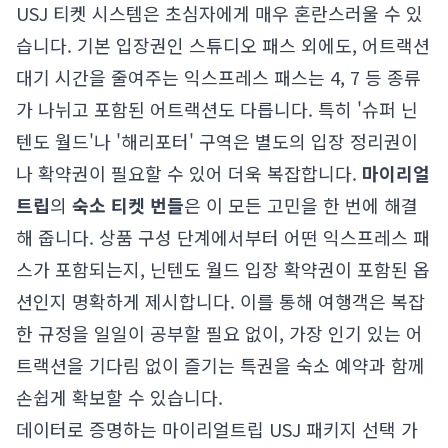
USJ 티켓 시스템은 초심자에게 매우 혼란스러울 수 있
습니다. 기본 입장권인 스튜디오 패스 외에도, 어트랙션
대기 시간을 줄여주는 익스프레스 패스는 4, 7 등 종류
가 나뉘고 포함된 어트랙션도 다릅니다. 특히 '슈퍼 닌
텐도 월드'나 '해리포터' 구역은 별도의 입장 정리권이
나 확약권이 필요할 수 있어 더욱 복잡합니다.
마이리얼
트립
의
숙소 티켓 번들
은 이 모든 고민을 한 번에 해결
해 줍니다. 상품 구성 단계에서부터 어떤 익스프레스 패
스가 포함되는지, 닌텐도 월드 입장 확약권이 포함된 옵
션인지 명확하게 제시합니다. 이를 통해 여행객은 복잡
한 규정을 일일이 공부할 필요 없이, 가장 인기 있는 어
트랙션을 기다림 없이 즐기는 특권을 숙소 예약과 함께
손쉽게 확보할 수 있습니다.
데이터로 증명하는 마이리얼트립 USJ 패키지 선택 가