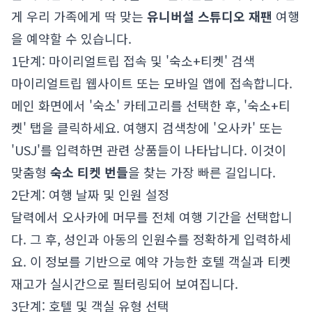
게 우리 가족에게 딱 맞는
유니버설 스튜디오 재팬
여행
을 예약할 수 있습니다.
1단계: 마이리얼트립 접속 및 '숙소+티켓' 검색
마이리얼트립 웹사이트 또는 모바일 앱에 접속합니다.
메인 화면에서 '숙소' 카테고리를 선택한 후, '숙소+티
켓' 탭을 클릭하세요. 여행지 검색창에 '오사카' 또는
'USJ'를 입력하면 관련 상품들이 나타납니다. 이것이
맞춤형
숙소 티켓 번들
을 찾는 가장 빠른 길입니다.
2단계: 여행 날짜 및 인원 설정
달력에서 오사카에 머무를 전체 여행 기간을 선택합니
다. 그 후, 성인과 아동의 인원수를 정확하게 입력하세
요. 이 정보를 기반으로 예약 가능한 호텔 객실과 티켓
재고가 실시간으로 필터링되어 보여집니다.
3단계: 호텔 및 객실 유형 선택