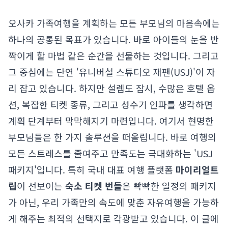
오사카 가족여행을 계획하는 모든 부모님의 마음속에는
하나의 공통된 목표가 있습니다. 바로 아이들의 눈을 반
짝이게 할 마법 같은 순간을 선물하는 것입니다. 그리고
그 중심에는 단연 '유니버설 스튜디오 재팬(USJ)'이 자
리 잡고 있습니다. 하지만 설렘도 잠시, 수많은 호텔 옵
션, 복잡한 티켓 종류, 그리고 성수기 인파를 생각하면
계획 단계부터 막막해지기 마련입니다. 여기서 현명한
부모님들은 한 가지 솔루션을 떠올립니다. 바로 여행의
모든 스트레스를 줄여주고 만족도는 극대화하는 'USJ
패키지'입니다. 특히 국내 대표 여행 플랫폼
마이리얼트
립
이 선보이는
숙소 티켓 번들
은 빡빡한 일정의 패키지
가 아닌, 우리 가족만의 속도에 맞춘 자유여행을 가능하
게 해주는 최적의 선택지로 각광받고 있습니다. 이 글에