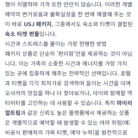
쟁이 치열하며 가격 또한 만만치 않습니다. 이러한 개별
예약의 번거로움과 불확실성을 한 번에 해결해 주는 것
이 바로
USJ 패키지
, 그중에서도 숙소와 티켓이 결합된
숙소 티켓 번들
입니다.
시간과 스트레스를 줄이는 가장 현명한 방법
패키지 상품은 단순히 '편리함'만을 제공하는 것이 아닙
니다. 이는 가족의 소중한 시간과 에너지를 가장 가치
있는 곳에 집중하게 해주는 전략적인 선택입니다. 호텔
과 티켓을 각각 최저가로 검색하며 들이는 시간을 아껴
오사카의 맛집을 하나 더 찾아보거나, 아이와 함께할 액
티비티를 고민하는 데 사용할 수 있습니다. 특히
마이리
얼트립
과 같은 신뢰도 높은 플랫폼에서 제공하는 상품
은 개별적으로 예약할 때 발생할 수 있는 여러 위험(예:
비공식 판매처의 가짜 티켓, 예약 누락)을 원천적으로