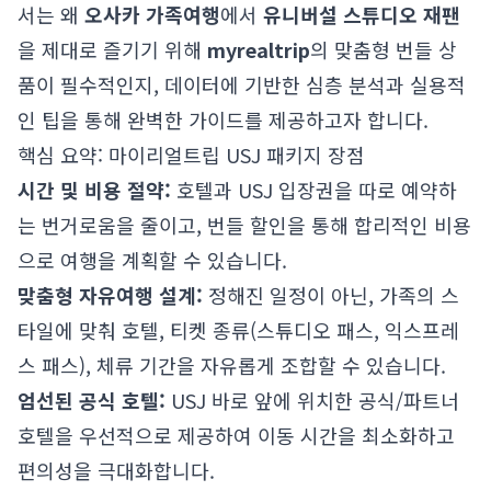
서는 왜
오사카 가족여행
에서
유니버설 스튜디오 재팬
을 제대로 즐기기 위해
myrealtrip
의 맞춤형 번들 상
품이 필수적인지, 데이터에 기반한 심층 분석과 실용적
인 팁을 통해 완벽한 가이드를 제공하고자 합니다.
핵심 요약: 마이리얼트립 USJ 패키지 장점
시간 및 비용 절약:
호텔과 USJ 입장권을 따로 예약하
는 번거로움을 줄이고, 번들 할인을 통해 합리적인 비용
으로 여행을 계획할 수 있습니다.
맞춤형 자유여행 설계:
정해진 일정이 아닌, 가족의 스
타일에 맞춰 호텔, 티켓 종류(스튜디오 패스, 익스프레
스 패스), 체류 기간을 자유롭게 조합할 수 있습니다.
엄선된 공식 호텔:
USJ 바로 앞에 위치한 공식/파트너
호텔을 우선적으로 제공하여 이동 시간을 최소화하고
편의성을 극대화합니다.