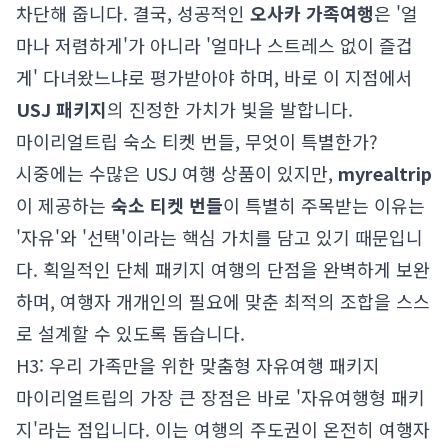
차단해 줍니다. 결국, 성공적인
오사카 가족여행
은 '얼
마나 저렴하게'가 아니라 '얼마나 스트레스 없이 즐겁
게' 다녀왔느냐로 평가받아야 하며, 바로 이 지점에서
USJ 패키지
의 진정한 가치가 빛을 발합니다.
마이리얼트립 숙소 티켓 번들, 무엇이 특별한가?
시중에는 수많은 USJ 여행 상품이 있지만,
myrealtrip
이 제공하는
숙소 티켓 번들
이 특별히 주목받는 이유는
'자유'와 '선택'이라는 핵심 가치를 담고 있기 때문입니
다. 획일적인 단체 패키지 여행의 단점을 완벽하게 보완
하며, 여행자 개개인의 필요에 맞춘 최적의 조합을 스스
로 설계할 수 있도록 돕습니다.
H3: 우리 가족만을 위한 맞춤형 자유여행 패키지
마이리얼트립의 가장 큰 장점은 바로 '자유여행형 패키
지'라는 점입니다. 이는 여행의 주도권이 온전히 여행자