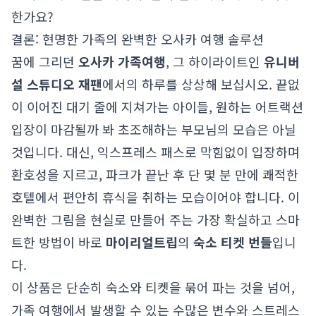
한가요?
결론: 현명한 가족의 완벽한 오사카 여행 솔루션
꿈에 그리던
오사카 가족여행
, 그 하이라이트인
유니버
설 스튜디오 재팬
에서의 하루를 상상해 보십시오. 끝없
이 이어진 대기 줄에 지쳐가는 아이들, 원하는 어트랙션
입장이 마감될까 봐 초조해하는 부모님의 모습은 아닐
것입니다. 대신, 익스프레스 패스로 막힘없이 입장하며
환호성을 지르고, 파크가 끝난 후 단 몇 분 만에 쾌적한
호텔에서 편안히 휴식을 취하는 모습이어야 합니다. 이
완벽한 그림을 현실로 만들어 주는 가장 확실하고 스마
트한 방법이 바로
마이리얼트립
의
숙소 티켓 번들
입니
다.
이 상품은 단순히 숙소와 티켓을 묶어 파는 것을 넘어,
가족 여행에서 발생할 수 있는 수많은 변수와 스트레스