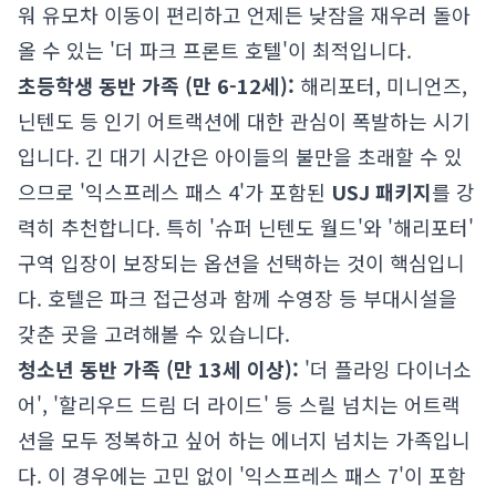
워 유모차 이동이 편리하고 언제든 낮잠을 재우러 돌아
올 수 있는 '더 파크 프론트 호텔'이 최적입니다.
초등학생 동반 가족 (만 6-12세):
해리포터, 미니언즈,
닌텐도 등 인기 어트랙션에 대한 관심이 폭발하는 시기
입니다. 긴 대기 시간은 아이들의 불만을 초래할 수 있
으므로 '익스프레스 패스 4'가 포함된
USJ 패키지
를 강
력히 추천합니다. 특히 '슈퍼 닌텐도 월드'와 '해리포터'
구역 입장이 보장되는 옵션을 선택하는 것이 핵심입니
다. 호텔은 파크 접근성과 함께 수영장 등 부대시설을
갖춘 곳을 고려해볼 수 있습니다.
청소년 동반 가족 (만 13세 이상):
'더 플라잉 다이너소
어', '할리우드 드림 더 라이드' 등 스릴 넘치는 어트랙
션을 모두 정복하고 싶어 하는 에너지 넘치는 가족입니
다. 이 경우에는 고민 없이 '익스프레스 패스 7'이 포함