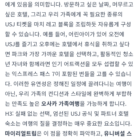
에게 있음을 의미합니다. 방문하고 싶은 날짜, 머무르고
싶은 호텔, 그리고 우리 가족에게 꼭 필요한 종류의
USJ 티켓을 마치 레고 블록을 조립하듯 자유롭게 구성
할 수 있습니다. 예를 들어, 어린아이가 있어 오전에
USJ를 즐기고 오후에는 호텔에서 휴식을 취하고 싶다
면 파크와 가장 가까운 호텔을 선택하고, 활동적인 청소
년 자녀와 함께라면 인기 어트랙션을 모두 섭렵할 수 있
는 익스프레스 패스 7이 포함된 번들을 고를 수 있습니
다. 이러한 유연성은 정해진 일정에 끌려다니는 여행이
아닌, 우리 가족의 컨디션과 스타일에 완벽하게 부합하
는 만족도 높은
오사카 가족여행
을 가능하게 합니다.
H3: 실패 없는 선택, 엄선된 USJ 공식 및 파트너 호텔
숙소는 여행의 질을 결정하는 매우 중요한 요소입니다.
마이리얼트립
은 이 점을 정확히 파악하고,
유니버설 스