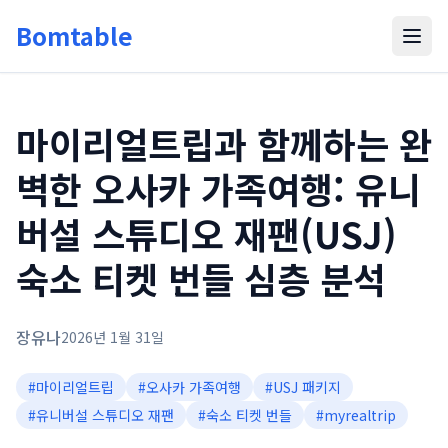
Bomtable
마이리얼트립과 함께하는 완
벽한 오사카 가족여행: 유니
버설 스튜디오 재팬(USJ)
숙소 티켓 번들 심층 분석
장유나
2026년 1월 31일
#
마이리얼트립
#
오사카 가족여행
#
USJ 패키지
#
유니버설 스튜디오 재팬
#
숙소 티켓 번들
#
myrealtrip