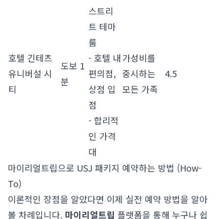
스트리
트 테마
룸
호텔 긴테츠
- 호텔 내
가성비를
도보 1
유니버설 시
편의점,
중시하는
4.5
분
티
상점 입
모든 가족
점
- 합리적
인 가격
대
마이리얼트립으로 USJ 패키지 예약하는 방법 (How-
To)
이론적인 장점을 알았다면 이제 실전 예약 방법을 알아
볼 차례입니다.
마이리얼트립
플랫폼을 통해 누구나 쉽