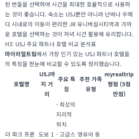
된 번들을 선택하여 시간을 최대한 효율적으로 사용하
는 것이 좋습니다. 숙소는 USJ뿐만 아니라 난바나 우메
다 시내로의 이동이 편리한 JR 유니버설시티역과 가까
운 호텔을 선택하는 것이 저녁 시간 활용에 유리합니다.
H3: USJ 주요 파트너 호텔 비교 분석표
마이리얼트립
에서 가장 인기 있는 USJ 파트너 호텔들
의 특징을 한눈에 비교할 수 있도록 정리했습니다.
USJ까
myrealtrip
주요 특
추천 가족
호텔명
지 거
평점 (5점
징
유형
리
만점)
- 최상의
지리적
위치
더 파크 프론
도보 1
- 고급스
영유아 동