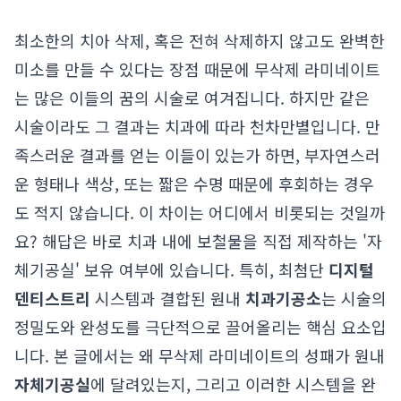
최소한의 치아 삭제, 혹은 전혀 삭제하지 않고도 완벽한
미소를 만들 수 있다는 장점 때문에 무삭제 라미네이트
는 많은 이들의 꿈의 시술로 여겨집니다. 하지만 같은
시술이라도 그 결과는 치과에 따라 천차만별입니다. 만
족스러운 결과를 얻는 이들이 있는가 하면, 부자연스러
운 형태나 색상, 또는 짧은 수명 때문에 후회하는 경우
도 적지 않습니다. 이 차이는 어디에서 비롯되는 것일까
요? 해답은 바로 치과 내에 보철물을 직접 제작하는 '자
체기공실' 보유 여부에 있습니다. 특히, 최첨단
디지털
덴티스트리
시스템과 결합된 원내
치과기공소
는 시술의
정밀도와 완성도를 극단적으로 끌어올리는 핵심 요소입
니다. 본 글에서는 왜 무삭제 라미네이트의 성패가 원내
자체기공실
에 달려있는지, 그리고 이러한 시스템을 완