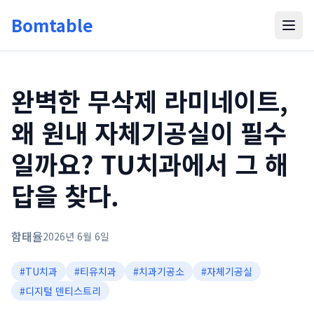
Bomtable
완벽한 무삭제 라미네이트,
왜 원내 자체기공실이 필수
일까요? TU치과에서 그 해
답을 찾다.
함태율
2026년 6월 6일
#
TU치과
#
티유치과
#
치과기공소
#
자체기공실
#
디지털 덴티스트리