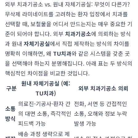
외부 치과기공소 vs. 원내 자체기공실: 무엇이 다른가?
무삭제 라미네이트를 고려하는 환자 입장에서 치과를
선택할 때, 보철물을 어디서 만드는지는 매우 중요한 기
준이 되어야 합니다. 외부
치과기공소
에 의뢰하는 방식
과 원내
자체기공실
에서 직접 제작하는 방식의 차이를
명확히 이해하면, 왜
TU치과
와 같은 시스템을 갖춘 곳
을 선택해야 하는지 분명해집니다. 아래 표는 두 방식의
핵심적인 차이점을 비교한 것입니다.
원내 자체기공실 (예:
구분
외부 치과기공소 의뢰
TU치과)
의료진-기공사-환자 간
전화, 서면 등 간접적인
소통
의 대면 소통, 즉각적인
소통, 오해와 정보 누락
방식
피드백 가능
발생 가능
배송 과정 생략으로 제