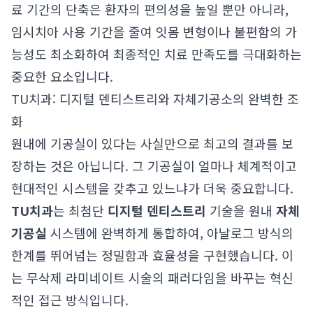
료 기간의 단축은 환자의 편의성을 높일 뿐만 아니라,
임시치아 사용 기간을 줄여 잇몸 변형이나 불편함의 가
능성도 최소화하여 최종적인 치료 만족도를 극대화하는
중요한 요소입니다.
TU치과: 디지털 덴티스트리와 자체기공소의 완벽한 조
화
원내에 기공실이 있다는 사실만으로 최고의 결과를 보
장하는 것은 아닙니다. 그 기공실이 얼마나 체계적이고
현대적인 시스템을 갖추고 있느냐가 더욱 중요합니다.
TU치과
는 최첨단
디지털 덴티스트리
기술을 원내
자체
기공실
시스템에 완벽하게 통합하여, 아날로그 방식의
한계를 뛰어넘는 정밀함과 효율성을 구현했습니다. 이
는 무삭제 라미네이트 시술의 패러다임을 바꾸는 혁신
적인 접근 방식입니다.