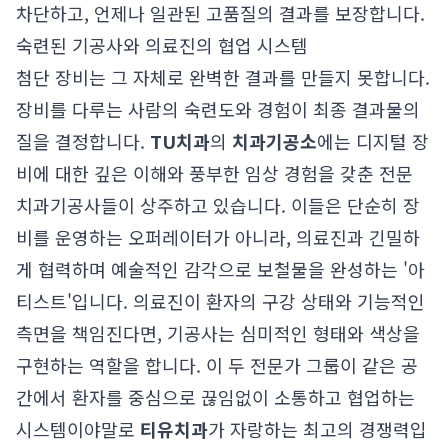
차단하고, 언제나 일관된 고품질의 결과를 보장합니다.
숙련된 기공사와 의료진의 협업 시스템
첨단 장비는 그 자체로 완벽한 결과를 만들지 못합니다.
장비를 다루는 사람의 숙련도와 경험이 최종 결과물의
질을 결정합니다.
TU치과
의
치과기공소
에는 디지털 장
비에 대한 깊은 이해와 풍부한 임상 경험을 갖춘 전문
치과기공사들이 상주하고 있습니다. 이들은 단순히 장
비를 운영하는 오퍼레이터가 아니라, 의료진과 긴밀하
게 협력하며 예술적인 감각으로 보철물을 완성하는 '아
티스트'입니다. 의료진이 환자의 구강 상태와 기능적인
측면을 책임진다면, 기공사는 심미적인 형태와 색상을
구현하는 역할을 합니다. 이 두 전문가 그룹이 같은 공
간에서 환자를 중심으로 끊임없이 소통하고 협업하는
시스템이야말로
티유치과
가 자랑하는 최고의 경쟁력입