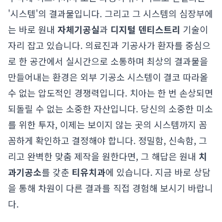
'시스템'의 결과물입니다. 그리고 그 시스템의 심장부에
는 바로 원내
자체기공실
과
디지털 덴티스트리
기술이
자리 잡고 있습니다. 의료진과 기공사가 환자를 중심으
로 한 공간에서 실시간으로 소통하며 최상의 결과물을
만들어내는 환경은 외부 기공소 시스템이 결코 따라올
수 없는 압도적인 경쟁력입니다. 치아는 한 번 손상되면
되돌릴 수 없는 소중한 자산입니다. 당신의 소중한 미소
를 위한 투자, 이제는 보이지 않는 곳의 시스템까지 꼼
꼼하게 확인하고 결정해야 합니다. 정밀함, 신속함, 그
리고 완벽한 맞춤 제작을 원한다면, 그 해답은 원내
치
과기공소
를 갖춘
티유치과
에 있습니다. 지금 바로 상담
을 통해 차원이 다른 결과를 직접 경험해 보시기 바랍니
다.