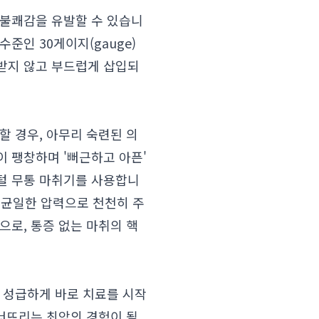
 불쾌감을 유발할 수 있습니
준인 30게이지(gauge)
받지 않고 부드럽게 삽입되
할 경우, 아무리 숙련된 의
 팽창하며 '뻐근하고 아픈'
지털 무통 마취기를 사용합니
는 균일한 압력으로 천천히 주
으로, 통증 없는 마취의 핵
 성급하게 바로 치료를 시작
무너뜨리는 최악의 경험이 될