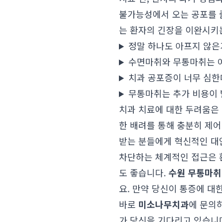
불가능성에서 오는 공포를 줄
는 환자의 긴장을 이완시키는
정말 하나도 아프지 않은
수면마취와 무통마취는 
치과 공포증이 너무 심한
무통마취는 추가 비용이
치과 치료에 대한 두려움은
한 배려를 통해 충분히 제어
받는 분들에게 혁신적인 대
차단하는 체계적인 접근은 
도 좋습니다.
수원 무통마취
요. 만약 당신이 통증에 대
바로
미소나무치과
에 문의
가 당신을 기다리고 있습니