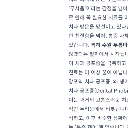
'무서움'이라는 감정을 넘어
로 인해 꼭 필요한 치료를
치과 방문을 망설이고 있다
한 친절함을 넘어, 통증 
있습니다. 특히
수원 무통마
않겠다는 철학에서 시작됩니
이 치과 공포증을 극복하고
진료는 더 이상 꿈이 아닙니
망포역 치과 공포증, 왜 생
치과 공포증(Dental Ph
이는 과거의 고통스러운 치료
적인 두려움에서 비롯됩니다
식하고, 이후 비슷한 상황
는 '통증 제어'에 있습니다