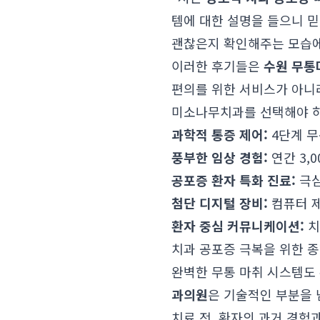
템에 대한 설명을 들으니 
괜찮은지 확인해주는 모습에 마
이러한 후기들은
수원 무통
편의를 위한 서비스가 아니
미소나무치과를 선택해야 
과학적 통증 제어:
4단계 무
풍부한 임상 경험:
연간 3,
공포증 환자 특화 진료:
극심
첨단 디지털 장비:
컴퓨터 제
환자 중심 커뮤니케이션:
치
치과 공포증 극복을 위한 종
완벽한 무통 마취 시스템도
과의원
은 기술적인 부분을 
치료 전, 환자의 과거 경험