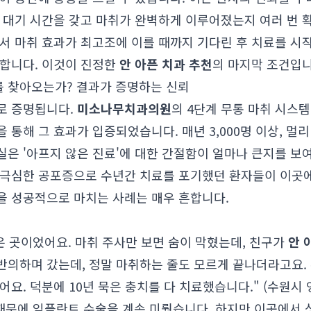
한 대기 시간을 갖고 마취가 완벽하게 이루어졌는지 여러 번 
서 마취 효과가 최고조에 이를 때까지 기다린 후 치료를 시
지합니다. 이것이 진정한
안 아픈 치과 추천
의 마지막 조건입니
 찾아오는가? 결과가 증명하는 신뢰
로 증명됩니다.
미소나무치과의원
의 4단계 무통 마취 시스
 통해 그 효과가 입증되었습니다. 매년 3,000명 이상, 멀리
은 '아프지 않은 진료'에 대한 간절함이 얼마나 큰지를 보
 극심한 공포증으로 수년간 치료를 포기했던 환자들이 이곳
을 성공적으로 마치는 사례는 매우 흔합니다.
은 곳이었어요. 마취 주사만 보면 숨이 막혔는데, 친구가
안 
반의하며 갔는데, 정말 마취하는 줄도 모르게 끝나더라고요.
요. 덕분에 10년 묵은 충치를 다 치료했습니다." (수원시 영통
문에 임플란트 수술을 계속 미뤘습니다. 하지만 이곳에서 상