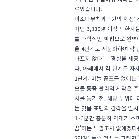
루었습니다.
미소나무치과의원의 혁신: 
매년 3,000명 이상의 환
를 과학적인 방법으로 완벽에
을 4단계로 세분화하여 각 
아프지 않다'는 경험을 제
다. 아래에서 각 단계를 자
1단계: 바늘 공포를 없애는 
모든 통증 관리의 시작은 
사를 놓기 전, 해당 부위에
는 잇몸 표면의 감각을 일시
1~2분간 충분히 약제가 스
끔'하는 느낌조차 없애겠다
2단계: 통증 역치를 고려한 