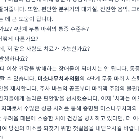
여줍니다. 또한, 편안한 분위기의 대기실, 잔잔한 음악, 
 데 큰 도움이 됩니다.
가요? 4단계 무통 마취의 통증 수준은?
어떻게 다른가요?
데, 저 같은 사람도 치료가 가능한가요?
 발생하나요?
 더 이상 건강을 방해하는 장애물이 되어서는 안 됩니다. 통
할 수 있습니다.
미소나무치과의원
의 4단계 무통 마취 시
안을 제시합니다. 주사 바늘의 공포부터 마취액 주입의 불편
환자들에게 놀라운 편안함을 선사했습니다. 이제 '치과는 아
 치과
로서 수많은 성공 사례를 통해 증명된 미소나무치과의
한 두려움 때문에 소중한 치아 건강을 방치하고 있다면, 더 
하여 당신의 미소를 되찾기 위한 첫걸음을 내딛으시길 바랍니
다.