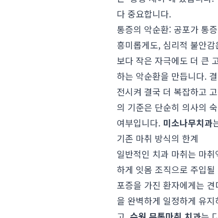
다 중요합니다.
통증의 악순환: 공포가 통
흥미롭게도, 심리적 불안감
보다 작은 자극에도 더 큰 
하는 악순환을 만듭니다. 결
전시켜 결국 더 복잡하고 
의 기준은 단순히 의사의 
여부입니다.
미소나무치과
기존 마취 방식의 한계
일반적인 치과 마취는 마취
하게 잇몸 조직으로 주입될 
포증을 가진 환자에게는 견
을 완벽하게 일정하게 유지
고,
수원 무통마취 치과
는 