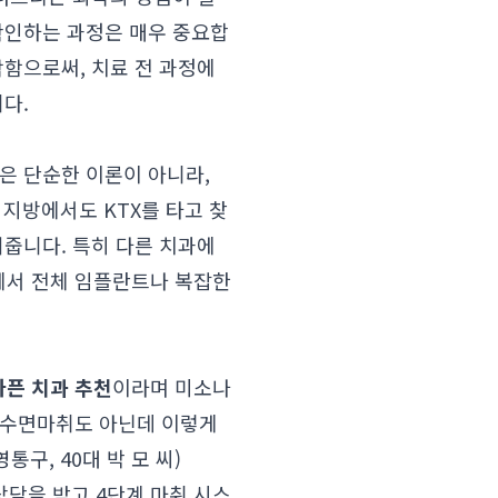
확인하는 과정은 매우 중요합
작함으로써, 치료 전 과정에
다.
템은 단순한 이론이 아니라,
 지방에서도 KTX를 타고 찾
여줍니다. 특히 다른 치과에
에서 전체 임플란트나 복잡한
아픈 치과 추천
이라며 미소나
 수면마취도 아닌데 이렇게
구, 40대 박 모 씨)
담을 받고 4단계 마취 시스