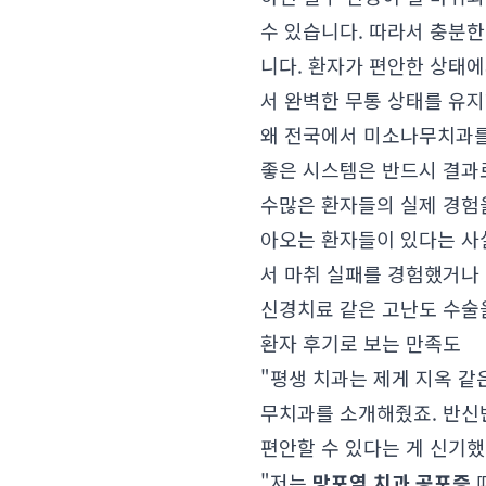
수 있습니다. 따라서 충분
니다. 환자가 편안한 상태에
서 완벽한 무통 상태를 유
왜 전국에서 미소나무치과를
좋은 시스템은 반드시 결과
수많은 환자들의 실제 경험을
아오는 환자들이 있다는 사실
서 마취 실패를 경험했거나
신경치료 같은 고난도 수술
환자 후기로 보는 만족도
"평생 치과는 제게 지옥 같
무치과를 소개해줬죠. 반신
편안할 수 있다는 게 신기했어
"저는
망포역 치과 공포증
때