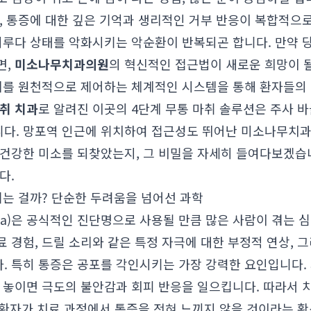
, 통증에 대한 깊은 기억과 생리적인 거부 반응이 복합적으
 미루다 상태를 악화시키는 악순환이 반복되곤 합니다. 만약 
면,
미소나무치과의원
의 혁신적인 접근법이 새로운 희망이 될
자체를 원천적으로 제어하는 체계적인 시스템을 통해 환자들의
취 치과
로 알려진 이곳의 4단계 무통 마취 솔루션은 주사 
다. 망포역 인근에 위치하여 접근성도 뛰어난 미소나무치과
 건강한 미소를 되찾았는지, 그 비밀을 자세히 들여다보겠습니
다.
기는 걸까? 단순한 두려움을 넘어선 과학
obia)은 공식적인 진단명으로 사용될 만큼 많은 사람이 겪는 
 경험, 드릴 소리와 같은 특정 자극에 대한 부정적 연상, 
. 특히 통증은 공포를 각인시키는 가장 강력한 요인입니다. 
에 놓이면 극도의 불안감과 회피 반응을 일으킵니다. 따라서 
. 환자가 치료 과정에서 통증을 전혀 느끼지 않을 것이라는 