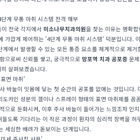
4단계 무통 마취 시스템 전격 해부
자들이 전국 각지에서
미소나무치과의원
을 찾는 이유는 명확합
 가깝게 제어하는 '4단계 무통 마취 시스템' 덕분입니다. 
단계에서 발생할 수 있는 모든 통증 요소를 체계적으로 제거합
공함으로써 신뢰를 쌓고, 궁극적으로
망포역 치과 공포증
문제
세히 살펴보겠습니다.
'표면 마취'
주사 바늘이 잇몸에 닿는 첫 순간의 공포를 없애는 것입니다.
 리도카인 성분의 겔이나 스프레이 형태의 표면 마취제를 꼼
적으로 둔화시켜, 이후 주사 바늘이 들어가는 느낌조차 인지
며들도록 기다리는 이 작은 과정이 환자의 심리적 장벽을 허무
는 세심한 배려가 돋보이는 단계입니다.
'미세 주사침 사용'