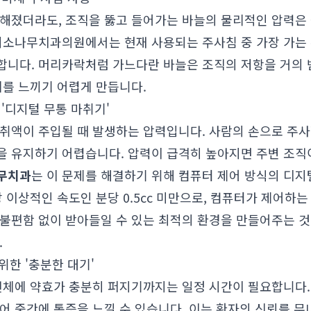
둔해졌더라도, 조직을 뚫고 들어가는 바늘의 물리적인 압력은
미소나무치과의원에서는 현재 사용되는 주사침 중 가장 가는 수
합니다. 머리카락처럼 가느다란 바늘은 조직의 저항을 거의 
체를 느끼기 어렵게 만듭니다.
 '디지털 무통 마취기'
취액이 주입될 때 발생하는 압력입니다. 사람의 손으로 주사
을 유지하기 어렵습니다. 압력이 급격히 높아지면 주변 조직이
무치과
는 이 문제를 해결하기 위해 컴퓨터 제어 방식의 디
장 이상적인 속도인 분당 0.5cc 미만으로, 컴퓨터가 제어하
불편함 없이 받아들일 수 있는 최적의 환경을 만들어주는 것
.
위한 '충분한 대기'
 전체에 약효가 충분히 퍼지기까지는 일정 시간이 필요합니다.
어 중간에 통증을 느낄 수 있습니다. 이는 환자의 신뢰를 