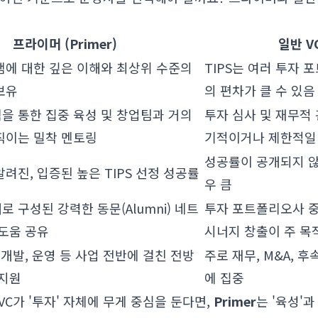
프라이머 (Primer)
일반 V
그램에 대한 깊은 이해와 최상위 수준의
TIPS는 여러 투자 
보유
의 편차가 클 수 있음
을 통한 집중 육성 및 창업팀과 거의
투자 심사 및 재무적
직이는 밀착 멘토링
기적이거나 제한적일
성공률이 공개되지 
려진, 입증된 높은 TIPS 선정 성공률
우 큼
 구성된 강력한 동문(Alumni) 네트
투자 포트폴리오사 중
 도움 공유
시너지 창출이 주 목
 개발, 운영 등 사업 전반에 걸친 전방
주로 재무, M&A, 
 지원
에 집중
 VC가 '투자' 자체에 무게 중심을 둔다면,
Primer
는 '육성'과