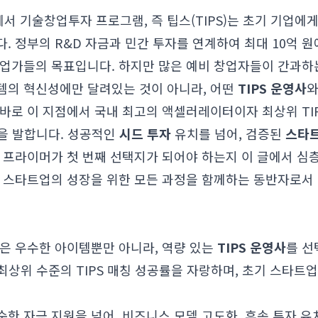
 기술창업투자 프로그램, 즉 팁스(TIPS)는 초기 기업에게
. 정부의 R&D 자금과 민간 투자를 연계하여 최대 10억 원
업가들의 목표입니다. 하지만 많은 예비 창업자들이 간과하는 
템의 혁신성에만 달려있는 것이 아니라, 어떤
TIPS 운영사
와
 바로 이 지점에서 국내 최고의 액셀러레이터이자 최상위 TI
을 발합니다. 성공적인
시드 투자
유치를 넘어, 검증된
스타트
왜 프라이머가 첫 번째 선택지가 되어야 하는지 이 글에서 심
, 스타트업의 성장을 위한 모든 과정을 함께하는 동반자로서
심은 우수한 아이템뿐만 아니라, 역량 있는
TIPS 운영사
를 선
 최상위 수준의 TIPS 매칭 성공률을 자랑하며, 초기 스타트
순한 자금 지원을 넘어, 비즈니스 모델 고도화, 후속 투자 유