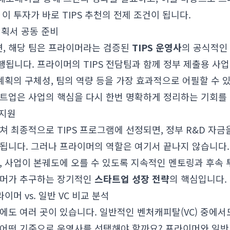
이 투자가 바로 TIPS 추천의 전제 조건이 됩니다.
업계획서 공동 준비
, 해당 팀은 프라이머라는 검증된
TIPS 운영사
의 공식적인
행됩니다. 프라이머의 TIPS 전담팀과 함께 정부 제출용 
 계획의 구체성, 팀의 역량 등을 가장 효과적으로 어필할 수
타트업은 사업의 핵심을 다시 한번 명확하게 정리하는 기회를 
 지원
쳐 최종적으로 TIPS 프로그램에 선정되면, 정부 R&D 자
됩니다. 그러나 프라이머의 역할은 여기서 끝나지 않습니다. 
, 사업이 본궤도에 오를 수 있도록 지속적인 멘토링과 후속 
이머가 추구하는 장기적인
스타트업 성장 전략
의 핵심입니다.
라이머 vs. 일반 VC 비교 분석
외에도 여러 곳이 있습니다. 일반적인 벤처캐피탈(VC) 중에서도
 어떤 기준으로 운영사를 선택해야 할까요? 프라이머와 일반 