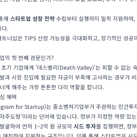
 통해
스타트업 성장 전략
수립부터 실행까지 밀착 지원하며,
다.
트너십은 TIPS 선정 가능성을 극대화하고, 장기적인 성공
트업의 첫 번째 관문인가?
초기 기업에게 '데스밸리(Death Valley)'는 피할 수 없
발과 시장 진입에 필요한 자금이 부족해 고사하는 경우가 비
너게 해주는 가장 튼튼한 다리 역할을 합니다.
핵심 혜택
or Program for Startup)는 중소벤처기업부가 주관하는
자주도형'이라는 단어에 있습니다. 정부가 지정한 역량 있는 
발굴하여 먼저 1~2억 원 규모의
시드 투자
를 집행하면, 정부
을 매칭하여 지원하는 구조입니다. 이를 통해 스타트업은 시드