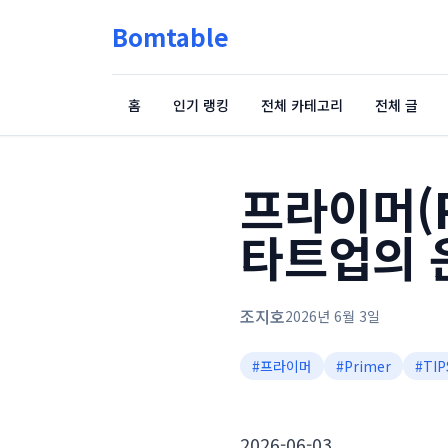
Bomtable
홈
인기 랭킹
전체 카테고리
전체 글
프라이머(P
타트업의 
조지호
2026년 6월 3일
#
프라이머
#
Primer
#
TI
2026-06-03