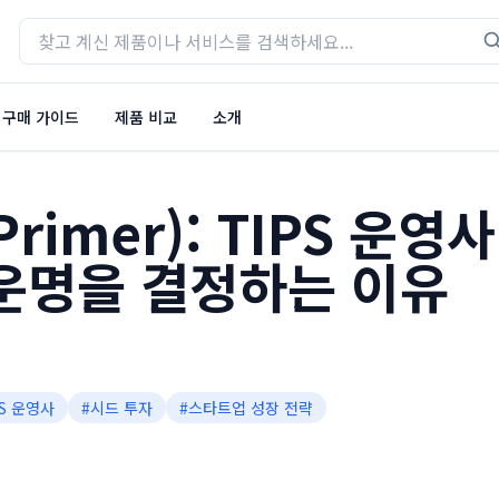
구매 가이드
제품 비교
소개
rimer): TIPS 운영
운명을 결정하는 이유
PS 운영사
#
시드 투자
#
스타트업 성장 전략