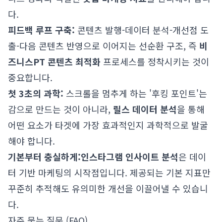
다.
피드백 루프 구축:
콘텐츠 발행-데이터 분석-개선점 도
출-다음 콘텐츠 반영으로 이어지는 선순환 구조, 즉
비
즈니스PT 콘텐츠 최적화
프로세스를 정착시키는 것이
중요합니다.
첫 3초의 과학:
스크롤을 멈추게 하는 '후킹 포인트'는
감으로 만드는 것이 아니라,
릴스 데이터 분석
을 통해
어떤 요소가 타겟에 가장 효과적인지 과학적으로 발굴
해야 합니다.
기본부터 충실하게:
인스타그램 인사이트 분석
은 데이
터 기반 마케팅의 시작점입니다. 제공되는 기본 지표만
꾸준히 추적해도 유의미한 개선을 이끌어낼 수 있습니
다.
자주 묻는 질문 (FAQ)