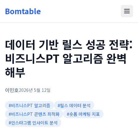
Bomtable
데이터 기반 릴스 성공 전략:
비즈니스PT 알고리즘 완벽
해부
이민호
2026년 5월 12일
#
비즈니스PT 알고리즘
#
릴스 데이터 분석
#
비즈니스PT 콘텐츠 최적화
#
숏폼 마케팅 지표
#
인스타그램 인사이트 분석