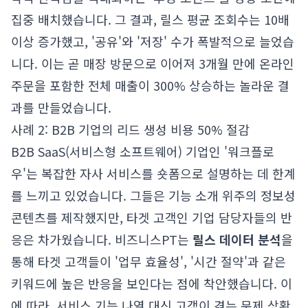
집중 배치했습니다. 그 결과, 릴스 평균 조회수는 10배
이상 증가했고, '공유'와 '저장' 수가 폭발적으로 늘었습
니다. 이는 곧 매장 방문으로 이어져 3개월 만에 온라인
주문을 포함한 전체 매출이 300% 상승하는 놀라운 결
과를 만들었습니다.
사례 2: B2B 기업의 리드 생성 비용 50% 절감
B2B SaaS(서비스형 소프트웨어) 기업인 '워크플로
우'는 복잡한 자사 서비스를 숏폼으로 설명하는 데 한계
를 느끼고 있었습니다. 그들은 기능 소개 위주의 정보성
콘텐츠를 제작했지만, 타겟 고객인 기업 담당자들의 반
응은 차가웠습니다. 비즈니스PT는
릴스 데이터 분석
을
통해 타겟 고객들이 '업무 효율성', '시간 절약'과 같은
키워드에 높은 반응을 보인다는 점에 착안했습니다. 이
에 따라, 서비스 기능 나열 대신 고객이 겪는 문제 상황