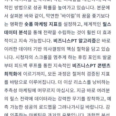
적인 방법으로 성공 확률을 높여가고 있습니다. 본문에
서 살펴본 바와 같이, 막연한 '바이럴'의 꿈을 좇기보다
는 명확한
숏폼 마케팅 지표
를 설정하고, 체계적인
릴스
데이터 분석
을 통해 전략을 수립하는 것이 훨씬 더 효과
적이고 지속 가능합니다.
비즈니스PT 알고리즘
은 바로
이러한 데이터 기반 의사결정의 핵심 철학을 담고 있습
니다. 시청자의 스크롤을 멈추게 하는 후킹 포인트 발굴
부터 피드백 루프를 통한 지속적인
비즈니스PT 콘텐츠
최적화
에 이르기까지, 모든 과정은 철저히 검증된 지표
를 바탕으로 이루어집니다. 더 이상 리소스를 낭비하는
추측성 마케팅에 머무르지 마십시오. 지금 바로 여러분
의 릴스 전략에 데이터라는 강력한 무기를 장착하고, 예
측 가능한 성공의 로드맵을 그려나가시길 바랍니다. 감
에 의존하는 마케팅은 과거의 유물입니다. 과학적 분석