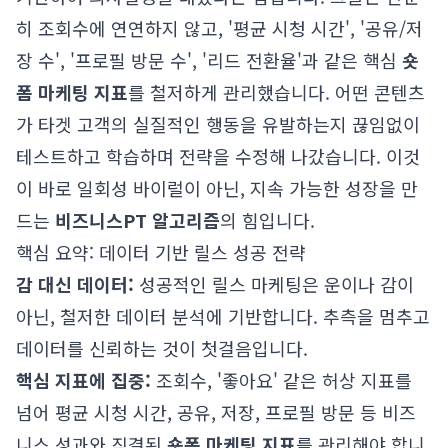
히 조회수에 연연하지 않고, '평균 시청 시간', '공유/저
장 수', '프로필 방문 수', '리드 전환율'과 같은 핵심
숏
폼 마케팅 지표
를 철저하게 관리했습니다. 어떤 콘텐츠
가 타겟 고객의 실질적인 행동을 유발하는지 끊임없이
테스트하고 학습하며 전략을 수정해 나갔습니다. 이것
이 바로 일회성 바이럴이 아닌, 지속 가능한 성장을 만
드는
비즈니스PT 알고리즘
의 힘입니다.
핵심 요약: 데이터 기반 릴스 성공 전략
감 대신 데이터:
성공적인 릴스 마케팅은 운이나 감이
아닌, 철저한 데이터 분석에 기반합니다. 추측을 멈추고
데이터를 신뢰하는 것이 첫걸음입니다.
핵심 지표에 집중:
조회수, '좋아요' 같은 허상 지표를
넘어 평균 시청 시간, 공유, 저장, 프로필 방문 등 비즈
니스 성과와 직결된
숏폼 마케팅 지표
를 관리해야 합니