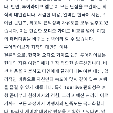
다. 반면,
투어라이브 앱
은 이 모든 단점을 보완하는 최
적의 대안입니다. 저렴한 비용, 완벽한 한국어 지원, 뛰
어난 콘텐츠, 최고의 편의성과 자유도를 모두 갖추고 있
습니다. 이는 단순한
오디오 가이드 비교
를 넘어, 여행
의 패러다임을 바꾸는 선택이라 할 수 있습니다.
투어라이브가 최적의 대안인 이유
결론적으로,
한국어 오디오 가이드 앱
인 투어라이브는
현대의 자유 여행객에게 가장 적합한 솔루션입니다. 비
싼 비용을 지불하고 타인에게 끌려다니는 여행 대신, 합
리적인 비용으로 자신만의 속도에 맞춰 깊이 있는 여행
을 즐길 수 있게 해줍니다. 특히
tourlive 편의성
은 여
행 준비부터 현장에서의 경험, 그리고 예산 관리에 이르
기까지 모든 과정에서 여행자의 만족도를 극대화합니
다. 따라서 세비야 대성당 방문을 계획하고 있다면, 망