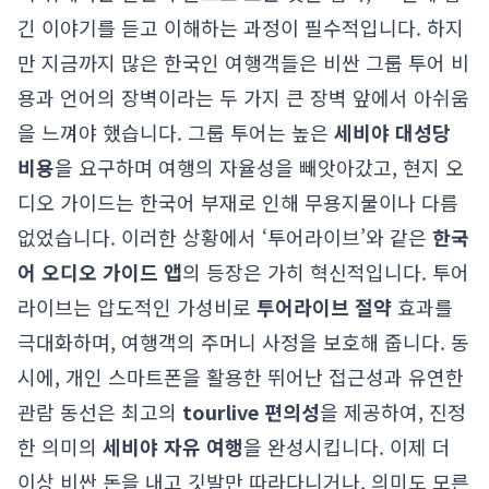
긴 이야기를 듣고 이해하는 과정이 필수적입니다. 하지
만 지금까지 많은 한국인 여행객들은 비싼 그룹 투어 비
용과 언어의 장벽이라는 두 가지 큰 장벽 앞에서 아쉬움
을 느껴야 했습니다. 그룹 투어는 높은
세비야 대성당
비용
을 요구하며 여행의 자율성을 빼앗아갔고, 현지 오
디오 가이드는 한국어 부재로 인해 무용지물이나 다름
없었습니다. 이러한 상황에서 ‘투어라이브’와 같은
한국
어 오디오 가이드 앱
의 등장은 가히 혁신적입니다. 투어
라이브는 압도적인 가성비로
투어라이브 절약
효과를
극대화하며, 여행객의 주머니 사정을 보호해 줍니다. 동
시에, 개인 스마트폰을 활용한 뛰어난 접근성과 유연한
관람 동선은 최고의
tourlive 편의성
을 제공하여, 진정
한 의미의
세비야 자유 여행
을 완성시킵니다. 이제 더
이상 비싼 돈을 내고 깃발만 따라다니거나, 의미도 모른