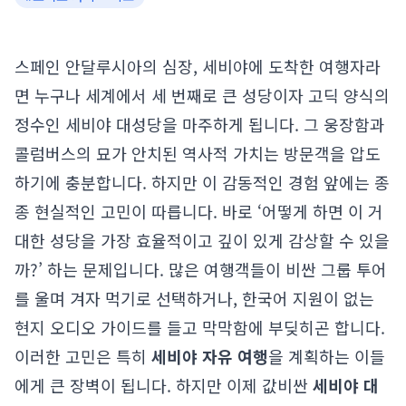
스페인 안달루시아의 심장, 세비야에 도착한 여행자라
면 누구나 세계에서 세 번째로 큰 성당이자 고딕 양식의
정수인 세비야 대성당을 마주하게 됩니다. 그 웅장함과
콜럼버스의 묘가 안치된 역사적 가치는 방문객을 압도
하기에 충분합니다. 하지만 이 감동적인 경험 앞에는 종
종 현실적인 고민이 따릅니다. 바로 ‘어떻게 하면 이 거
대한 성당을 가장 효율적이고 깊이 있게 감상할 수 있을
까?’ 하는 문제입니다. 많은 여행객들이 비싼 그룹 투어
를 울며 겨자 먹기로 선택하거나, 한국어 지원이 없는
현지 오디오 가이드를 들고 막막함에 부딪히곤 합니다.
이러한 고민은 특히
세비야 자유 여행
을 계획하는 이들
에게 큰 장벽이 됩니다. 하지만 이제 값비싼
세비야 대