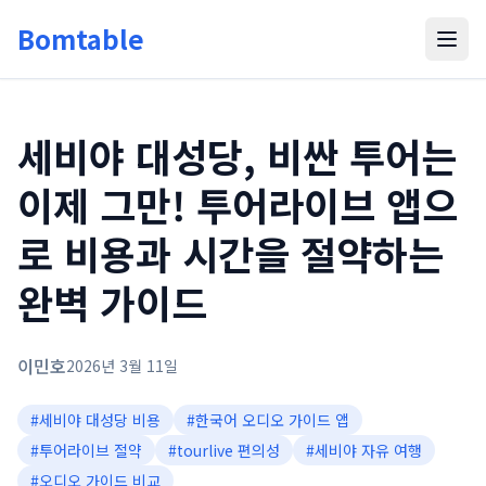
Bomtable
세비야 대성당, 비싼 투어는
이제 그만! 투어라이브 앱으
로 비용과 시간을 절약하는
완벽 가이드
이민호
2026년 3월 11일
#
세비야 대성당 비용
#
한국어 오디오 가이드 앱
#
투어라이브 절약
#
tourlive 편의성
#
세비야 자유 여행
#
오디오 가이드 비교