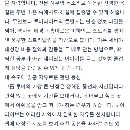
을 자랑합니다. 전문 성우의 목소리로 녹음된 선명한 음
질은 주변 소음 속에서도 해설에 집중할 수 있게 해줍니
다. 무엇보다 투어라이브의 콘텐츠는 단순 정보 나열을
넘어, 역사적 배경과 흥미로운 비하인드 스토리를 엮어
낸 풍부한 스토리텔링을 기반으로 합니다. 이는
세비야
대성당 비용 절약과 감동을 두 배로 얻는 방법
으로, 딱
딱한 공부가 아닌 재미있는 이야기를 듣는 것처럼 즐겁
게 성당을 관람할 수 있게 돕습니다.
내 속도에 맞춘 자유로운 관람 동선
그룹 투어의 가장 큰 단점은 정해진 동선과 시간입니다.
관심 없는 곳에서 시간을 보내거나, 더 머물고 싶은 곳
에서 아쉬움을 안고 떠나야 하는 경우가 많습니다. 투어
라이브는 이러한 제약에서 완벽한 자유를 선사합니다.
앱에 내장된 지도를 보며 추천 동선을 따라갈 수도 있