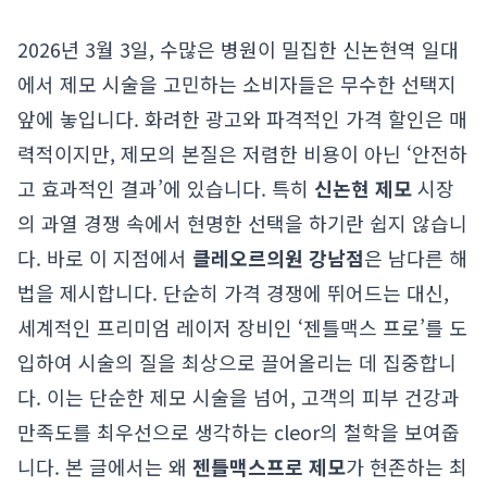
2026년 3월 3일, 수많은 병원이 밀집한 신논현역 일대
에서 제모 시술을 고민하는 소비자들은 무수한 선택지
앞에 놓입니다. 화려한 광고와 파격적인 가격 할인은 매
력적이지만, 제모의 본질은 저렴한 비용이 아닌 ‘안전하
고 효과적인 결과’에 있습니다. 특히
신논현 제모
시장
의 과열 경쟁 속에서 현명한 선택을 하기란 쉽지 않습니
다. 바로 이 지점에서
클레오르의원 강남점
은 남다른 해
법을 제시합니다. 단순히 가격 경쟁에 뛰어드는 대신,
세계적인 프리미엄 레이저 장비인 ‘젠틀맥스 프로’를 도
입하여 시술의 질을 최상으로 끌어올리는 데 집중합니
다. 이는 단순한 제모 시술을 넘어, 고객의 피부 건강과
만족도를 최우선으로 생각하는 cleor의 철학을 보여줍
니다. 본 글에서는 왜
젠틀맥스프로 제모
가 현존하는 최