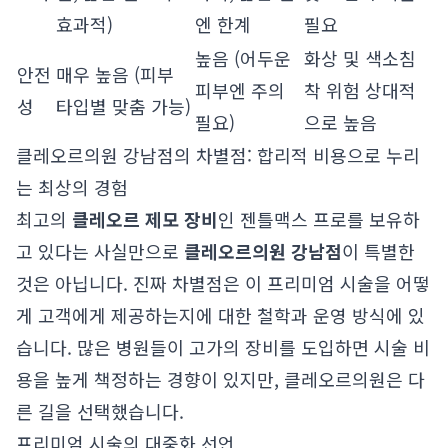
효과적)
엔 한계
필요
높음 (어두운
화상 및 색소침
안전
매우 높음 (피부
피부엔 주의
착 위험 상대적
성
타입별 맞춤 가능)
필요)
으로 높음
클레오르의원 강남점의 차별점: 합리적 비용으로 누리
는 최상의 경험
최고의
클레오르 제모 장비
인 젠틀맥스 프로를 보유하
고 있다는 사실만으로
클레오르의원 강남점
이 특별한
것은 아닙니다. 진짜 차별점은 이 프리미엄 시술을 어떻
게 고객에게 제공하는지에 대한 철학과 운영 방식에 있
습니다. 많은 병원들이 고가의 장비를 도입하면 시술 비
용을 높게 책정하는 경향이 있지만, 클레오르의원은 다
른 길을 선택했습니다.
프리미엄 시술의 대중화 선언