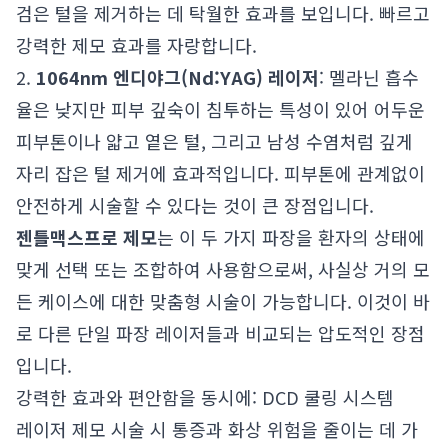
검은 털을 제거하는 데 탁월한 효과를 보입니다. 빠르고
강력한 제모 효과를 자랑합니다.
2.
1064nm 엔디야그(Nd:YAG) 레이저
: 멜라닌 흡수
율은 낮지만 피부 깊숙이 침투하는 특성이 있어 어두운
피부톤이나 얇고 옅은 털, 그리고 남성 수염처럼 깊게
자리 잡은 털 제거에 효과적입니다. 피부톤에 관계없이
안전하게 시술할 수 있다는 것이 큰 장점입니다.
젠틀맥스프로 제모
는 이 두 가지 파장을 환자의 상태에
맞게 선택 또는 조합하여 사용함으로써, 사실상 거의 모
든 케이스에 대한 맞춤형 시술이 가능합니다. 이것이 바
로 다른 단일 파장 레이저들과 비교되는 압도적인 장점
입니다.
강력한 효과와 편안함을 동시에: DCD 쿨링 시스템
레이저 제모 시술 시 통증과 화상 위험을 줄이는 데 가