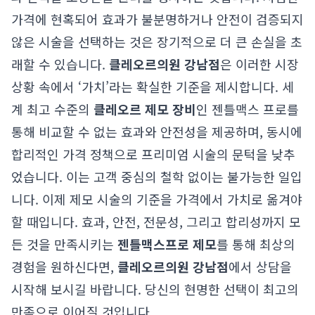
가격에 현혹되어 효과가 불분명하거나 안전이 검증되지
않은 시술을 선택하는 것은 장기적으로 더 큰 손실을 초
래할 수 있습니다.
클레오르의원 강남점
은 이러한 시장
상황 속에서 ‘가치’라는 확실한 기준을 제시합니다. 세
계 최고 수준의
클레오르 제모 장비
인 젠틀맥스 프로를
통해 비교할 수 없는 효과와 안전성을 제공하며, 동시에
합리적인 가격 정책으로 프리미엄 시술의 문턱을 낮추
었습니다. 이는 고객 중심의 철학 없이는 불가능한 일입
니다. 이제 제모 시술의 기준을 가격에서 가치로 옮겨야
할 때입니다. 효과, 안전, 전문성, 그리고 합리성까지 모
든 것을 만족시키는
젠틀맥스프로 제모
를 통해 최상의
경험을 원하신다면,
클레오르의원 강남점
에서 상담을
시작해 보시길 바랍니다. 당신의 현명한 선택이 최고의
만족으로 이어질 것입니다.