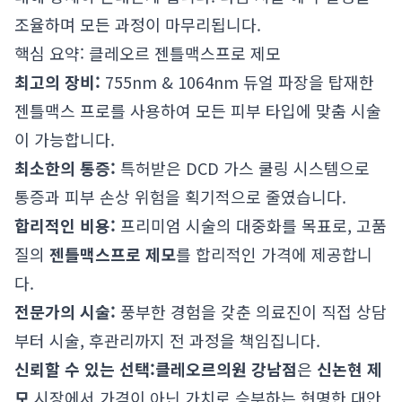
조율하며 모든 과정이 마무리됩니다.
핵심 요약: 클레오르 젠틀맥스프로 제모
최고의 장비:
755nm & 1064nm 듀얼 파장을 탑재한
젠틀맥스 프로를 사용하여 모든 피부 타입에 맞춤 시술
이 가능합니다.
최소한의 통증:
특허받은 DCD 가스 쿨링 시스템으로
통증과 피부 손상 위험을 획기적으로 줄였습니다.
합리적인 비용:
프리미엄 시술의 대중화를 목표로, 고품
질의
젠틀맥스프로 제모
를 합리적인 가격에 제공합니
다.
전문가의 시술:
풍부한 경험을 갖춘 의료진이 직접 상담
부터 시술, 후관리까지 전 과정을 책임집니다.
신뢰할 수 있는 선택:
클레오르의원 강남점
은
신논현 제
모
시장에서 가격이 아닌 가치로 승부하는 현명한 대안