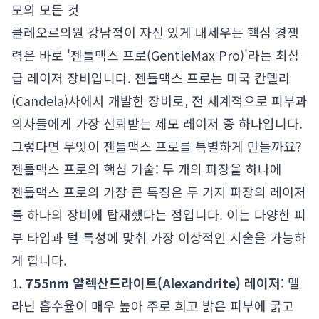
모의 모든 것
클레오르의원 강남점이 자신 있게 내세우는 핵심 경쟁
력은 바로 '젠틀맥스 프로(GentleMax Pro)'라는 최상
급 레이저 장비입니다. 젠틀맥스 프로는 미국 칸델라
(Candela)사에서 개발한 장비로, 전 세계적으로 피부과
의사들에게 가장 신뢰받는 제모 레이저 중 하나입니다.
그렇다면 무엇이 젠틀맥스 프로를 특별하게 만들까요?
젠틀맥스 프로의 핵심 기술: 두 개의 파장을 하나에
젠틀맥스 프로의 가장 큰 특징은 두 가지 파장의 레이저
를 하나의 장비에 탑재했다는 점입니다. 이는 다양한 피
부 타입과 털 특성에 맞춰 가장 이상적인 시술을 가능하
게 합니다.
1.
755nm 알렉산드라이트(Alexandrite) 레이저
: 멜
라닌 흡수율이 매우 높아 주로 희고 밝은 피부에 굵고