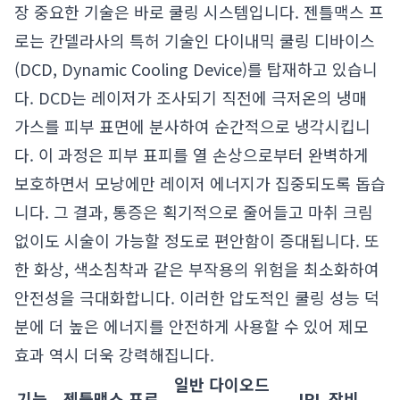
장 중요한 기술은 바로 쿨링 시스템입니다. 젠틀맥스 프
로는 칸델라사의 특허 기술인 다이내믹 쿨링 디바이스
(DCD, Dynamic Cooling Device)를 탑재하고 있습니
다. DCD는 레이저가 조사되기 직전에 극저온의 냉매
가스를 피부 표면에 분사하여 순간적으로 냉각시킵니
다. 이 과정은 피부 표피를 열 손상으로부터 완벽하게
보호하면서 모낭에만 레이저 에너지가 집중되도록 돕습
니다. 그 결과, 통증은 획기적으로 줄어들고 마취 크림
없이도 시술이 가능할 정도로 편안함이 증대됩니다. 또
한 화상, 색소침착과 같은 부작용의 위험을 최소화하여
안전성을 극대화합니다. 이러한 압도적인 쿨링 성능 덕
분에 더 높은 에너지를 안전하게 사용할 수 있어 제모
효과 역시 더욱 강력해집니다.
일반 다이오드
기능
젠틀맥스 프로
IPL 장비