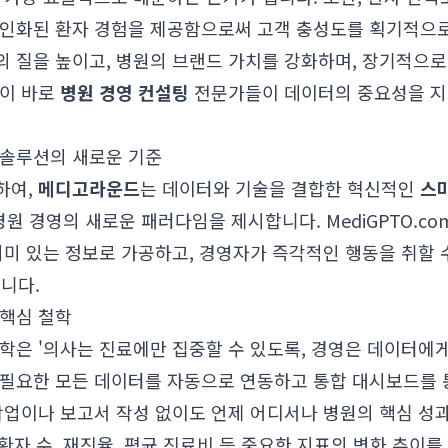
개인화된 환자 경험을 제공함으로써 고객 충성도를 획기적으로
의 질을 높이고, 병원의 브랜드 가치를 강화하며, 장기적으로
것이 바로
병원 경영 컨설팅
전문가들이 데이터의 중요성을 지
 솔루션의 새로운 기준
하여,
메디고라운드
는 데이터와 기술을 결합한 혁신적인
스
병원 경영의 새로운 패러다임을 제시합니다. MediGPTO.c
의미 있는 정보로 가공하고, 경영자가 즉각적인 행동을 취할 
입니다.
 핵심 철학
 철학은 '의사는 진료에만 집중할 수 있도록, 경영은 데이터에
 필요한 모든 데이터를 자동으로 연동하고 통합 대시보드를
작업이나 보고서 작성 없이도 언제 어디서나 병원의 핵심 성과 
 환자 수, 재진율, 평균 진료비 등 중요한 지표의 변화 추이