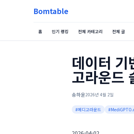
Bomtable
홈
인기 랭킹
전체 카테고리
전체 글
데이터 기
고라운드 
송하윤
2026년 4월 2일
#
메디고라운드
#
MediGPTO.
2026-04-02