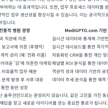
 부여하는 데 효과적입니다. 또한, 업무 프로세스 데이터를
적인 업무 생산성을 향상시킬 수 있습니다. 이는 궁극적으
어집니다.
전통적 병원 경영
MediGPTO.com 기
과 직관에 의존
실시간 데이터와 통계에 기반한
 보고서에 의존 (후행적)
실시간 대시보드를 통한 즉각적
계적 관리 (예: 전화 리콜)
자동화된 CRM을 통한 개인 
 어려운 '감'에 의존한 마케팅
채널별 ROI 분석을 통한 데이
, 비효율적 업무 배분
객관적 성과 데이터 기반의 공
 문제 발생 후 사후 대응
데이터 추세 분석을 통한 예측 
 통한 동반 성장
난 솔루션만으로는 완성되지 않습니다. 같은 고민을 가진 동
 해답을 찾고 새로운 아이디어를 얻는 중요한 통로가 됩니다