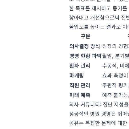
한 목표를 제시하고 동기를
찾아내고 개선함으로써 전반
몰입도를 높이는 결과로 이
구분
의사결정 방식
원장의 경험
경영 현황 파악
월말, 분기별
환자 관리
수동적, 비체
마케팅
효과 측정이
직원 관리
주관적 평가
미래 예측
예측 불가능,
의사 커뮤니티: 집단 지성을
성공적인 병원 경영은 뛰어
공유는 복잡한 문제에 대한