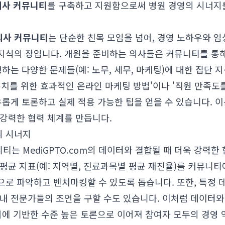
의사 커뮤니티
를 구축하고 지원함으로써 병원 경영의 시너지
의사 커뮤니티
는 단순한 친목 모임을 넘어, 경영 노하우와 임상
지식의 장입니다. 개원을 준비하는 의사들은 커뮤니티를 통해
생하는 다양한 문제들(예: 노무, 세무, 마케팅)에 대한 집단 
 유치를 위한 효과적인 온라인 마케팅 방법'이나 '직원 만족도
유롭게 토론하고 실제 적용 가능한 팁을 얻을 수 있습니다. 
 강력한 협력 체계를 만듭니다.
의 시너지
는 MediGPTO.com의 데이터와 결합될 때 더욱 강력한
평균 지표(예: 지역별, 진료과목별 평균 재진율)를 커뮤니티
으로 파악하고 벤치마킹할 수 있도록 돕습니다. 또한, 특정 
 내 전문가들의 조언을 구할 수도 있습니다. 이처럼 데이터와
거에 기반한 수준 높은 토론으로 이어져 참여자 모두의 경영