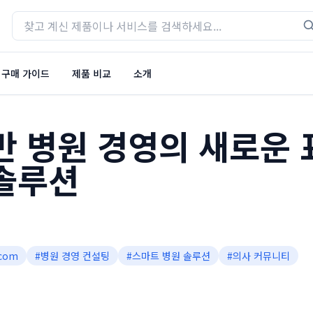
구매 가이드
제품 비교
소개
반 병원 경영의 새로운 
솔루션
com
#
병원 경영 컨설팅
#
스마트 병원 솔루션
#
의사 커뮤니티