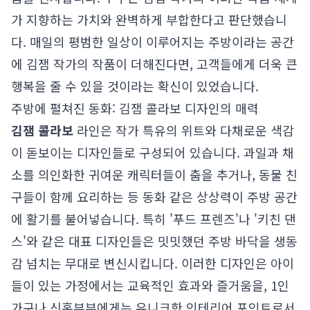
가 지향하는 가치와 완벽하게 부합한다고 판단했습니
다. 매일의 평범한 일상이 이루어지는 주방이라는 공간
에 김잼 작가의 작품이 더해진다면, 고객들에게 더욱 큰
행복을 줄 수 있을 것이라는 확신이 있었습니다.
주방에 펼쳐진 동화: 김잼 콜라보 디자인의 매력
김잼 콜라보
라인은 작가 특유의 위트와 다채로운 색감
이 돋보이는 디자인들로 구성되어 있습니다. 과일과 채
소를 의인화한 귀여운 캐릭터들이 춤을 추거나, 동물 친
구들이 함께 요리하는 등 동화 같은 상상력이 주방 공간
에 활기를 불어넣습니다. 특히 '푸드 프렌즈'나 '키친 댄
스'와 같은 대표 디자인들은 밋밋했던 주방 바닥을 생동
감 넘치는 무대로 변신시킵니다. 이러한 디자인은 아이
들이 있는 가정에서는 교육적인 효과와 즐거움을, 1인
가구나 신혼부부에게는 유니크한 인테리어 포인트로서