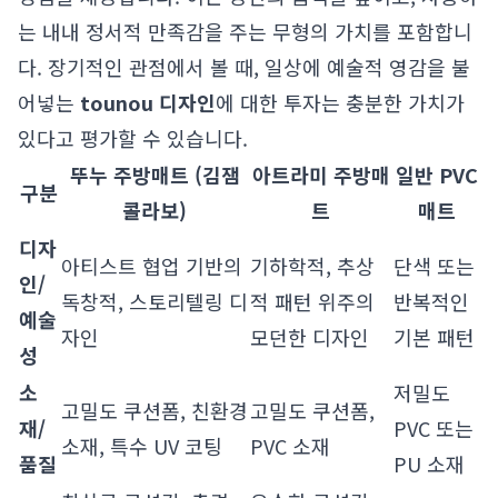
는 내내 정서적 만족감을 주는 무형의 가치를 포함합니
다. 장기적인 관점에서 볼 때, 일상에 예술적 영감을 불
어넣는
tounou 디자인
에 대한 투자는 충분한 가치가
있다고 평가할 수 있습니다.
뚜누 주방매트 (김잼
아트라미 주방매
일반 PVC
구분
콜라보)
트
매트
디자
아티스트 협업 기반의
기하학적, 추상
단색 또는
인/
독창적, 스토리텔링 디
적 패턴 위주의
반복적인
예술
자인
모던한 디자인
기본 패턴
성
소
저밀도
고밀도 쿠션폼, 친환경
고밀도 쿠션폼,
재/
PVC 또는
소재, 특수 UV 코팅
PVC 소재
품질
PU 소재