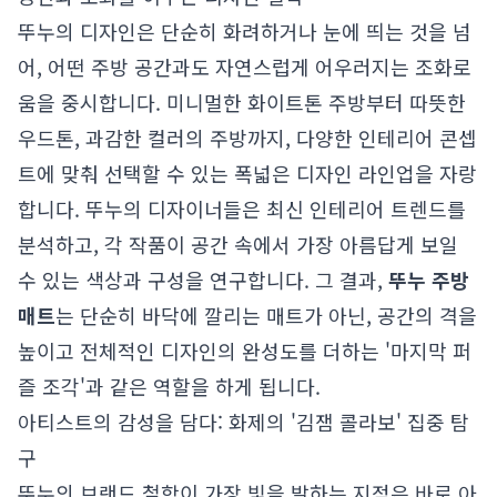
뚜누의 디자인은 단순히 화려하거나 눈에 띄는 것을 넘
어, 어떤 주방 공간과도 자연스럽게 어우러지는 조화로
움을 중시합니다. 미니멀한 화이트톤 주방부터 따뜻한
우드톤, 과감한 컬러의 주방까지, 다양한 인테리어 콘셉
트에 맞춰 선택할 수 있는 폭넓은 디자인 라인업을 자랑
합니다. 뚜누의 디자이너들은 최신 인테리어 트렌드를
분석하고, 각 작품이 공간 속에서 가장 아름답게 보일
수 있는 색상과 구성을 연구합니다. 그 결과,
뚜누 주방
매트
는 단순히 바닥에 깔리는 매트가 아닌, 공간의 격을
높이고 전체적인 디자인의 완성도를 더하는 '마지막 퍼
즐 조각'과 같은 역할을 하게 됩니다.
아티스트의 감성을 담다: 화제의 '김잼 콜라보' 집중 탐
구
뚜누의 브랜드 철학이 가장 빛을 발하는 지점은 바로 아