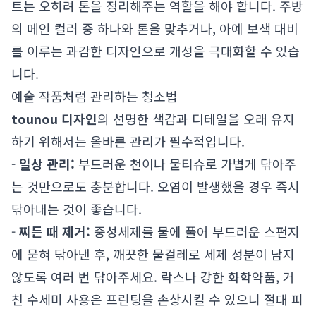
트는 오히려 톤을 정리해주는 역할을 해야 합니다. 주방
의 메인 컬러 중 하나와 톤을 맞추거나, 아예 보색 대비
를 이루는 과감한 디자인으로 개성을 극대화할 수 있습
니다.
예술 작품처럼 관리하는 청소법
tounou 디자인
의 선명한 색감과 디테일을 오래 유지
하기 위해서는 올바른 관리가 필수적입니다.
-
일상 관리:
부드러운 천이나 물티슈로 가볍게 닦아주
는 것만으로도 충분합니다. 오염이 발생했을 경우 즉시
닦아내는 것이 좋습니다.
-
찌든 때 제거:
중성세제를 물에 풀어 부드러운 스펀지
에 묻혀 닦아낸 후, 깨끗한 물걸레로 세제 성분이 남지
않도록 여러 번 닦아주세요. 락스나 강한 화학약품, 거
친 수세미 사용은 프린팅을 손상시킬 수 있으니 절대 피