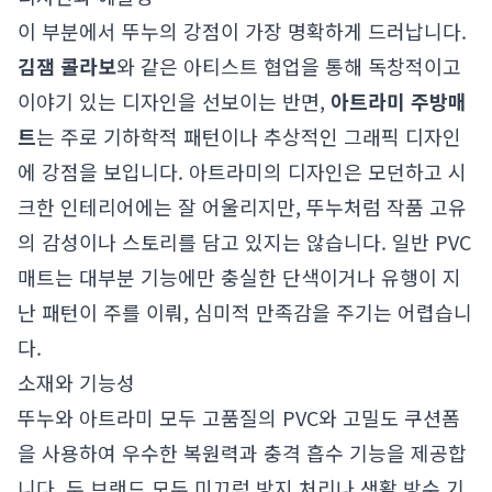
이 부분에서 뚜누의 강점이 가장 명확하게 드러납니다.
김잼 콜라보
와 같은 아티스트 협업을 통해 독창적이고
이야기 있는 디자인을 선보이는 반면,
아트라미 주방매
트
는 주로 기하학적 패턴이나 추상적인 그래픽 디자인
에 강점을 보입니다. 아트라미의 디자인은 모던하고 시
크한 인테리어에는 잘 어울리지만, 뚜누처럼 작품 고유
의 감성이나 스토리를 담고 있지는 않습니다. 일반 PVC
매트는 대부분 기능에만 충실한 단색이거나 유행이 지
난 패턴이 주를 이뤄, 심미적 만족감을 주기는 어렵습니
다.
소재와 기능성
뚜누와 아트라미 모두 고품질의 PVC와 고밀도 쿠션폼
을 사용하여 우수한 복원력과 충격 흡수 기능을 제공합
니다. 두 브랜드 모두 미끄럼 방지 처리나 생활 방수 기