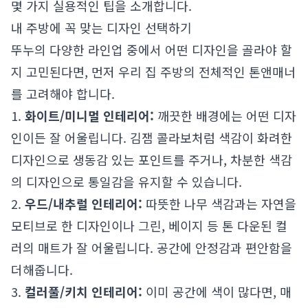
몇 가지 실용적인 팁을 소개합니다.
내 주방에 꼭 맞는 디자인 선택하기
뚜누의 다양한 라인업 중에서 어떤 디자인을 골라야 할
지 고민된다면, 먼저 우리 집 주방의 전체적인 톤앤매너
를 고려해야 합니다.
1.
화이트/미니멀 인테리어:
깨끗한 배경에는 어떤 디자
인이든 잘 어울립니다. 김잼 콜라보처럼 색감이 화려한
디자인으로 생동감 있는 포인트를 주거나, 차분한 색감
의 디자인으로 통일감을 유지할 수 있습니다.
2.
우드/내추럴 인테리어:
따뜻한 나무 색감과는 자연을
모티브로 한 디자인이나 그린, 베이지 등 톤 다운된 컬
러의 매트가 잘 어울립니다. 공간에 안정감과 편안함을
더해줍니다.
3.
컬러풀/키치 인테리어:
이미 공간에 색이 많다면, 매