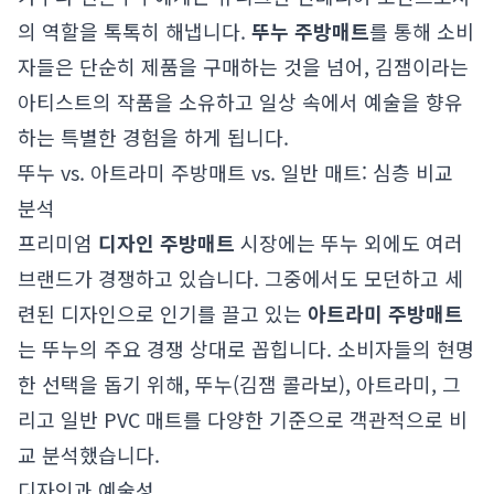
의 역할을 톡톡히 해냅니다.
뚜누 주방매트
를 통해 소비
자들은 단순히 제품을 구매하는 것을 넘어, 김잼이라는
아티스트의 작품을 소유하고 일상 속에서 예술을 향유
하는 특별한 경험을 하게 됩니다.
뚜누 vs. 아트라미 주방매트 vs. 일반 매트: 심층 비교
분석
프리미엄
디자인 주방매트
시장에는 뚜누 외에도 여러
브랜드가 경쟁하고 있습니다. 그중에서도 모던하고 세
련된 디자인으로 인기를 끌고 있는
아트라미 주방매트
는 뚜누의 주요 경쟁 상대로 꼽힙니다. 소비자들의 현명
한 선택을 돕기 위해, 뚜누(김잼 콜라보), 아트라미, 그
리고 일반 PVC 매트를 다양한 기준으로 객관적으로 비
교 분석했습니다.
디자인과 예술성