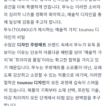
공간을 더욱 특별하게 만듭니다. 뚜누는 이러한 소비자
의 심리적 니즈를 정확히 파악하고, 예술적 디자인을 통
해 일상에 감동을 주고자 합니다.
뚜누(TOUNOU)가 제시하는 예술적 가치: tounou 디
자인의 비밀
수많은
디자인 주방매트
브랜드 속에서 뚜누가 유독 돋
보이는 이유는 단순히 아름다운 패턴을 넘어 '예술적 가
치'와 '프리미엄 품질'이라는 확고한 철학을 가지고 있
기 때문입니다. 뚜누는 주방매트를 소모품이 아닌, 오래
도록 감상하고 소장할 수 있는 작품으로 여기며, 이러한
철학은
tounou 디자인
의 모든 과정에 깊숙이 스며들
어 있습니다. 제품의 기획부터 소재 선택, 프린팅 기술,
마감 처리까지 모든 단계에서 타협 없는 완벽함을 추구
합니다.