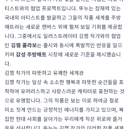
티스트와의 협업 프로젝트입니다. 뚜누는 잠재력 있는
국내외 아티스트를 발굴하고 그들의 작품 세계를 주방
매트라는 새로운 캔버스 위에 펼쳐 보일 기회를 제공합
니다. 그중에서도 일러스트레이터 김잼 작가와의 협업
인
김잼 콜라보
는 출시와 동시에 폭발적인 반응을 일으
키며
감성 주방매트
시장에 새로운 기준을 제시했습니
다.
김잼 작가의 따뜻하고 유쾌한 세계관
김잼 작가는 일상 속 소소한 행복과 따뜻한 순간들을 포
착하여 유머러스하고 사랑스러운 캐릭터로 표현하는 것
으로 유명합니다. 그의 작품은 보는 이로 하여금 절로
미소 짓게 만드는 긍정적인 에너지를 가지고 있으며, 복
잡한 현대 사회를 살아가는 우리에게 작은 위로와 즐거
움을 선사합니다. 뚜누는 김잼 작가의 이러한 작품 세계