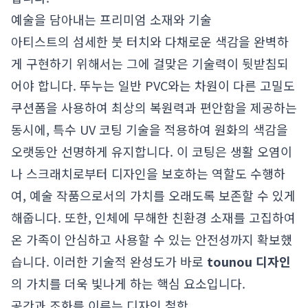
예술을 담아내는 프리미엄 소재와 기술
아티스트의 섬세한 붓 터치와 다채로운 색감을 완벽하
게 구현하기 위해서는 그에 걸맞은 기술력이 뒷받침되
어야 합니다. 뚜누는 일반 PVC와는 차원이 다른 고밀도
쿠션폼을 사용하여 최상의 복원력과 편안함을 제공하는
동시에, 특수 UV 코팅 기술을 적용하여 원화의 색감을
오랫동안 선명하게 유지합니다. 이 코팅은 생활 오염이
나 스크래치로부터 디자인을 보호하는 역할도 수행하
여, 예술 작품으로서의 가치를 오래도록 보존할 수 있게
해줍니다. 또한, 인체에 무해한 친환경 소재를 고집하여
온 가족이 안심하고 사용할 수 있는 안전성까지 확보했
습니다. 이러한 기술적 완성도가 바로
tounou 디자인
의 가치를 더욱 빛나게 하는 핵심 요소입니다.
공간과 조화를 이루는 디자인 철학