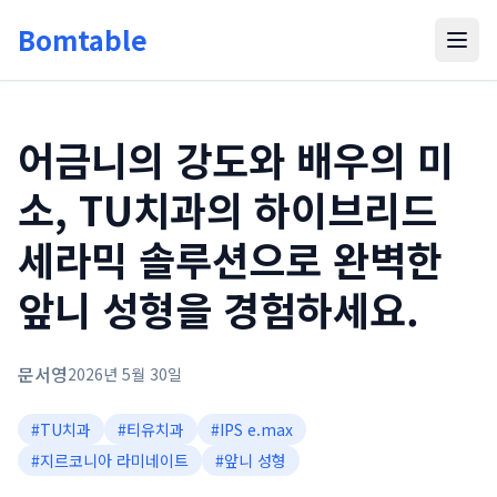
Bomtable
어금니의 강도와 배우의 미
소, TU치과의 하이브리드
세라믹 솔루션으로 완벽한
앞니 성형을 경험하세요.
문서영
2026년 5월 30일
#
TU치과
#
티유치과
#
IPS e.max
#
지르코니아 라미네이트
#
앞니 성형