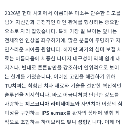
2026년 현대 사회에서 아름다운 미소는 단순한 외모를
넘어 자신감과 긍정적인 대인 관계를 형성하는 중요한
요소로 자리 잡았습니다. 특히 가장 잘 보이는 앞니는
전체적인 인상을 좌우하기에, 많은 분들이 투명하고 자
연스러운 치아를 원합니다. 하지만 과거의 심미 보철 치
료는 아름다움에 치중한 나머지 내구성이 약해 쉽게 깨
지거나, 반대로 튼튼함만을 강조하여 인위적으로 보이
는 한계를 가졌습니다. 이러한 고민을 해결하기 위해
TU치과
는 최첨단 치과 재료와 기술을 결합한 혁신적인
솔루션을 제시합니다. 바로 어금니처럼 단단한 강도를
자랑하는
지르코니아 라미네이트
와 자연치아 이상의 심
미성을 구현하는
IPS e.max
를 환자의 상태에 맞춰 최
적으로 조합하는 하이브리드
앞니 성형
입니다. 이제 더