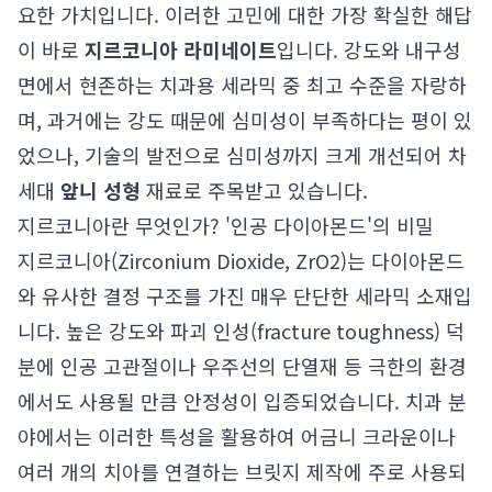
요한 가치입니다. 이러한 고민에 대한 가장 확실한 해답
이 바로
지르코니아 라미네이트
입니다. 강도와 내구성
면에서 현존하는 치과용 세라믹 중 최고 수준을 자랑하
며, 과거에는 강도 때문에 심미성이 부족하다는 평이 있
었으나, 기술의 발전으로 심미성까지 크게 개선되어 차
세대
앞니 성형
재료로 주목받고 있습니다.
지르코니아란 무엇인가? '인공 다이아몬드'의 비밀
지르코니아(Zirconium Dioxide, ZrO2)는 다이아몬드
와 유사한 결정 구조를 가진 매우 단단한 세라믹 소재입
니다. 높은 강도와 파괴 인성(fracture toughness) 덕
분에 인공 고관절이나 우주선의 단열재 등 극한의 환경
에서도 사용될 만큼 안정성이 입증되었습니다. 치과 분
야에서는 이러한 특성을 활용하여 어금니 크라운이나
여러 개의 치아를 연결하는 브릿지 제작에 주로 사용되