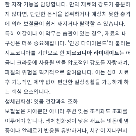
한 저작 기능을 담당합니다. 만약 재료의 강도가 충분하
지 않다면, 단단한 음식을 섭취하거나 예상치 못한 충격
에 의해 보철물이 쉽게 깨지거나 탈락할 수 있습니다.
특히 이갈이나 이 악무는 습관이 있는 경우, 재료의 내
구성은 더욱 중요해집니다. '인공 다이아몬드'라 불리는
지르코니아를 기반으로 한
지르코니아 라미네이트
는 어
금니 크라운에 사용될 만큼 압도적인 강도를 자랑하여,
파절의 위험을 획기적으로 줄여줍니다. 이는 심미 치료
후 기능적인 제약 없이 편안한 일상생활을 가능하게 하
는 핵심 요소입니다.
생체친화성: 잇몸 건강과의 조화
보철물은 치아뿐만 아니라 주변 잇몸 조직과도 조화를
이루어야 합니다. 생체친화성이 낮은 재료는 잇몸에 염
증이나 알레르기 반응을 유발하거나, 시간이 지나면서