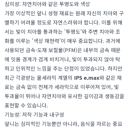
심미성: 자연치아와 같은 투명도와 색상
가장 이상적인 앞니 성형 재료는 원래 자신의 치아와 구
별하기 어려울 정도로 자연스러워야 합니다. 이를 위해
서는 빛이 치아를 통과하는 '투명도'와 주변 치아와 조
화를 이루는 '색상 재현력'이 매우 중요합니다. 과거에
사용되던 금속-도재 보철물(PFM)은 내부의 금속 때문
에 잇몸 경계가 검게 비치거나, 빛이 투과되지 않아 탁
하고 인위적인 느낌을 주는 단점이 있었습니다. 하지만
최근 각광받는 올세라믹 계열의
IPS e.max
와 같은 재
료는 금속 없이 전체가 세라믹으로 이루어져 있어, 빛
투과율이 뛰어나 자연치아와 유사한 깊이감과 생동감을
표현할 수 있습니다.
기능성: 저작 기능과 내구성
앞니는 심미적인 기능뿐만 아니라, 음식을 자르는 중요