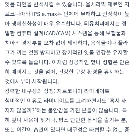
잇몸 라인을 변색시킬 수 있습니다. 올세라믹 재료인 지
르코니아와 IPS e.max는 인체에 무해하고 안정성이 높
아 생체친화성이 매우 우수합니다.
티유치과
에서는 정
밀한 컴퓨터 설계(CAD/CAM) 시스템을 통해 보철물과
치아의 경계부를 오차 없이 제작하여, 음식물이나 플라
그가 끼는 것을 방지하고 장기적인 잇몸 건강을 유지할
수 있도록 돕습니다. 이처럼 성공적인
앞니 성형
은 단순
히 예뻐지는 것을 넘어, 건강한 구강 환경을 유지하는
것에서부터 시작됩니다.
강력한 내구성의 상징: 지르코니아 라미네이트
심미적인 이유로 라미네이트를 고려하면서도 '혹시 깨
지지 않을까?'하는 불안감을 가진 분들이 많습니다. 특
히 앞니 사용이 잦거나, 평소 단단한 음식을 즐기는 분,
또는 이갈이 습관이 있다면 내구성은 타협할 수 없는 중