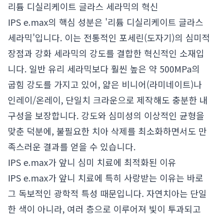
리튬 디실리케이트 글라스 세라믹의 혁신
IPS e.max의 핵심 성분은 '리튬 디실리케이트 글라스
세라믹'입니다. 이는 전통적인 포세린(도자기)의 심미적
장점과 강화 세라믹의 강도를 결합한 혁신적인 소재입
니다. 일반 유리 세라믹보다 훨씬 높은 약 500MPa의
굽힘 강도를 가지고 있어, 얇은 비니어(라미네이트)나
인레이/온레이, 단일치 크라운으로 제작해도 충분한 내
구성을 보장합니다. 강도와 심미성의 이상적인 균형을
맞춘 덕분에, 불필요한 치아 삭제를 최소화하면서도 만
족스러운 결과를 얻을 수 있습니다.
IPS e.max가 앞니 심미 치료에 최적화된 이유
IPS e.max가 앞니 치료에 특히 사랑받는 이유는 바로
그 독보적인 광학적 특성 때문입니다. 자연치아는 단일
한 색이 아니라, 여러 층으로 이루어져 빛이 투과되고