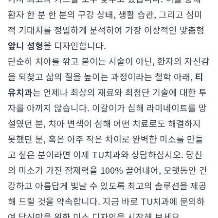
환자 한 분 한 분의 구강 상태, 생활 습관, 그리고 심미
적 기대치를 정밀하게 분석하여 가장 이상적인 맞춤형
앞니 성형
을 디자인합니다.
단순히 치아를 깎고 붙이는 시술이 아닌, 환자의 자신감
을 되찾고 삶의 질을 높이는 과정이라는 철학 아래,
티
유치과
는 언제나 최상의 재료와 최첨단 기술에 대한 투
자를 아끼지 않습니다. 이갈이가 심해 라미네이트를 망
설였던 분, 치아 변색이 심해 어떤 치료로도 해결하지
못했던 분, 혹은 아주 작은 차이로 완벽한 미소를 만들
고 싶은 분이라면 이제 TU치과와 상담하십시오. 당신
의 미소가 가진 잠재력을 100% 끌어내어, 오랫동안 건
강하고 아름답게 빛날 수 있도록 최고의 솔루션을 제공
해 드릴 것을 약속합니다. 지금 바로 TU치과에 문의하
여 당신만을 위한 미소 디자인을 시작해 보세요.