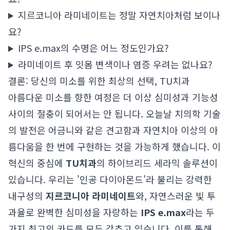
지르코니아 라미네이트는 정말 자연치아처럼 보이나
요?
IPS e.max의 수명은 어느 정도인가요?
라미네이트 후 잇몸 변색이나 염증 우려는 없나요?
결론: 당신의 미소를 위한 최상의 선택, TU치과
아름다운 미소를 향한 여정은 더 이상 심미성과 기능성
사이의 절충이 되어서는 안 됩니다. 오늘날 치의학 기술
의 발전은 어금니와 같은 견고함과 자연치아 이상의 아
름다움을 한 번에 구현하는 것을 가능하게 했습니다. 이
혁신의 중심에
TU치과
의 하이브리드 세라믹 솔루션이
있습니다. 우리는 '인공 다이아몬드'라 불리는 강력한
내구성의
지르코니아 라미네이트
와, 자연스러운 빛 투
과율로 완벽한 심미성을 자랑하는
IPS e.max
라는 두
가지 최고의 카드를 모두 갖추고 있습니다. 이를 통해