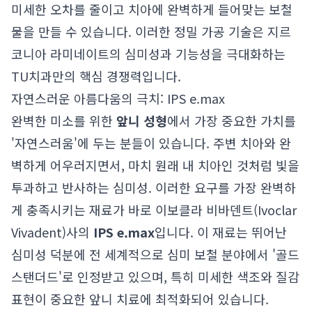
미세한 오차를 줄이고 치아에 완벽하게 들어맞는 보철
물을 만들 수 있습니다. 이러한 정밀 가공 기술은 지르
코니아 라미네이트의 심미성과 기능성을 극대화하는
TU치과만의 핵심 경쟁력입니다.
자연스러운 아름다움의 극치: IPS e.max
완벽한 미소를 위한
앞니 성형
에서 가장 중요한 가치를
'자연스러움'에 두는 분들이 있습니다. 주변 치아와 완
벽하게 어우러지면서, 마치 원래 내 치아인 것처럼 빛을
투과하고 반사하는 심미성. 이러한 요구를 가장 완벽하
게 충족시키는 재료가 바로 이보클라 비바덴트(Ivoclar
Vivadent)사의
IPS e.max
입니다. 이 재료는 뛰어난
심미성 덕분에 전 세계적으로 심미 보철 분야에서 '골드
스탠더드'로 인정받고 있으며, 특히 미세한 색조와 질감
표현이 중요한 앞니 치료에 최적화되어 있습니다.