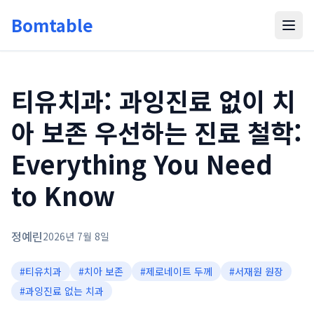
Bomtable
티유치과: 과잉진료 없이 치
아 보존 우선하는 진료 철학:
Everything You Need
to Know
정예린
2026년 7월 8일
#
티유치과
#
치아 보존
#
제로네이트 두께
#
서재원 원장
#
과잉진료 없는 치과