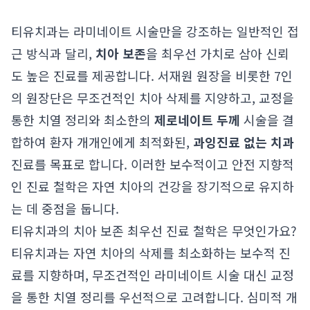
티유치과는 라미네이트 시술만을 강조하는 일반적인 접
근 방식과 달리,
치아 보존
을 최우선 가치로 삼아 신뢰
도 높은 진료를 제공합니다. 서재원 원장을 비롯한 7인
의 원장단은 무조건적인 치아 삭제를 지양하고, 교정을
통한 치열 정리와 최소한의
제로네이트 두께
시술을 결
합하여 환자 개개인에게 최적화된,
과잉진료 없는 치과
진료를 목표로 합니다. 이러한 보수적이고 안전 지향적
인 진료 철학은 자연 치아의 건강을 장기적으로 유지하
는 데 중점을 둡니다.
티유치과의 치아 보존 최우선 진료 철학은 무엇인가요?
티유치과는 자연 치아의 삭제를 최소화하는 보수적 진
료를 지향하며, 무조건적인 라미네이트 시술 대신 교정
을 통한 치열 정리를 우선적으로 고려합니다. 심미적 개