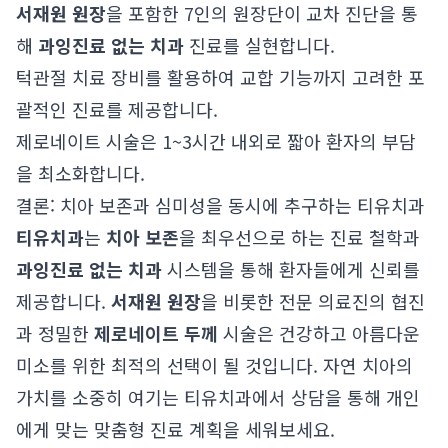
서재원 원장
을 포함한 7인의 원장단이 교차 진단을 통
해
과잉진료 없는 치과
진료를 실현합니다.
턱관절 치료 장비를 활용하여 교합 기능까지 고려한 포
괄적인 진료를 제공합니다.
제로네이트 시술은 1~3시간 내외로 짧아 환자의 부담
을 최소화합니다.
결론: 치아 보존과 심미성을 동시에 추구하는 티유치과
티유치과
는
치아 보존
을 최우선으로 하는 진료 철학과
과잉진료 없는 치과
시스템을 통해 환자들에게 신뢰를
제공합니다.
서재원 원장
을 비롯한 전문 의료진의 협진
과 정밀한
제로네이트 두께
시술은 건강하고 아름다운
미소를 위한 최적의 선택이 될 것입니다. 자연 치아의
가치를 소중히 여기는 티유치과에서 상담을 통해 개인
에게 맞는 맞춤형 진료 계획을 세워보세요.