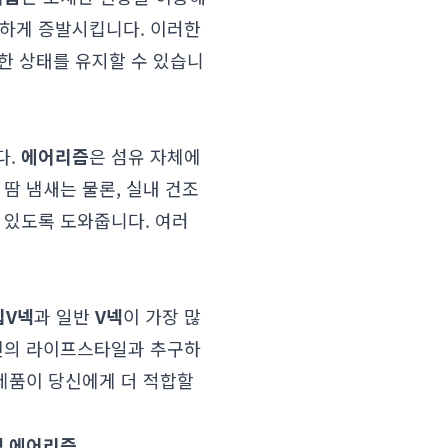
속하게 증발시킵니다. 이러한
송한 상태를 유지할 수 있습니
다.
에어리즘
은 섬유 자체에
땀 냄새는 물론, 실내 건조
 있도록 도와줍니다. 여러
딥V넥
과 일반
V넥
이 가장 많
자신의 라이프스타일과 추구하
 제품이 당신에게 더 적합할
넥 에어리즘