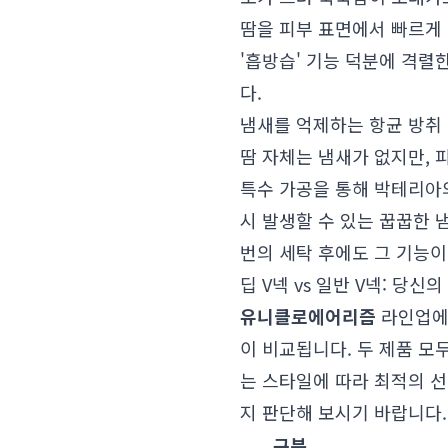
땀을 피부 표면에서 빠르게
'흡방습' 기능 덕분에 격렬
다.
냄새를 억제하는 항균 방취
땀 자체는 냄새가 없지만,
특수 가공을 통해 박테리아의
시 발생할 수 있는 꿉꿉한 
번의 세탁 후에도 그 기능
딥 V넥 vs 일반 V넥: 당
유니클로
에어리즘
라인업에
이 비교됩니다. 두 제품 
는 스타일에 따라 최적의 선
지 판단해 보시기 바랍니다.
구분