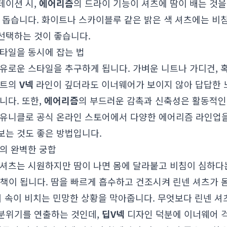
테이션 시,
에어리즘
의 드라이 기능이 셔츠에 땀이 배는 것을
 돕습니다. 화이트나 스카이블루 같은 밝은 색 셔츠에는 비
선택하는 것이 좋습니다.
스타일을 동시에 잡는 법
유로운 스타일을 추구하게 됩니다. 가벼운 니트나 가디건, 
니트의
V넥
라인이 깊더라도 이너웨어가 보이지 않아 답답한 
니다. 또한,
에어리즘
의 부드러운 감촉과 신축성은 활동적인 
유니클로 공식 온라인 스토어에서 다양한 에어리즘 라인업
보는 것도 좋은 방법입니다.
와의 완벽한 궁합
 셔츠는 시원하지만 땀이 나면 몸에 달라붙고 비침이 심하다
책이 됩니다. 땀을 빠르게 흡수하고 건조시켜 린넨 셔츠가 
서 속이 비치는 민망한 상황을 막아줍니다. 무엇보다 린넨 셔
분위기를 연출하는 것인데,
딥V넥
디자인 덕분에 이너웨어 