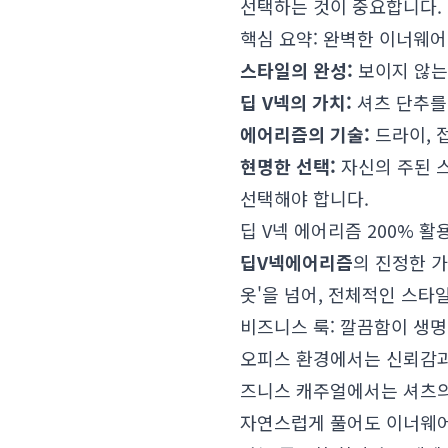
선택하는 것이 중요합니다.
핵심 요약: 완벽한 이너웨어
스타일의 완성:
보이지 않는
딥 V넥의 가치:
셔츠 단추를
에어리즘의 기술:
드라이, 
현명한 선택:
자신의 주된 스
선택해야 합니다.
딥 V넥 에어리즘 200% 
딥V넥
에어리즘
의 진정한 가
옷'을 넘어, 전체적인 스
비즈니스 룩: 깔끔함이 생
오피스 환경에서는 신뢰감과 
즈니스 캐주얼에서는 셔츠의
자연스럽게 풀어도 이너웨어가