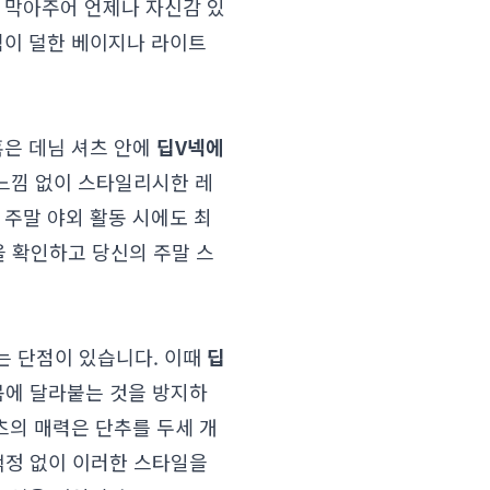
 막아주어 언제나 자신감 있
침이 덜한 베이지나 라이트
혹은 데님 셔츠 안에
딥V넥
에
느낌 없이 스타일리시한 레
주말 야외 활동 시에도 최
을 확인하고 당신의 주말 스
는 단점이 있습니다. 이때
딥
몸에 달라붙는 것을 방지하
츠의 매력은 단추를 두세 개
걱정 없이 이러한 스타일을