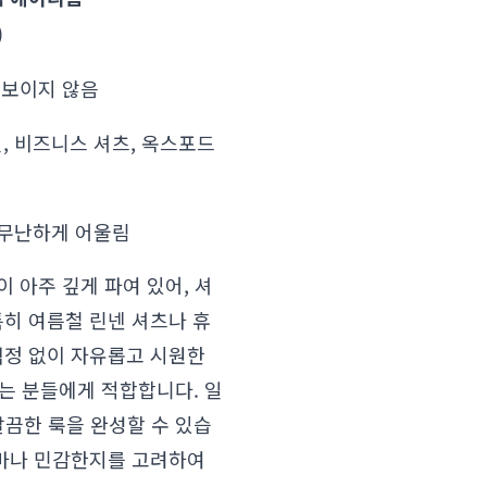
)
 보이지 않음
, 비즈니스 셔츠, 옥스포드
 무난하게 어울림
이 아주 깊게 파여 있어, 셔
특히 여름철 린넨 셔츠나 휴
걱정 없이 자유롭고 시원한
는 분들에게 적합합니다. 일
끔한 룩을 완성할 수 있습
얼마나 민감한지를 고려하여