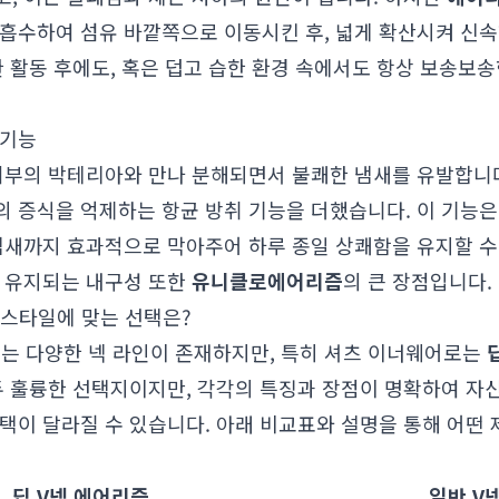
 흡수하여 섬유 바깥쪽으로 이동시킨 후, 넓게 확산시켜 신
한 활동 후에도, 혹은 덥고 습한 환경 속에서도 항상 보송보
 기능
 피부의 박테리아와 만나 분해되면서 불쾌한 냄새를 유발합니
 증식을 억제하는 항균 방취 기능을 더했습니다. 이 기능은 
냄새까지 효과적으로 막아주어 하루 종일 상쾌함을 유지할 수
이 유지되는 내구성 또한
유니클로
에어리즘
의 큰 장점입니다.
신의 스타일에 맞는 선택은?
는 다양한 넥 라인이 존재하지만, 특히 셔츠 이너웨어로는
모두 훌륭한 선택지이지만, 각각의 특징과 장점이 명확하여 
택이 달라질 수 있습니다. 아래 비교표와 설명을 통해 어떤
딥 V넥 에어리즘
일반 V