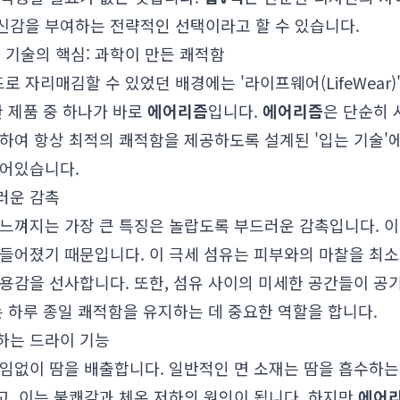
신감을 부여하는 전략적인 선택이라고 할 수 있습니다.
) 기술의 핵심: 과학이 만든 쾌적함
로 자리매김할 수 있었던 배경에는 '라이프웨어(LifeWear)
한 제품 중 하나가 바로
에어리즘
입니다.
에어리즘
은 단순히 
하여 항상 최적의 쾌적함을 제공하도록 설계된 '입는 기술'
숨어있습니다.
러운 감촉
 느껴지는 가장 큰 특징은 놀랍도록 부드러운 감촉입니다. 
만들어졌기 때문입니다. 이 극세 섬유는 피부와의 마찰을 최
용감을 선사합니다. 또한, 섬유 사이의 미세한 공간들이 공
는 하루 종일 쾌적함을 유지하는 데 중요한 역할을 합니다.
하는 드라이 기능
끊임없이 땀을 배출합니다. 일반적인 면 소재는 땀을 흡수하는
, 이는 불쾌감과 체온 저하의 원인이 됩니다. 하지만
에어