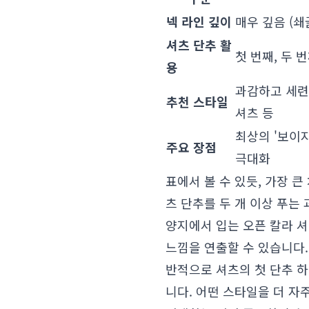
넥 라인 깊이
매우 깊음 (쇄
셔츠 단추 활
첫 번째, 두 
용
과감하고 세련된
추천 스타일
셔츠 등
최상의 '보이지
주요 장점
극대화
표에서 볼 수 있듯, 가장 
츠 단추를 두 개 이상 푸는
양지에서 입는 오픈 칼라 셔
느낌을 연출할 수 있습니다.
반적으로 셔츠의 첫 단추 
니다. 어떤 스타일을 더 자