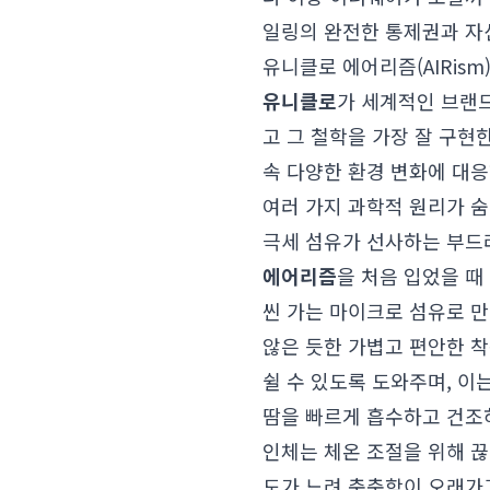
일링의 완전한 통제권과 자
유니클로 에어리즘(AIRism
유니클로
가 세계적인 브랜드
고 그 철학을 가장 잘 구현
속 다양한 환경 변화에 대응
여러 가지 과학적 원리가 
극세 섬유가 선사하는 부드
에어리즘
을 처음 입었을 때
씬 가는 마이크로 섬유로 
않은 듯한 가볍고 편안한 착
쉴 수 있도록 도와주며, 이
땀을 빠르게 흡수하고 건조
인체는 체온 조절을 위해 
도가 느려 축축함이 오래가고