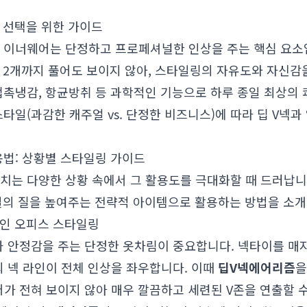
 선택을 위한 가이드
 이너웨어는 단정하고 프로페셔널한 인상을 주는 핵심 요소
 2개까지 풀어도 보이지 않아, 스타일링의 자유도와 자신감
접촉냉감, 항균방취 등 과학적인 기능으로 하루 종일 최상의
타일(과감한 캐주얼 vs. 단정한 비즈니스)에 따라 딥 V넥과
활용법: 상황별 스타일링 가이드
치는 다양한 상황 속에서 그 활용도를 극대화할 때 드러납니다
타일의 질을 높여주는 전략적 아이템으로 활용하는 방법을 소개
명인 오피스 스타일링
안정감을 주는 단정한 옷차림이 중요합니다. 넥타이를 매지 않는
 넥 라인이 전체 인상을 좌우합니다. 이때
딥V넥
에어리즘
을
 전혀 보이지 않아 매우 깔끔하고 세련된 V존을 연출할 수