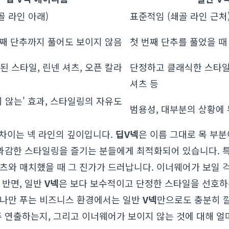
골 라인 아래)
표준적임 (쇄골 라인 근처
번째 단추까지 풀어도 보이지 않음
첫 번째 단추를 풀었을 때
 스타일, 린넨 셔츠, 오픈 칼라
단정하고 클래식한 스타일
셔츠 등
 않는' 효과, 스타일링의 자유도
범용성, 대부분의 상황에
큰 차이는 넥 라인의 깊이입니다.
딥V넥
은 이름 그대로 목 부분
 과감한 스타일링을 즐기는 분들에게 최적화되어 있습니다. 
츠와 매치했을 때 그 진가가 드러납니다. 이너웨어가 보일 
 반면, 일반
V넥
은 보다 보수적이고 단정한 스타일을 선호하
하나만 푸는 비즈니스 환경에서는 일반
V넥
만으로도 충분히 깔
주 연출하는지, 그리고 이너웨어가 보이지 않는 것에 대해 