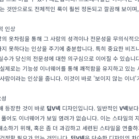
않는 것만으로도 전체적인 룩이 훨씬 정돈되고 깔끔해 보이며
적 인상
의 옷차림을 통해 그 사람의 성격이나 전문성을 무의식적으
지 못하다는 인상을 주기에 충분합니다. 특히 중요한 비즈
실수가 당신의 전문성에 대한 의구심으로 이어질 수 있습니다
 실제로는 기능성 이너웨어를 통해 쾌적함을 유지하고 있는 
사람이라는 인상을 줍니다. 이것이 바로 '보이지 않는 이너
요성
해 등장한 것이 바로
딥V넥
디자인입니다. 일반적인
V넥
보다
지 풀어도 이너웨어가 보일 염려가 없습니다. 이는 스타일의
 해소하기 위해, 혹은 좀 더 과감하고 세련된 스타일을 연출하
 걱정할 필요가 없는 것입니다.
딥V넥
은 단순한 디자인의 차