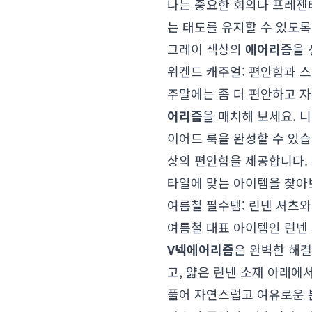
나는 중요한 회의나 프레젠
는 태도를 유지할 수 있도록
그레이 색상의
에어리즘
을 
위켄드 캐주얼: 편안함과 
주말에는 좀 더 편안하고 자
어리즘
을 매치해 보세요. 
이어드 룩을 완성할 수 있습
상의 편안함을 제공합니다.
타일에 맞는 아이템을 찾아
여름철 필수템: 린넨 셔츠
여름철 대표 아이템인 린넨
V넥
에어리즘
은 완벽한 해결
고, 얇은 린넨 소재 아래에
풀어 자연스럽고 여유로운 