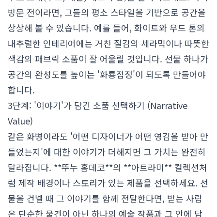
방문 전이라면, 그들의 평소 스타일을 기반으로 공간을
상상해 볼 수 있습니다. 예를 들어, 화이트와 우드 톤의
내추럴한 인테리어에는 거친 질감의 세라믹이나 따뜻한
색감의 패브릭 소품이 잘 어울릴 것입니다. 선물 하나가
공간의 완성도를 높이는 '화룡점정'이 되도록 만들어야
합니다.
3단계: '이야기'가 담긴 소품 선택하기 (Narrative
Value)
같은 화병이라도 '어떤 디자이너가 어떤 영감을 받아 만
들었는지'에 대한 이야기가 더해지면 그 가치는 완전히
달라집니다. **뚜누 홈데코**의 **아트라미** 컬렉션처
럼 제작 배경이나 스토리가 있는 제품을 선택하세요. 선
물을 건넬 때 그 이야기를 함께 전달한다면, 받는 사람
은 단순한 물건이 아닌 하나의 예술 작품과 그 안에 담