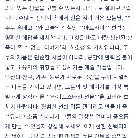
의미 있는 선물을 고를 수 있는지 다각도로 살펴보았습
니다. 수많은 선택지 속에서 길을 잃기 쉬운 오늘날, **
뚜누 홈데코**와 그들의 핵심인 **아트라미** 컬렉션은
명확한 해답을 제시합니다. 그것은 바로 대량 생산된 상
품이 줄 수 없는 '이야기'와 '희소성'의 가치입니다. 뚜
누의 제품은 단순한 사물이 아니라, 공간에 활력을 불어
넣고 소유자의 취향을 격상시키는 예술 작품입니다.
당신의 친구, 가족, 동료가 새로운 공간을 꾸미며 설레
는 마음을 가지고 있다면, 그들의 첫 페이지를 가장 특
별하게 장식해 줄 **라이프스타일 선물**을 고민해 보
시기 바랍니다. 평범한 선반 위를 갤러리로 만들어 줄
**유니크 소품** 하나가 그들의 일상을 얼마나 풍요롭
게 만들 수 있을지 상상해 보세요. 이제 뻔한 선택지에
서 벗어나, 당신의 세심한 마음과 높은 안목을 증명할