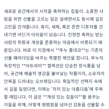
새로운 공간에서의 시작을 축하하는 집들이. 소중한 사
람을 위한 선물을 고르는 일은 설레면서도 동시에 깊은
고민을 안겨줍니다. 휴지, 세제, 혹은 흔한 디퓨저를 건
네기엔 어딘가 아쉬움이 남습니다. 진정한 축하는 받는
사람의 취향과 개성을 존중하는 마음에서 비롯되기 때
문입니다. 바로 이 지점에서 **뚜누 홈데코**는 기존의
선물 패러다임을 바꾸는 특별한 제안을 합니다. 뚜누의
독창적인 **아트라미** 컬렉션은 단순한 장식품을 넘
어, 공간에 예술적 영감을 불어넣는 작품이자, 소유자의
안목을 드러내는 오브제입니다. 획일적인 선택지 속에
서 길을 잃었다면, 이제는 '의미 있는 아름다움'에 주목
할 때입니다. 이 글은 **개성 있는 집들이**를 꿈꾸는
이들을 위해, 어떻게 평범함을 넘어선 감동을 선물할 수