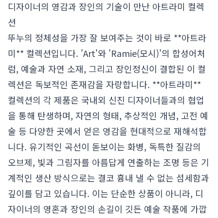
디자이너의 영감과 장인의 기술이 만난 아트라미 컬렉
션
뚜누의 정체성을 가장 잘 보여주는 것이 바로 **아트라
미** 컬렉션입니다. 'Art'와 'Ramie(모시)'의 합성어처
럼, 예술과 자연 소재, 그리고 장인정신이 결합된 이 컬
렉션은 독보적인 존재감을 자랑합니다. **아트라미**
컬렉션의 각 제품은 국내외 신진 디자이너들과의 협업
을 통해 탄생하며, 자연의 형태, 추상적인 개념, 고전 예
술 등 다양한 곳에서 얻은 영감을 현대적으로 재해석합
니다. 유기적인 곡선이 돋보이는 화병, 독특한 질감의
오브제, 빛과 그림자를 아름답게 연출하는 조명 등은 기
계적인 생산 방식으로는 결코 흉내 낼 수 없는 섬세함과
깊이를 담고 있습니다. 이는 단순한 상품이 아니라, 디
자이너의 영혼과 장인의 손길이 깃든 예술 작품에 가깝