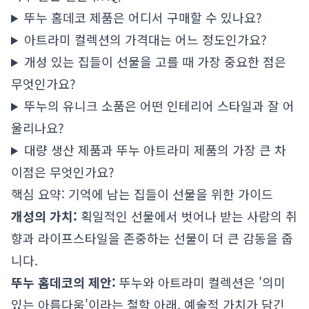
뚜누 홈데코 제품은 어디서 구매할 수 있나요?
아트라미 컬렉션의 가격대는 어느 정도인가요?
개성 있는 집들이 선물을 고를 때 가장 중요한 점은
무엇인가요?
뚜누의 유니크 소품은 어떤 인테리어 스타일과 잘 어
울리나요?
대량 생산 제품과 뚜누 아트라미 제품의 가장 큰 차
이점은 무엇인가요?
핵심 요약: 기억에 남는 집들이 선물을 위한 가이드
개성의 가치:
획일적인 선물에서 벗어나 받는 사람의 취
향과 라이프스타일을 존중하는 선물이 더 큰 감동을 줍
니다.
뚜누 홈데코의 제안:
뚜누와 아트라미 컬렉션은 '의미
있는 아름다움'이라는 철학 아래, 예술적 가치가 담긴