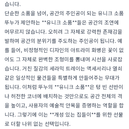
습니다.
단순한 소품을 넘어, 공간의 주인공이 되는 유니크 소품
뚜누가 제안하는 **유니크 소품**들은 공간의 조연에
머무르지 않습니다. 오히려 그 자체로 강력한 존재감을
발하며 공간의 분위기를 주도하는 주인공이 됩니다. 예
를 들어, 비정형적인 디자인의 아트라미 화병은 꽃이 없
어도 그 자체로 완벽한 조형미를 뽐내며 시선을 사로잡
습니다. 거친 질감의 세라믹 트레이는 액세서리나 열쇠
같은 일상적인 물건들을 특별하게 만들어주는 무대가
됩니다. 이처럼 뚜누의 **유니크 소품**은 텅 빈 선반이
나 허전한 코너에 배치하는 것만으로도 공간 전체의 격
을 높이고, 사용자의 예술적 안목을 증명하는 역할을 합
니다. 그렇기에 이는 **개성 있는 집들이**를 위한 선물
로 더할 나위 없는 선택입니다.