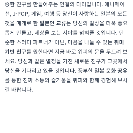
중한 친구를 만들어주는 연결의 다리입니다. 애니메이
션, J-POP, 게임, 여행 등 당신이 사랑하는 일본의 모든
것을 매개로 한
일본인 교류
는 당신의 일상을 더욱 풍요
롭게 만들고, 세상을 보는 시야를 넓혀줄 것입니다. 단
순한 스터디 파트너가 아닌, 마음을 나눌 수 있는
취미
기반 친구
를 원한다면 지금 바로 위피의 문을 두드려 보
세요. 당신과 같은 열정을 가진 새로운 친구가 그곳에서
당신을 기다리고 있을 것입니다. 풍부한
일본 문화 공유
를 통한 진짜 소통의 즐거움을
위피
와 함께 경험해 보시
길 바랍니다.