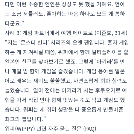
다면 이런 소중한 인연은 상상도 못 했을 거예요. 언어
는 조금 서툴러도, 좋아하는 마음 하나로 모든 게 통하
더군요."
사례 3: 게임 파트너에서 여행 메이트로 (이준호, 31세)
"저는 '몬스터 헌터' 시리즈의 오랜 팬입니다. 혼자 게임
하는 게 지겨워질 때쯤, 위피에서 함께 멀티플레이를 할
일본인 친구를 찾아보기로 했죠. 그렇게 '아키라'를 만
나 매일 밤 함께 게임을 즐겼습니다. 게임 용어를 일본
어로 배우는 재미도 쏠쏠했고, 자연스럽게 회화 실력도
늘었습니다. 얼마 전에는 아키라가 사는 후쿠오카로 여
행을 가서 직접 만나 함께 맛있는 것도 먹고 게임도 했
습니다.
위피
는 제 취미 생활을 더 풍요롭게 만들어준
최고의 앱입니다."
위피(WIPPY) 관련 자주 묻는 질문 (FAQ)