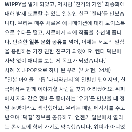
WIPPY
를 알게 되었고, 저처럼 '진격의 거인' 최종화에
대해 밤새 토론할 수 있는 일본인 친구 '켄타'를 만났습
니다. 우리는 매주 새로운 애니메이션에 대해 보이스톡
으로 수다를 떨고, 서로에게 최애 작품을 추천해 줍니
다. 단순한
일본 문화 공유
를 넘어, 이제는 서로의 일상
을 응원하는 가장 친한 친구가 되었어요. 켄타 덕분에
자막 없이 애니를 보는 게 목표가 되었습니다."
사례 2: J-POP으로 하나 된 우리 (박서현, 24세)
"일본 아이돌 그룹 '나니와단시'의 열렬한 팬이지만, 한
국에서는 함께 이야기할 사람을 찾기 어려웠어요. 위피
에서 저와 같은 멤버를 좋아하는 '유키'를 만났을 때 정
말 운명이라고 생각했어요. 우리는 매일 메시지를 주고
받으며 '덕질' 정보를 공유하고, 언젠가 일본에서 열리
는 콘서트에 함께 가기로 약속했습니다.
위피
가 아니었