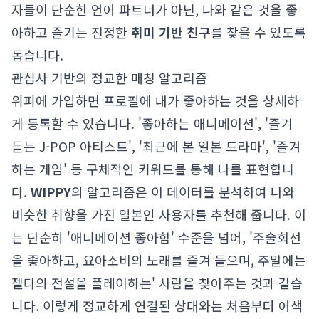
자들이 단순한 언어 파트너가 아닌, 나와 같은 것을 좋
아하고 즐기는 진정한
취미 기반 친구
를 찾을 수 있도록
돕습니다.
관심사 기반의 정교한 매칭 알고리즘
위피에 가입하면 프로필에 내가 좋아하는 것을 상세하
게 등록할 수 있습니다. '좋아하는 애니메이션', '즐겨
듣는 J-POP 아티스트', '최근에 본 일본 드라마', '즐겨
하는 게임' 등 구체적인 키워드를 통해 나를 표현합니
다.
WIPPY
의 알고리즘은 이 데이터를 분석하여 나와
비슷한 취향을 가진 일본인 사용자를 추천해 줍니다. 이
는 단순히 '애니메이션 좋아함' 수준을 넘어, '주술회선
을 좋아하고, 요아소비의 노래를 즐겨 들으며, 주말에는
젤다의 전설을 플레이하는' 사람을 찾아주는 것과 같습
니다. 이렇게 정교하게 연결된 상대와는 처음부터 어색