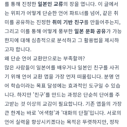
를 통해 진정한
일본인 교류
의 장을 엽니다. 이 글에서
는 위피가 어떻게 단순한 언어 파트너를 넘어, 같은 취
미를 공유하는 진정한
취미 기반 친구
를 만들어주는지,
그리고 이를 통해 어떻게 풍부한
일본 문화 공유
가 가능
한지에 대해 심층적으로 분석하고 그 활용법을 제시하
고자 합니다.
왜 단순 언어 교환만으로는 부족할까?
많은 사람들이 일본어를 배우거나 일본인 친구를 사귀
기 위해 언어 교환 앱을 가장 먼저 떠올립니다. 분명 언
어 학습이라는 목표 달성에는 효과적인 도구일 수 있습
니다. 하지만 '친구'를 만드는 과정은 단순히 단어를 주
고받는 것 이상의 교감이 필요합니다. 기존 앱들의 가장
큰 한계는 바로 '어색함'과 '대화의 단절'입니다. 서로의
언어 실력을 향상시키겠다는 목적은 뚜렷하지만, 정작