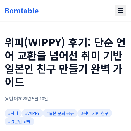
Bomtable
위피(WIPPY) 후기: 단순 언
어 교환을 넘어선 취미 기반
일본인 친구 만들기 완벽 가
이드
윤민재
2026년 5월 10일
#
위피
#
WIPPY
#
일본 문화 공유
#
취미 기반 친구
#
일본인 교류