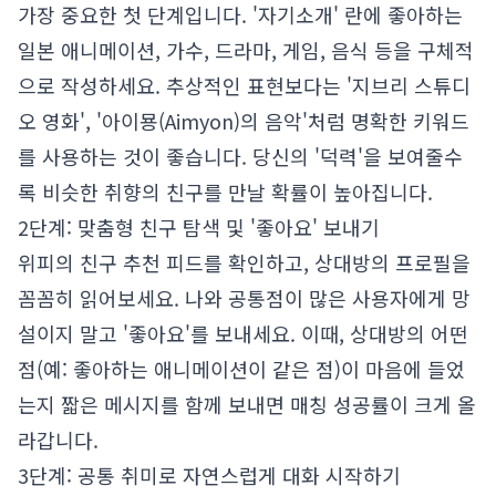
가장 중요한 첫 단계입니다. '자기소개' 란에 좋아하는
일본 애니메이션, 가수, 드라마, 게임, 음식 등을 구체적
으로 작성하세요. 추상적인 표현보다는 '지브리 스튜디
오 영화', '아이묭(Aimyon)의 음악'처럼 명확한 키워드
를 사용하는 것이 좋습니다. 당신의 '덕력'을 보여줄수
록 비슷한 취향의 친구를 만날 확률이 높아집니다.
2단계: 맞춤형 친구 탐색 및 '좋아요' 보내기
위피의 친구 추천 피드를 확인하고, 상대방의 프로필을
꼼꼼히 읽어보세요. 나와 공통점이 많은 사용자에게 망
설이지 말고 '좋아요'를 보내세요. 이때, 상대방의 어떤
점(예: 좋아하는 애니메이션이 같은 점)이 마음에 들었
는지 짧은 메시지를 함께 보내면 매칭 성공률이 크게 올
라갑니다.
3단계: 공통 취미로 자연스럽게 대화 시작하기